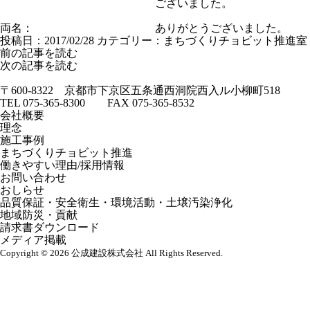
ございました。
両名：
ありがとうございました。
投稿日：2017/02/28
カテゴリー：
まちづくりチョビット推進室
前の記事を読む
次の記事を読む
〒600-8322 京都市下京区五条通西洞院西入ル小柳町518
TEL 075-365-8300 FAX 075-365-8532
会社概要
理念
施工事例
まちづくりチョビット推進
働きやすい理由/採用情報
お問い合わせ
おしらせ
品質保証・安全衛生・環境活動・土壌汚染浄化
地域防災・貢献
請求書ダウンロード
メディア掲載
Copyright © 2026 公成建設株式会社 All Rights Reserved.