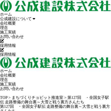
ホーム
公成建設について
会社概要
理念
施工実績
お問い合わせ
採用情報
採用情報
ホーム
会社概要
理念
施工実績
お問い合わせ
TOP
>
まちづくりチョビット推進室
>
第127回 ・全国女子駅
伝 走路整備の舞台裏～大雪と戦う裏方さんたち
第127回 ・全国女子駅伝 走路整備の舞台裏～大雪と戦う裏方
さんたち