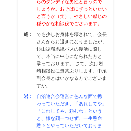
らのダンディな男性と言うので
しょうか。おそばにずっといたい
と言うか（笑）、やさしい感じの
穏やかな相談役でございます。
絹：
でも少しお身体を壊されて、会長
さんからお退きになりましたが、
鏡山循環系統バスの復活に際し
て、本当に中心になられた方と
承っております。 さて、次は岩
崎相談役に無茶ぶりします。中尾
副会長とはいかなる方でございま
すか。
岩：
自治連合会運営に色んな面で携
わっていただき、「あれしてや」
「これしてや、頼むわ」という
と、嫌な顔一つせず、一生懸命
黙々とやっていただいておりま