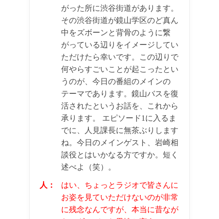
がった所に渋谷街道があります。
その渋谷街道が鏡山学区のど真ん
中をズボーンと背骨のように繋
がっている辺りをイメージしてい
ただけたら幸いです。この辺りで
何やらすごいことが起こったとい
うのが、今日の番組のメインの
テーマであります。鏡山バスを復
活されたというお話を、これから
承ります。 エピソード1に入るま
でに、人見課長に無茶ぶりします
ね。今日のメインゲスト、岩崎相
談役とはいかなる方ですか。短く
述べよ（笑）。
人：
はい、ちょっとラジオで皆さんに
お姿を見ていただけないのが非常
に残念なんですが、本当に昔なが