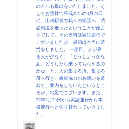
の方へも提出をいたしました。そ
してお陰様で平成25年の3月23日
に、山科駅発で我々の学区へ、渋
谷街道を走ったということが始ま
りでして、その当時は実証運行で
ございましたが、最初は本当に苦
労をしました。
一便目、人が乗
る人が少なく、「どうしようかな
あ、どうしたら乗ってもらえるの
かな」と、人の集まる所、集まる
所へ行き、乗車協力のお願いを兼
ねて、案内をしていたというとこ
ろが、出足でございます。また、
27年3月23日から実証運行から本
格運行へと切り替わっていきまし
た。