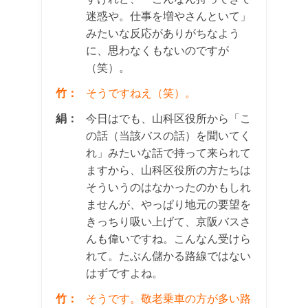
迷惑や。仕事を増やさんといて」
みたいな反応がありがちなよう
に、思わなくもないのですが
（笑）。
竹：
そうですねえ（笑）。
絹：
今日はでも、山科区役所から「こ
の話（当該バスの話）を聞いてく
れ」みたいな話で持って来られて
ますから、山科区役所の方たちは
そういうのはなかったのかもしれ
ませんが、やっぱり地元の要望を
きっちり吸い上げて、京阪バスさ
んも偉いですね。こんなん受けら
れて。たぶん儲かる路線ではない
はずですよね。
竹：
そうです。敬老乗車の方が多い路