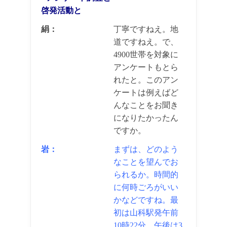
啓発活動と
絹：
丁寧ですねえ。地
道ですねえ。で、
4900世帯を対象に
アンケートもとら
れたと。このアン
ケートは例えばど
んなことをお聞き
になりたかったん
ですか。
岩：
まずは、どのよう
なことを望んでお
られるか。時間的
に何時ごろがいい
かなどですね。最
初は山科駅発午前
10時22分、午後は3