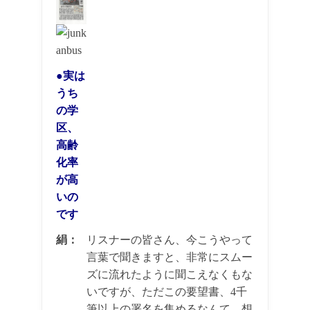
●実は
うち
の学
区、
高齢
化率
が高
いの
です
絹：
リスナーの皆さん、今こうやって
言葉で聞きますと、非常にスムー
ズに流れたように聞こえなくもな
いですが、ただこの要望書、4千
筆以上の署名を集めるなんて、想