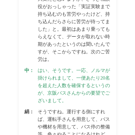
役がおっしゃった「実証実験まで
持ち込むのも苦労やったけど、持
ち込んだらさらに苦労が待ってま
した」と。最初はあまり乗っても
らえなくて、データが取れない時
期があったというのは聞いたんで
すが、そこからですね。次のご苦
労は。
中：
はい、そうです。一応、ノルマが
掛けられまして、一便あたり20名
を超えた人数を確保するというの
が、京阪バスさんからの要望でご
ざいまして。
絹：
そうですね。運行する側にすれ
ば、運転手さんを用意して、バス
や機材を用意して、バス停の整備
等、色々やることになるけれど