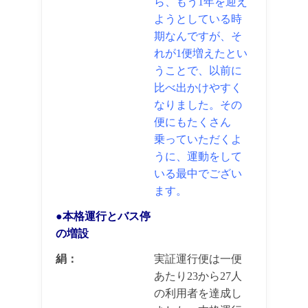
ら、もう1年を迎え
ようとしている時
期なんですが、そ
れが1便増えたとい
うことで、以前に
比べ出かけやすく
なりました。その
便にもたくさん
乗っていただくよ
うに、運動をして
いる最中でござい
ます。
●本格運行とバス停
の増設
絹：
実証運行便は一便
あたり23から27人
の利用者を達成し