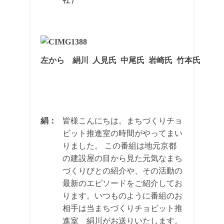
左から 絹川 人見氏 中尾氏 岩崎氏 竹本氏
1
絹：
皆様こんにちは。まちづくりチョ
ビット推進室の時間がやってまい
りました。 この番組は地元京都
の建設屋の目から見た元気なまち
づくりびとの紹介や、その活動の
最新のエピソードをご紹介してお
ります。いつものように番組のお
相手は当まちづくりチョビット推
進室 絹川がお送りいたします。