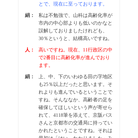
とで、現在に至っております。
絹：
私は不勉強で、山科は高齢化率が
市内の中心部よりも低いのかなと
誤解しておりましたけれども、
30％というと、結構高いですね。
人：
高いですね。現在、11行政区の中
で2番目に高齢化率が進んでおり
ます。
絹：
上、中、下のいわゆる田の字地区
も25％以上だったと思います。そ
れよりも進んでいるということで
すね。そんななか、高齢者の足を
確保してほしいという声が寄せら
れて、4118筆を添えて、京阪バス
さんと京都市の交通局に持ってい
かれたということですね。それは