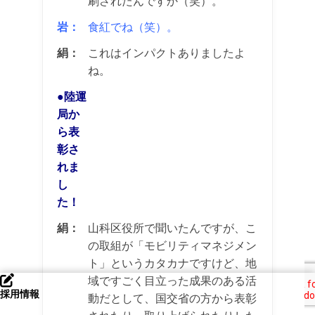
刷されたんですか（笑）。
岩：
食紅でね（笑）。
絹：
これはインパクトありましたよ
ね。
●陸運
局か
ら表
彰さ
れま
し
た！
絹：
山科区役所で聞いたんですが、こ
の取組が「モビリティマネジメン
ト」というカタカナですけど、地
域ですごく目立った成果のある活
採用情報
動だとして、国交省の方から表彰