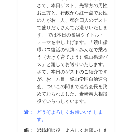
さて、本日ゲスト、先輩方の男性
お三方と、行政から紅一点で女性
の方がお一人、都合四人のゲスト
で盛りだくさんでお送りいたしま
す。 では本日の番組タイトル・
テーマを申し上げます。「鏡山循
環バス復活の軌跡～みんなで乗ろ
う（大きく育てよう）鏡山循環バ
ス」と題してお送りいたします。
さて、本日のゲストのご紹介です
が、お一方目、鏡山学区自治連合
会、ついこの間まで連合会長を務
めておられました、岩崎泰大相談
役でいらっしゃいます。
岩：
どうぞよろしくお願いいたしま
す。
絹：
岩崎相談役、よろしくお願いしま