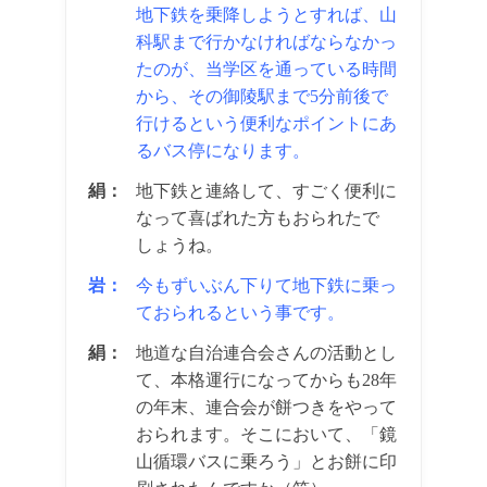
地下鉄を乗降しようとすれば、山
科駅まで行かなければならなかっ
たのが、当学区を通っている時間
から、その御陵駅まで5分前後で
行けるという便利なポイントにあ
るバス停になります。
絹：
地下鉄と連絡して、すごく便利に
なって喜ばれた方もおられたで
しょうね。
岩：
今もずいぶん下りて地下鉄に乗っ
ておられるという事です。
絹：
地道な自治連合会さんの活動とし
て、本格運行になってからも28年
の年末、連合会が餅つきをやって
おられます。そこにおいて、「鏡
山循環バスに乗ろう」とお餅に印