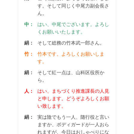
す。そして同じく中尾力副会長さ
ん。
中：
はい、中尾でございます。よろし
くお願いいたします。
絹：
そして総務の竹本武一郎さん。
竹：
竹本です。よろしくお願いしま
す。
絹：
そして紅一点は、山科区役所か
ら。
人：
はい、まちづくり推進課長の人見
と申します。どうぞよろしくお願
い致します。
絹：
実は陰でもう一人、随行役と言い
ますか、ボディガードが一人おら
れますが、今日はおしゃべりにな