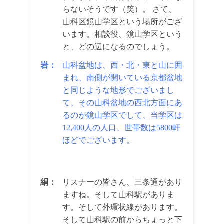
らないそうです（笑）。 さて、
山科区鏡山学区という場所がござ
います。相談役、鏡山学区という
と、どの辺になるのでしょう。
岩：
山科盆地は、西・北・東と山に囲
まれ、南側が開いている京都盆地
と同じような地形でございまし
て、その山科盆地の西北方面にあ
るのが鏡山学区でして、当学区は
12,400人の人口、世帯数は5800軒
ほどでございます。
絹：
リスナーの皆さん、三条通があり
ますね。そして山科駅がありま
す。そして外環状線があります。
そして山科駅の前からちょっと下