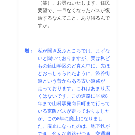
（笑）、お尋ねいたします。住民
要望で、一旦なくなったバスが復
活するなんてこと、あり得るんで
すか。
岩：
私が聞き及ぶところでは、まずな
いと聞いておりますが、実は私ど
もの鏡山学区のど真ん中に、先ほ
どおっしゃられたように、渋谷街
道という昔からある古い道路が
走っております。これはあまり広
くはないです。この道路に平成8
年まで山科駅発向日町まで行って
いる京阪バスが走っておりました
が、この8年に廃止になりまし
た。廃止になったのは、地下鉄が
でき、色んな道路がつき、交通網