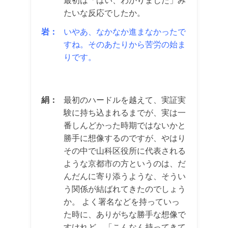
最初は「はい、わかりました」み
たいな反応でしたか。
岩：
いやあ、なかなか進まなかったで
すね。そのあたりから苦労の始ま
りです。
絹：
最初のハードルを越えて、実証実
験に持ち込まれるまでが、実は一
番しんどかった時期ではないかと
勝手に想像するのですが、やはり
その中で山科区役所に代表される
ような京都市の方というのは、だ
んだんに寄り添うような、そうい
う関係が結ばれてきたのでしょう
か。 よく署名などを持っていっ
た時に、ありがちな勝手な想像で
すけれど、「こんなん持ってきて