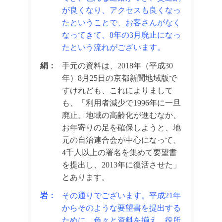
が良くなり、アクセスも良くなっ
たということで、お客さんがなく
なってきて、8年の3月廃止になっ
たという流れがございます。
絹：
手元の資料は、2018年（平成30
年）8月25日の京都新聞地域版で
すけれども、これによりまして
も、「利用者減少で1996年に一旦
廃止。地域の高齢化が進むなか、
お年寄りの足を確保しようと、地
元の自治連合会が中心になって、
4千人以上の署名を集めて要望書
を提出し、2013年に復活させた」
とあります。
岩：
その通りでございます。平成21年
からそのような要望書を提出する
ために、色々と資料を揃え、役所