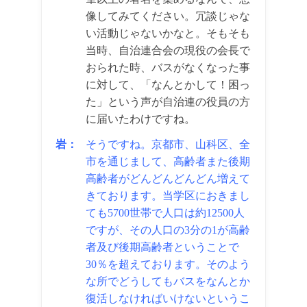
像してみてください。冗談じゃな
い活動じゃないかなと。そもそも
当時、自治連合会の現役の会長で
おられた時、バスがなくなった事
に対して、「なんとかして！困っ
た」という声が自治連の役員の方
に届いたわけですね。
岩：
そうですね。京都市、山科区、全
市を通じまして、高齢者また後期
高齢者がどんどんどんどん増えて
きております。当学区におきまし
ても5700世帯で人口は約12500人
ですが、その人口の3分の1が高齢
者及び後期高齢者ということで
30％を超えております。そのよう
な所でどうしてもバスをなんとか
復活しなければいけないというこ