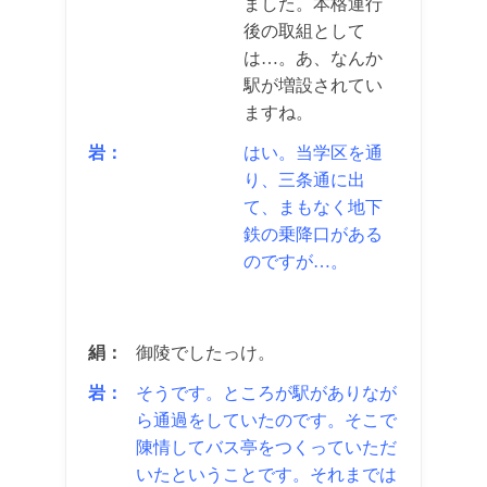
ました。本格運行
後の取組として
は…。あ、なんか
駅が増設されてい
ますね。
岩：
はい。当学区を通
り、三条通に出
て、まもなく地下
鉄の乗降口がある
のですが…。
絹：
御陵でしたっけ。
岩：
そうです。ところが駅がありなが
ら通過をしていたのです。そこで
陳情してバス亭をつくっていただ
いたということです。それまでは