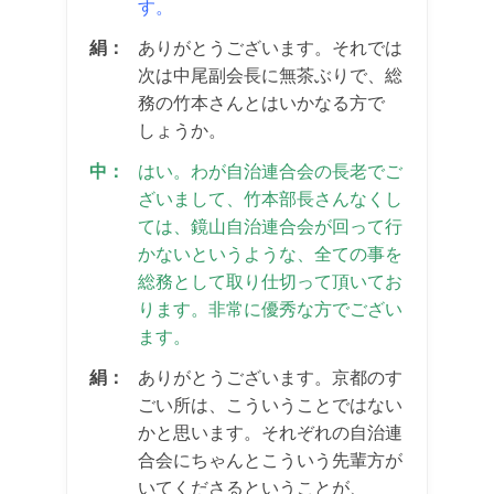
す。
絹：
ありがとうございます。それでは
次は中尾副会長に無茶ぶりで、総
務の竹本さんとはいかなる方で
しょうか。
中：
はい。わが自治連合会の長老でご
ざいまして、竹本部長さんなくし
ては、鏡山自治連合会が回って行
かないというような、全ての事を
総務として取り仕切って頂いてお
ります。非常に優秀な方でござい
ます。
絹：
ありがとうございます。京都のす
ごい所は、こういうことではない
かと思います。それぞれの自治連
合会にちゃんとこういう先輩方が
いてくださるということが、