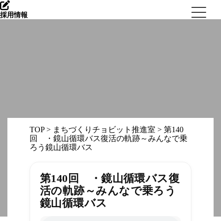
採用情報
TOP
>
まちづくりチョビット推進室
>
第140
回 ・鏡山循環バス復活の軌跡～みんなで乗
ろう鏡山循環バス
第140回 ・鏡山循環バス復
活の軌跡～みんなで乗ろう
鏡山循環バス