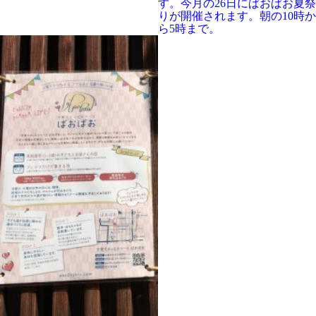
す。今月の26日にぱおぱお夏祭
りが開催されます。朝の10時か
ら5時まで。