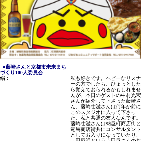
●藤崎さんと京都市未来まち
づくり100人委員会
絹：
私も好きです。ヘビーなリスナ
ーの方でしたら、ひょっとした
ら覚えておられるかもしれませ
んが、本日のゲストの中村光宏
さんが紹介して下さった藤崎さ
ん、藤崎壮滋さんは何年か前に
このスタジオに入って下さっ
た、私と共通の友人なんです。
藤崎壮滋さんは納屋町商店街と
竜馬商店街共にコンサルタント
としてお入りになっていたり、
寺田屋浜という寺田屋さんのお