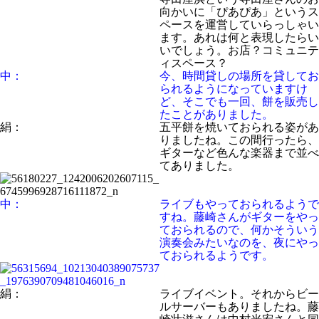
向かいに「ぴあぴあ」というス
ペースを運営していらっしゃい
ます。あれは何と表現したらい
いでしょう。お店？コミュニテ
ィスペース？
中：
今、時間貸しの場所を貸してお
られるようになっていますけ
ど、そこでも一回、餅を販売し
たことがありました。
絹：
五平餅を焼いておられる姿があ
りましたね。この間行ったら、
ギターなど色んな楽器まで並べ
てありました。
中：
ライブもやっておられるようで
すね。藤崎さんがギターをやっ
ておられるので、何かそういう
演奏会みたいなのを、夜にやっ
ておられるようです。
絹：
ライブイベント。それからビー
ルサーバーもありましたね。藤