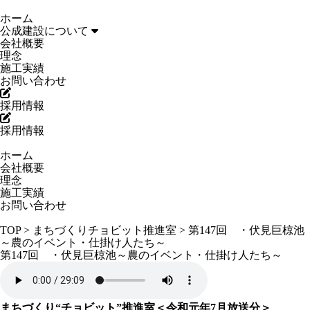
ホーム
公成建設について
会社概要
理念
施工実績
お問い合わせ
採用情報
採用情報
ホーム
会社概要
理念
施工実績
お問い合わせ
TOP
>
まちづくりチョビット推進室
>
第147回 ・伏見巨椋池
～農のイベント・仕掛け人たち～
第147回 ・伏見巨椋池～農のイベント・仕掛け人たち～
まちづくり“チョビット”推進室＜令和元年7月放送分＞