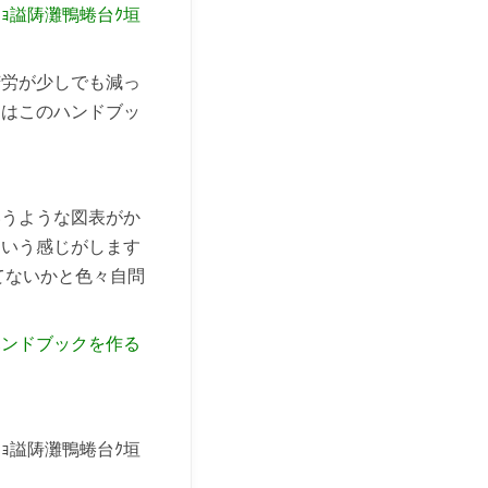
苦労が少しでも減っ
んはこのハンドブッ
いうような図表がか
という感じがします
てないかと色々自問
ハンドブックを作る