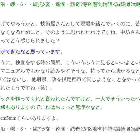
下げてやろうかと。技術屋さんとして現場を踏んでいくのに、
少なくなるためにと、そのように思われたわけですね。中坊さ
なってどう感じられました？
のができたなと思っています。
ように、検査をする時の箇所、こういうふうに見るといいよと
、マニュアルでもかなり読みやすそうな、持ってたら助かるな
品ではないし、他府県、政令指定都市で同じようなことをやっ
られたようですね（笑）。
ブックを作ってくれと言われたんですけど、一人でそういった
業務もありますのでこれはちょっと無理かなと。
cm5mmくらいありますよ。