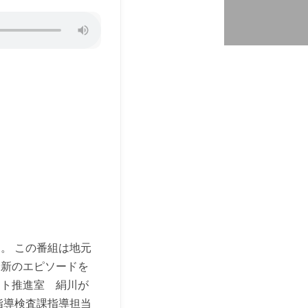
。 この番組は地元
最新のエピソードを
ット推進室 絹川が
指導検査課指導担当