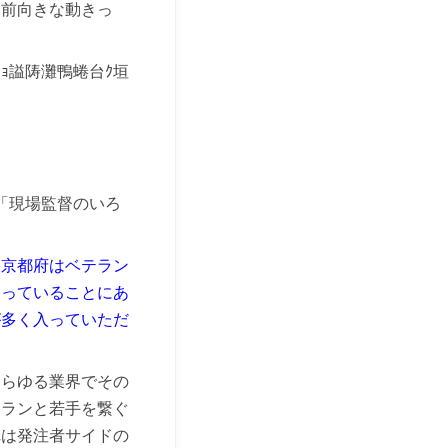
た前向きな動きっ
「現場監督のいろ
、京都府はベテラン
迫っていることにあ
が多く入っていただ
あらゆる業界でその
テランと若手を繋ぐ
れは発注者サイドの