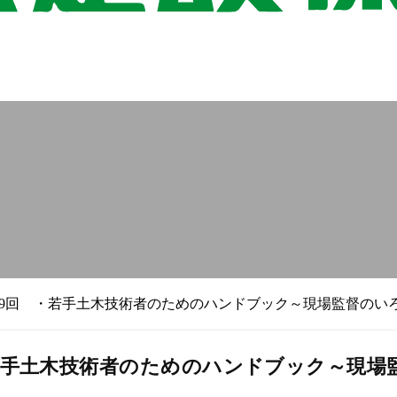
49回 ・若手土木技術者のためのハンドブック～現場監督のい
・若手土木技術者のためのハンドブック～現場