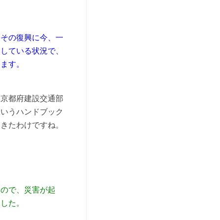
、その復興に今、一
をしている状況で、
います。
、京都府建設交通部
ういうハンドブック
てきたわけですね。
るので、災害が起
ました。