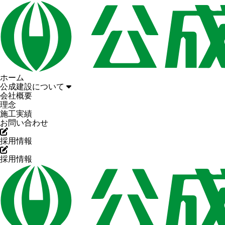
ホーム
公成建設について
会社概要
理念
施工実績
お問い合わせ
採用情報
採用情報