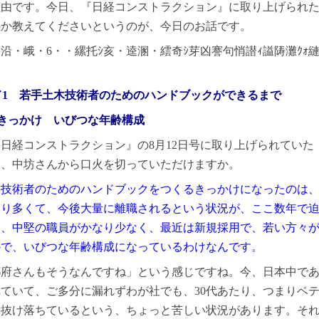
理由です。今日、『日経コンストラクション』に取り上げられ
のか教えてくださいというのが、今日のお話です。
ド1 若手土木技術者のためのハンドブックができるまで
きっかけ いびつな年齢構成
日経コンストラクション』の8月12日号に取り上げられていた
て、中坊さんから口火を切っていただけますか。
手技術者のためのハンドブックをつくるきっかけになったのは
なり多くて、今後大量に離職されるという状況が、ここ数年で
た、中堅の職員がかなり少なく、最近は新規採用で、若い方々
かで、いびつな年齢構成になっているわけなんです。
都府さんもそうなんですね」という感じですね。今、日本中で
ていて、ご多分に漏れずわが社でも、30代あたり、つまりベ
と抜け落ちているという、ちょっと苦しい状況があります。そ