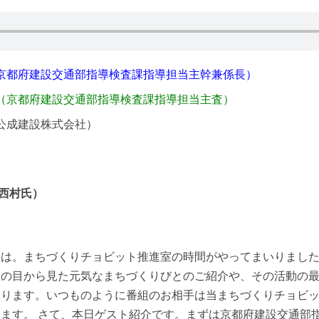
（京都府建設交通部指導検査課指導担当主幹兼係長）
氏（京都府建設交通部指導検査課指導担当主査）
（公成建設株式会社）
西村氏）
は。まちづくりチョビット推進室の時間がやってまいりました
屋の目から見た元気なまちづくりびとのご紹介や、その活動の
おります。いつものように番組のお相手は当まちづくりチョビ
ます。 さて、本日ゲスト紹介です。まずは京都府建設交通部