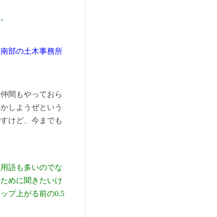
ね。
、南部の土木事務所
の仲間もやっておら
とかしようぜという
ですけど、今までも
門用語も多いのでな
のために聞きたいけ
プ上がる前の0.5