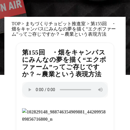
TOP
>
まちづくりチョビット推進室
>
第155回 ・
畑をキャンパスにみんなの夢を描く“エクボファー
ム”ってご存じですか？～農業という表現方法
第155回 ・畑をキャンパス
にみんなの夢を描く“エクボ
ファーム”ってご存じです
か？～農業という表現方法