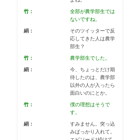
竹：
全部が農学部生では
ないですね。
絹：
そのツイッターで反
応してきた人は農学
部生？
竹：
農学部生でした。
絹：
今、ちょっとだけ期
待したのは、農学部
以外の人が入ったら
面白いのにとか。
竹：
僕の理想はそうで
す。
絹：
すみません。突っ込
みばっかり入れて。
エピソード1続けて