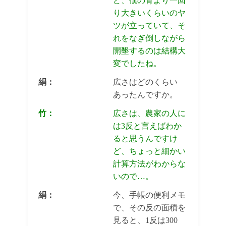
ど、僕の背より一回
り大きいくらいのヤ
ツが立っていて、そ
れをなぎ倒しながら
開墾するのは結構大
変でしたね。
絹：
広さはどのくらい
あったんですか。
竹：
広さは、農家の人に
は3反と言えばわか
ると思うんですけ
ど、ちょっと細かい
計算方法がわからな
いので…。
絹：
今、手帳の便利メモ
で、その反の面積を
見ると、1反は300