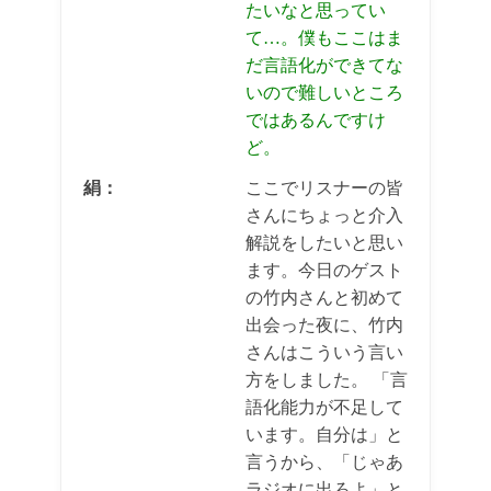
たいなと思ってい
て…。僕もここはま
だ言語化ができてな
いので難しいところ
ではあるんですけ
ど。
絹：
ここでリスナーの皆
さんにちょっと介入
解説をしたいと思い
ます。今日のゲスト
の竹内さんと初めて
出会った夜に、竹内
さんはこういう言い
方をしました。 「言
語化能力が不足して
います。自分は」と
言うから、「じゃあ
ラジオに出ろよ」と