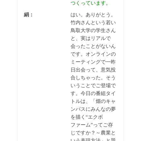
つくっています。
絹：
はい。ありがとう。
竹内さんという若い
鳥取大学の学生さん
と、実はリアルで
会ったことがないん
です。オンラインの
ミーティングで一昨
日出会って、意気投
合しちゃった。そう
いうことでご登場で
す。今日の番組タイ
トルは、「畑のキャ
ンパスにみんなの夢
を描く“エクボ
ファーム”ってご存
じですか？～農業と
いう表現方法」と題