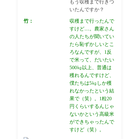
もう収穫まで行きつ
いたんですか？
竹：
収穫まで行ったんで
すけど…。農家さん
の人たちが聞いてい
たら恥ずかしいとこ
ろなんですが、1反
で米って、だいたい
500㎏以上、普通は
穫れるんですけど、
僕たちは5㎏しか穫
れなかったという結
果で（笑）。1粒20
円くらいするんじゃ
ないかという高級米
ができちゃったんで
すけど（笑）。