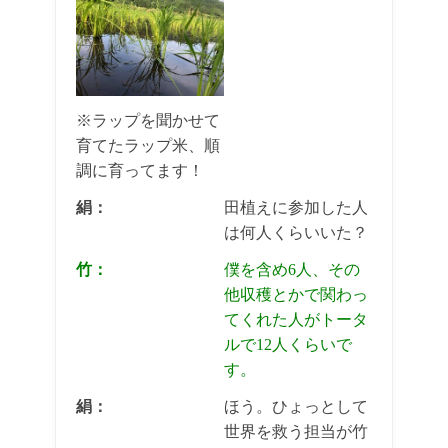
※ラップを聞かせて
育てたラップ米、順
調に育ってます！
絹：
田植えに参加した人
は何人くらいいた？
竹：
僕を含め6人、その
他収穫とかで関わっ
てくれた人がトータ
ルで12人くらいで
す。
絹：
ほう。ひょっとして
世界を救う担当が竹