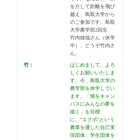
を介して距離を飛び
越え、鳥取大学から
のご参加です。鳥取
大学農学部2回生
竹内雄哉さん（休学
中）、どうぞ竹内さ
ん。
竹：
はじめまして。よろ
しくお願いいたしま
す。今、鳥取大学の
農学部を休学してい
ます。「畑をキャン
パスにみんなの夢を
描く」を目標
に、“エクボ”という
農業を通した自己実
現団体、学生団体を