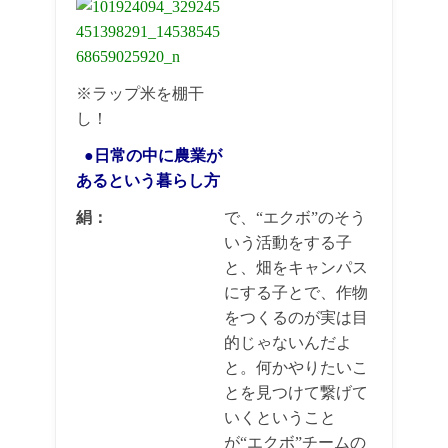
※ラップ米を棚干
し！
●日常の中に農業が
あるという暮らし方
絹：
で、“エクボ”のそう
いう活動をする子
と、畑をキャンパス
にする子とで、作物
をつくるのが実は目
的じゃないんだよ
と。何かやりたいこ
とを見つけて繋げて
いくということ
が“エクボ”チームの