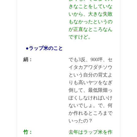
きなことをしていな
いから、大きな失敗
もなかったというの
が正直なところなん
ですけど。
●ラップ米のこと
絹：
でも3反、900坪、セ
イタカアワダチソウ
という自分の背丈よ
りも高いヤツをなぎ
倒して、最低限畑っ
ぽくしなければいけ
ないでしょ。で、何
か作れるところまで
いったの？
竹：
去年はラップ米を作