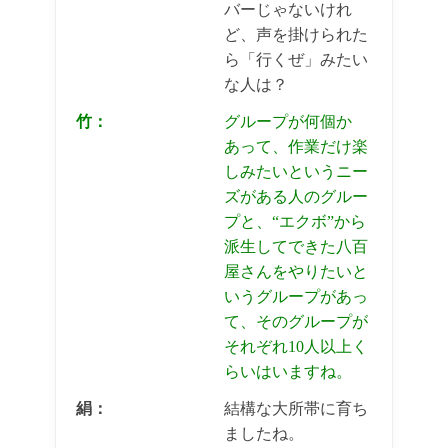
バーじゃないけれ
ど、声を掛けられた
ら「行くぜ」みたい
な人は？
竹：
グループが何個か
あって、作業だけ楽
しみたいというニー
ズがある人のグルー
プと、“エクボ”から
派生してできた八百
屋さんをやりたいと
いうグループがあっ
て、そのグループが
それぞれ10人以上く
らいはいますね。
絹：
結構な大所帯に育ち
ましたね。