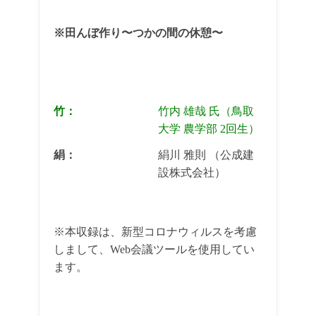
※田んぼ作り〜つかの間の休憩〜
竹：
竹内 雄哉 氏（鳥取
大学 農学部 2回生）
絹：
絹川 雅則 （公成建
設株式会社）
※本収録は、新型コロナウィルスを考慮
しまして、Web会議ツールを使用してい
ます。