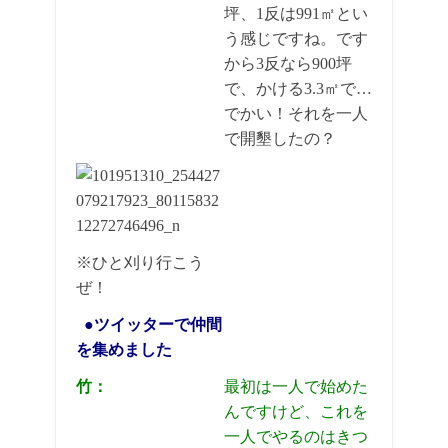
坪、1反は991㎡とい
う感じですね。です
から3反なら900坪
で、かける3.3㎡で…
でかい！それを一人
で開墾したの？
※ひと刈り行こう
ぜ！
●ツイッターで仲間
を集めました
竹：
最初は一人で始めた
んですけど、これを
一人でやるのはきつ