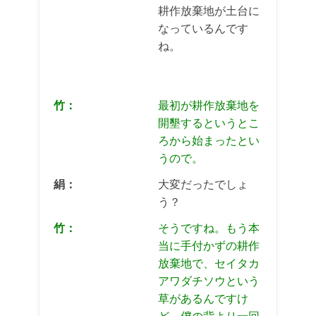
耕作放棄地が土台に
なっているんです
ね。
竹：
最初が耕作放棄地を
開墾するというとこ
ろから始まったとい
うので。
絹：
大変だったでしょ
う？
竹：
そうですね。もう本
当に手付かずの耕作
放棄地で、セイタカ
アワダチソウという
草があるんですけ