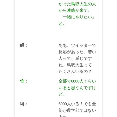
かった鳥取大生の人
から連絡が来て、
「一緒にやりたい」
と。
絹：
ああ、ツイッターで
反応があった。若い
人って、感じです
ね。鳥取大生って、
たくさんいるの？
竹：
全部で6000人くらい
いると思うんですけ
ど。
絹：
6000人いる！でも全
部が農学部ではない
よね。