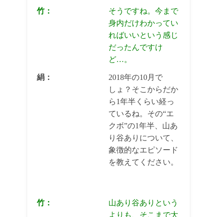
竹：
そうですね。今まで
身内だけわかってい
ればいいという感じ
だったんですけ
ど…。
絹：
2018年の10月で
しょ？そこからだか
ら1年半くらい経っ
ているね。その“エ
クボ”の1年半、山あ
り谷ありについて、
象徴的なエピソード
を教えてください。
竹：
山あり谷ありという
よりも、そこまで大