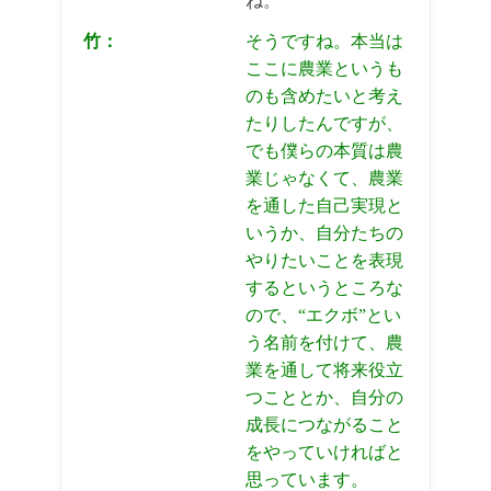
ね。
竹：
そうですね。本当は
ここに農業というも
のも含めたいと考え
たりしたんですが、
でも僕らの本質は農
業じゃなくて、農業
を通した自己実現と
いうか、自分たちの
やりたいことを表現
するというところな
ので、“エクボ”とい
う名前を付けて、農
業を通して将来役立
つこととか、自分の
成長につながること
をやっていければと
思っています。