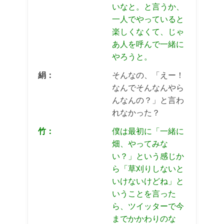
いなと。と言うか、
一人でやっていると
楽しくなくて、じゃ
あ人を呼んで一緒に
やろうと。
絹：
そんなの、「えー！
なんでそんなんやら
んなんの？」と言わ
れなかった？
竹：
僕は最初に「一緒に
畑、やってみな
い？」という感じか
ら「草刈りしないと
いけないけどね」と
いうことを言った
ら、ツイッターで今
までかかわりのな