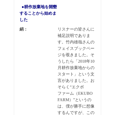
●耕作放棄地を開墾
することから始めま
した
絹：
リスナーの皆さんに
補足説明でありま
す。竹内雄哉さんの
フェイスブックペー
ジを覗きました。そ
うしたら「2018年10
月耕作放棄地からの
スタート」という文
言がありました。お
そらく“エクボ
ファーム（EKUBO
FARM）”というの
は、僕が勝手に想像
するんですが、この