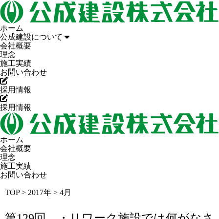
ホーム
公成建設について
会社概要
理念
施工実績
お問い合わせ
採用情報
採用情報
ホーム
会社概要
理念
施工実績
お問い合わせ
TOP
>
2017年
>
4月
第129回 ・リワーク施設では何がなさ