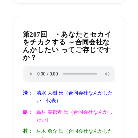
第207回 ・あなたとセカイ
をチカクする ～合同会社な
んかしたい ってご存じです
か？
清：
清水 大樹 氏（合同会社なんかした
い 代表
）
島：
島村
美都希
氏（合同会社なんかし
たい）
村：
村木 勇介 氏（合同会社なんかした