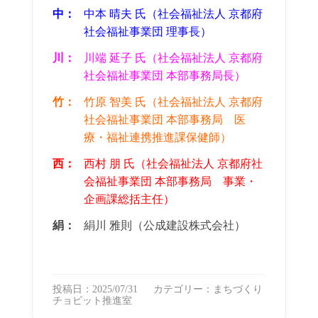
中：
中本 晴夫 氏（社会福祉法人 京都府
社会福祉事業団 理事長
）
川：
川端 延子 氏（社会福祉法人 京都府
社会福祉事業団 本部事務局長）
竹：
竹原 智美 氏（社会福祉法人 京都府
社会福祉事業団 本部事務局 医
療・福祉連携推進課保健師）
西：
西村 朋 氏（社会福祉法人 京都府社
会福祉事業団 本部事務局 事業・
企画課総括主任）
絹：
絹川 雅則（公成建設株式会社）
投稿日：2025/07/31
カテゴリー：
まちづくり
チョビット推進室