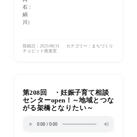
右：
絹
川）
投稿日：2025/08/31
カテゴリー：
まちづくり
チョビット推進室
第208回 ・妊娠子育て相談
センターopen！～地域とつな
がる架橋となりたい～