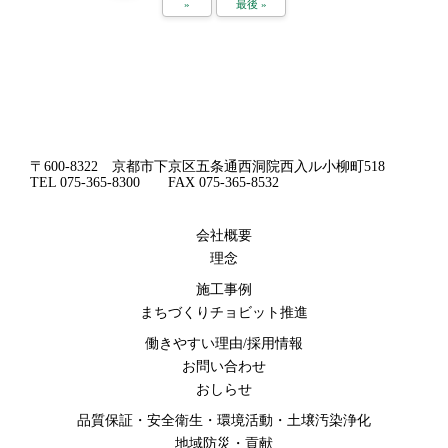
»
最後 »
〒600-8322 京都市下京区五条通西洞院西入ル小柳町518
TEL 075-365-8300 FAX 075-365-8532
会社概要
理念
施工事例
まちづくりチョビット推進
働きやすい理由/採用情報
お問い合わせ
おしらせ
品質保証・安全衛生・環境活動・土壌汚染浄化
地域防災・貢献