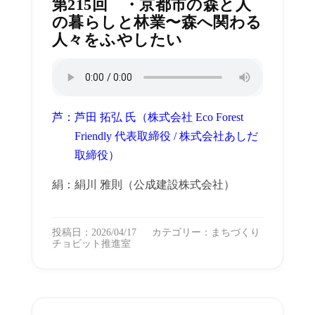
第215回 ・京都市の森と人
の暮らしと林業〜森へ関わる
人々をふやしたい
芦：芦田 拓弘 氏（株式会社 Eco Forest
Friendly 代表取締役 / 株式会社あしだ
取締役）
絹：絹川 雅則（公成建設株式会社）
投稿日：2026/04/17
カテゴリー：
まちづくり
チョビット推進室