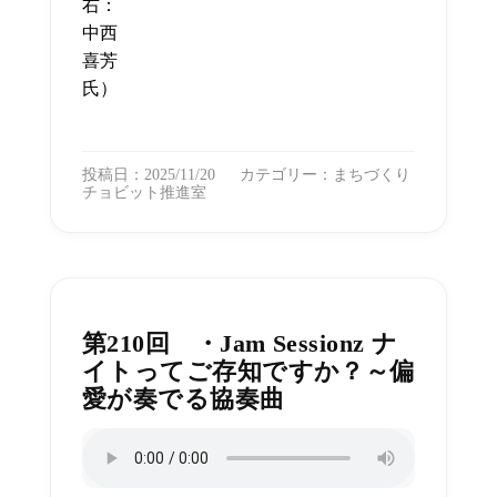
右：
中西
喜芳
氏）
投稿日：2025/11/20
カテゴリー：
まちづくり
チョビット推進室
第210回 ・Jam Sessionz ナ
イトってご存知ですか？～偏
愛が奏でる協奏曲