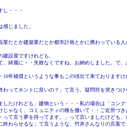
すし・・・
は感じました。
設業だとか建築業だとか都市計画とかに携わっている人
の建設屋ですけれども、
て、綺麗に・・失敗なくですね、お納めしました。で、
・10年補償というような事もこの頃出て来ておりますけ
終わってホントに良いの？」て言う、疑問符を突きつけ
ましたけれども、建物という・・・私の場合は「コンク
けじゃなく、コミュニティの種を撒いて・・ご近所づき
・って言う夢を持ってます。」って言いましたけども、
に終わらせるな」て言うような、竹井さんなりの言葉で