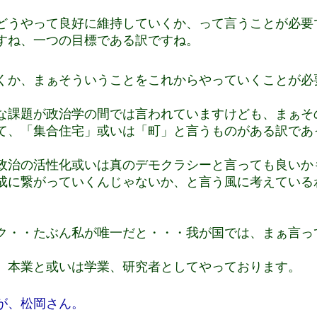
。
どうやって良好に維持していくか、って言うことが必要
すね、一つの目標である訳ですね。
くか、まぁそういうことをこれからやっていくことが必
な課題が政治学の間では言われていますけども、まぁそ
て、「集合住宅」或いは「町」と言うものがある訳であ
政治の活性化或いは真のデモクラシーと言っても良いか
成に繋がっていくんじゃないか、と言う風に考えている
ク・・たぶん私が唯一だと・・・我が国では、まぁ言っ
。
、本業と或いは学業、研究者としてやっております。
が、松岡さん。