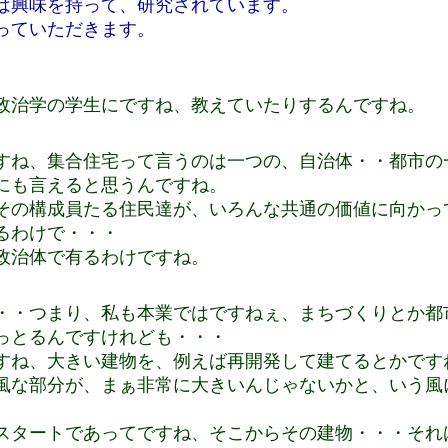
は興味を持って、研究されています。
っていただきます。
政治学の学生にですね、教えていたりするんですね。
すね、集合住宅って言うのは一つの、自治体・・都市の
にも言えると思うんですね。
その構成員たる住民達が、いろんな共通の価値に向かっ
るわけで・・・
政治体で有るわけですね。
・・つまり、私も本業ではですねぇ、まちづくりとか都
っとるんですけれども・・・
すね、大きい建物を、例えば再開発して建てるとかです
風な部分が、まぁ非常に大きいんじゃないかと、いう風
スタートであってですね、そこからその建物・・・それ