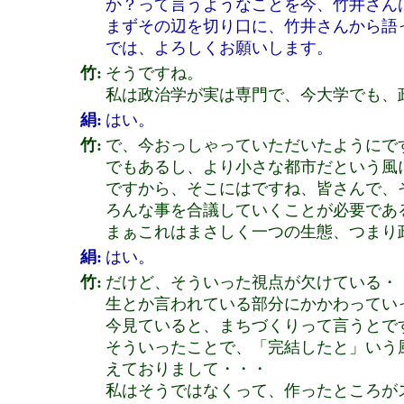
か？って言うようなことを今、竹井さん
まずその辺を切り口に、竹井さんから語
では、よろしくお願いします。
竹:
そうですね。
私は政治学が実は専門で、今大学でも、
絹:
はい。
竹:
で、今おっしゃっていただいたようにで
でもあるし、より小さな都市だという風
ですから、そこにはですね、皆さんで、
ろんな事を合議していくことが必要であ
まぁこれはまさしく一つの生態、つまり
絹:
はい。
竹:
だけど、そういった視点が欠けている・
生とか言われている部分にかかわってい
今見ていると、まちづくりって言うとで
そういったことで、「完結したと」いう
えておりまして・・・
私はそうではなくって、作ったところが