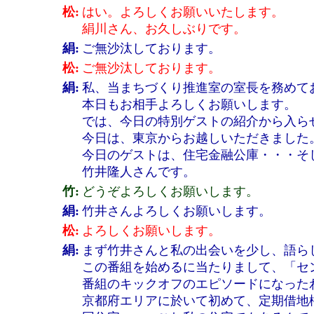
松:
はい。よろしくお願いいたします。
絹川さん、お久しぶりです。
絹:
ご無沙汰しております。
松:
ご無沙汰しております。
絹:
私、当まちづくり推進室の室長を務めて
本日もお相手よろしくお願いします。
では、今日の特別ゲストの紹介から入ら
今日は、東京からお越しいただきました
今日のゲストは、住宅金融公庫・・・そ
竹井隆人さんです。
竹:
どうぞよろしくお願いします。
絹:
竹井さんよろしくお願いします。
松:
よろしくお願いします。
絹:
まず竹井さんと私の出会いを少し、語ら
この番組を始めるに当たりまして、「セ
番組のキックオフのエピソードになった
京都府エリアに於いて初めて、定期借地