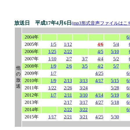
放送日 平成17年4月6日
(mp3形式音声ファイルはこ
2004年
6
2005年
1/5
1/12
4/6
5/4
2006年
1/25
2/22
4/5
5/10
2007年
1/10
2/7
3/7
4/4
5/2
2008年
1/9
2/6
3/5
4/2
5/7
他
2009年
1/7
4/25
6
の
放
2010年
1/9
2/13
3/13
4/17
5/15
6
送
2011年
1/22
2/26
3/24
5/28
6
2012年
1/7
2/11
3/10
4/14
5/19
6
2013年
2/17
3/17
4/27
5/18
6
2014年
2/22
3/22
6
2015年
1/17
2/21
3/21
4/25
5/30