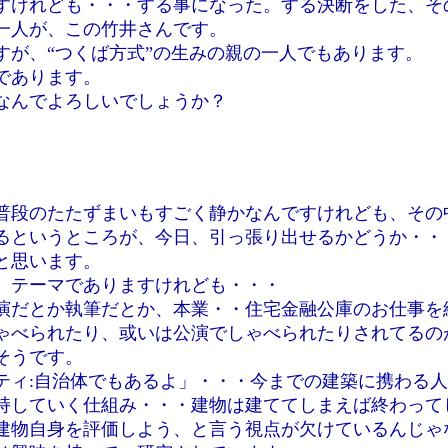
すけれども・・・する事になった。する決断をした、そ
一人が、この竹井さんです。
すが、“つくば方式”の生みの親の一人でもあります。
であります。
なんでよろしいでしょうか？
普段のたたずまいもすごく静かなんですけれども、その
るというところが、今日、引っ張り出せるかどうか・・
と思います。
、テーマでありますけれども・・・
演だとか執筆だとか、本業・・住宅金融公庫のお仕事を
ゃべられたり、或いは公演でしゃべられたりされてるの
そうです。
ティ:自治体でもあるよ」・・・今までの建築に携わる
持していく仕組み・・・建物は建ててしまえば終わって
建物自身を評価しよう、と言う視点が欠けているんじゃ