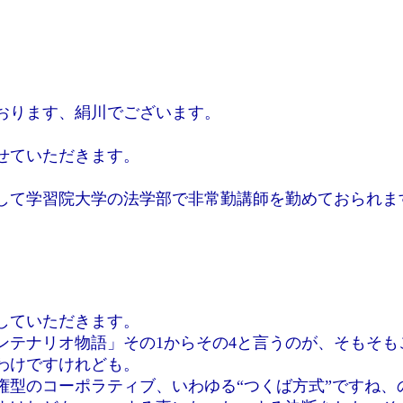
おります、絹川でございます。
せていただきます。
。
して学習院大学の法学部で非常勤講師を勤めておられま
していただきます。
ンテナリオ物語」その1からその4と言うのが、そもそも
わけですけれども。
権型のコーポラティブ、いわゆる“つくば方式”ですね、