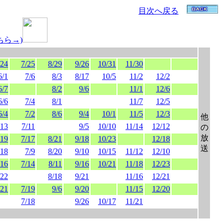
目次へ戻る
ちら→)
/24
7/25
8/29
9/26
10/31
11/30
6/1
7/6
8/3
8/17
10/5
11/2
12/2
6/7
8/2
9/6
11/1
12/6
6/6
7/4
8/1
11/7
12/5
6/4
7/2
8/6
9/4
10/1
11/5
12/3
他
/13
7/11
9/5
10/10
11/14
12/12
の
放
/19
7/17
8/21
9/18
10/23
12/18
送
/18
7/9
8/20
9/10
10/15
11/12
12/10
/16
7/14
8/11
9/16
10/21
11/18
12/23
/22
8/18
9/21
11/16
12/21
/21
7/19
9/6
9/20
11/15
12/20
7/18
9/26
10/17
11/21