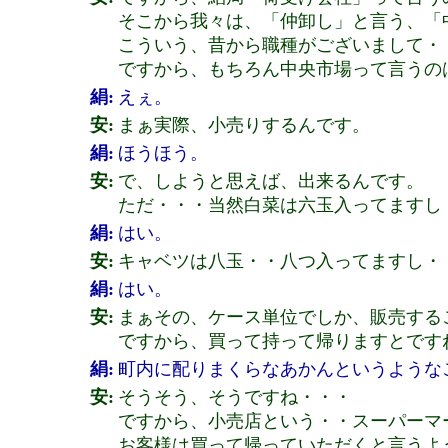
そこから我々は、「仲卸し」と言う、「
こういう、昔から職種がございまして・
ですから、もちろん中央市場って言うの
絹:
えぇ。
安:
まぁ実際、小売りするんです。
絹:
ほうほう。
安:
で、しようと思えば、出来るんです。
ただ・・・当然白菜は六玉入ってますし
絹:
はい。
安:
キャベツは八玉・・八つ入ってますし・
絹:
はい。
安:
まぁその、ケース単位でしか、販売する
ですから、買って持って帰りますとですね
絹:
町内に配りまくらなあかんというような
安:
そうそう、そうですね・・・
ですから、小売店という・・スーパーマ
お客様は買って帰っていただくと言うよ