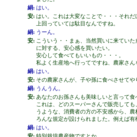
絹:
はい。
安:
はい。これは大変なことで・・・それだ
上回っていては駄目なんですね。
絹:
うーん。
安:
こういう・・まぁ、当然買いに来ていた
に対する、安心感を買いたい。
安心して食べてもいいもの・・・。
私よく生産地へ行ってですね、農家さん
絹:
はい。
安:
その農家さんが、子や孫に食べさせてや
絹:
うんうん。
安:
あなたのお孫さんも美味しいと言って食
これは、どのスーパーさんで販売しても
うような、消費者の方の不安感から、農
ろんな規定が設けられました。例えば有
絹:
はい。
安:
特別栽培農産物ですとか。