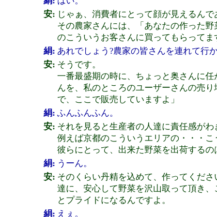
絹:
はい。
安:
じゃぁ、消費者にとって顔が見えるんで
その農家さんには、「あなたの作った野
のこういうお客さんに買ってもらってま
絹:
あれでしょう?農家の皆さんを連れて行か
安:
そうです。
一番最盛期の時に、ちょっと奥さんに任
んを、私のところのユーザーさんの売り
で、ここで販売していますよ」
絹:
ふんふんふん。
安:
それを見ると生産者の人達に責任感がわ
例えば京都のこういうエリアの・・・こ
彼らにとって、出来た野菜を出荷するの
絹:
うーん。
安:
そのくらい丹精を込めて、作ってくださ
達に、安心して野菜を沢山取って頂き、
とプライドになるんですよ。
絹:
えぇ。