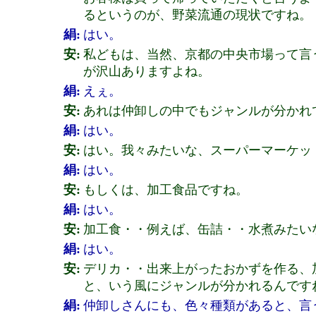
るというのが、野菜流通の現状ですね。
絹:
はい。
安:
私どもは、当然、京都の中央市場って言
が沢山ありますよね。
絹:
えぇ。
安:
あれは仲卸しの中でもジャンルが分かれ
絹:
はい。
安:
はい。我々みたいな、スーパーマーケッ
絹:
はい。
安:
もしくは、加工食品ですね。
絹:
はい。
安:
加工食・・例えば、缶詰・・水煮みたい
絹:
はい。
安:
デリカ・・出来上がったおかずを作る、
と、いう風にジャンルが分かれるんです
絹:
仲卸しさんにも、色々種類があると、言