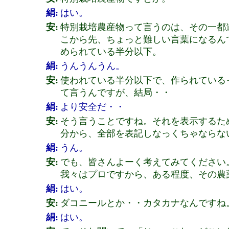
絹:
はい。
安:
特別栽培農産物って言うのは、その一都
こから先、ちょっと難しい言葉になるん
められている半分以下。
絹:
うんうんうん。
安:
使われている半分以下で、作られている
て言うんですが、結局・・
絹:
より安全だ・・
安:
そう言うことですね。それを表示するた
分から、全部を表記しなっくちゃならな
絹:
うん。
安:
でも、皆さんよーく考えてみてください
我々はプロですから、ある程度、その農
絹:
はい。
安:
ダコニールとか・・カタカナなんですね
絹:
はい。