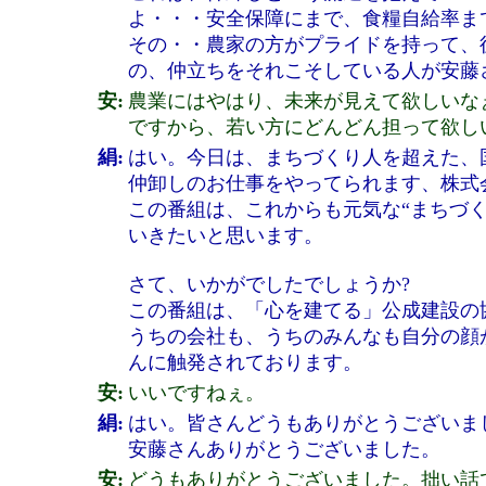
よ・・・安全保障にまで、食糧自給率ま
その・・農家の方がプライドを持って、
の、仲立ちをそれこそしている人が安藤
安:
農業にはやはり、未来が見えて欲しいな
ですから、若い方にどんどん担って欲し
絹:
はい。今日は、まちづくり人を超えた、
仲卸しのお仕事をやってられます、株式
この番組は、これからも元気な“まちづ
いきたいと思います。
さて、いかがでしたでしょうか?
この番組は、「心を建てる」公成建設の
うちの会社も、うちのみんなも自分の顔
んに触発されております。
安:
いいですねぇ。
絹:
はい。皆さんどうもありがとうございま
安藤さんありがとうございました。
安:
どうもありがとうございました。拙い話