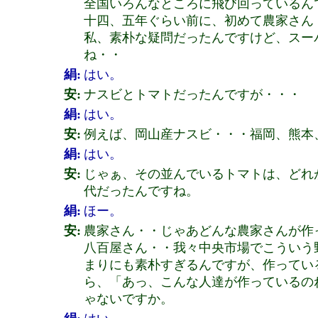
全国いろんなところに飛び回っているん
十四、五年ぐらい前に、初めて農家さん
私、素朴な疑問だったんですけど、スー
ね・・
絹:
はい。
安:
ナスビとトマトだったんですが・・・
絹:
はい。
安:
例えば、岡山産ナスビ・・・福岡、熊本
絹:
はい。
安:
じゃぁ、その並んでいるトマトは、どれ
代だったんですね。
絹:
ほー。
安:
農家さん・・じゃあどんな農家さんが作
八百屋さん・・我々中央市場でこういう
まりにも素朴すぎるんですが、作ってい
ら、「あっ、こんな人達が作っているの
ゃないですか。