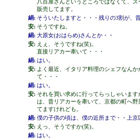
八百屋さんというところではなくて、ス
販売してます。
絹:
そういたしますと・・・残りの3割が、
安:
そうですね。
絹:
大原女(おはらめ)さんとか・・
安:
えぇ、そうですね(笑)。
直接リアカー牽いて・・・
絹:
はい。
安:
よく最近、イタリア料理のシェフなんか
て・・・
絹:
はい。
安:
それを買い求めに行ってらっしゃいます
は、昔リアカーを牽いて、京都の町へ野
てますけれども。
絹:
僕の子供の頃は、僕の近所まで・・上京
安:
えっ、そうですか(笑)。
絹:
はい。