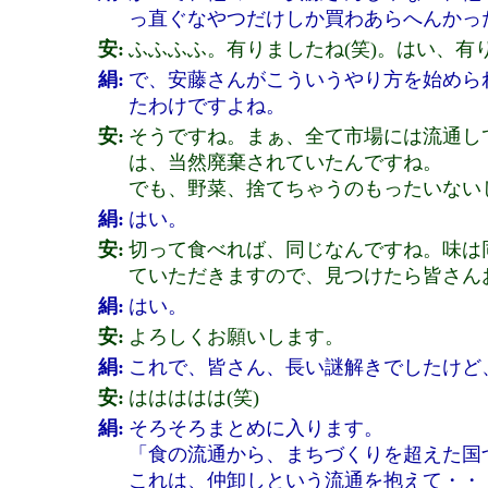
っ直ぐなやつだけしか買わあらへんかっ
安:
ふふふふ。有りましたね(笑)。はい、有
絹:
で、安藤さんがこういうやり方を始めら
たわけですよね。
安:
そうですね。まぁ、全て市場には流通し
は、当然廃棄されていたんですね。
でも、野菜、捨てちゃうのもったいない
絹:
はい。
安:
切って食べれば、同じなんですね。味は
ていただきますので、見つけたら皆さん
絹:
はい。
安:
よろしくお願いします。
絹:
これで、皆さん、長い謎解きでしたけど
安:
ははははは(笑)
絹:
そろそろまとめに入ります。
「食の流通から、まちづくりを超えた国
これは、仲卸しという流通を抱えて・・