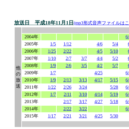
放送日 平成18年11月1日
(mp3形式音声ファイルはこ
2004年
6
2005年
1/5
1/12
4/6
5/4
2006年
1/25
2/22
4/5
5/10
2007年
1/10
2/7
3/7
4/4
5/2
2008年
1/9
2/6
3/5
4/2
5/7
他
2009年
1/7
4/25
6
の
放
2010年
1/9
2/13
3/13
4/17
5/15
6
送
2011年
1/22
2/26
3/24
5/28
6
2012年
1/7
2/11
3/10
4/14
5/19
6
2013年
2/17
3/17
4/27
5/18
6
2014年
2/22
3/22
6
2015年
1/17
2/21
3/21
4/25
5/30