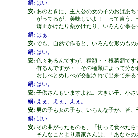
絹:
はい。
安:
あのときに、主人公の女の子のおばあち
がってるが、美味しいよ！」って言う、
矯正かけたり薬かけたり、いろんな事を
絹:
はぁ。
安:
でも、自然で作ると、いろんな形のもの
絹:
はい。
安:
色々あるんですが、種類・・根菜類です
有るんですが・・その種類によって分か
おしべとめしべが交配されて出来て来る
絹:
はい。
安:
子供さんもいますよね。大きい子、小さ
絹:
えぇ、えぇ、えぇ。
安:
男の子も女の子も、いろんな子が、皆、
絹:
はい。
安:
その曲がったものも、「切って食べたら
そんなことより農家さんは、「あなたの