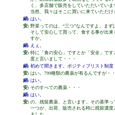
く、多店舗で販売をしていただいていま
当然、我々はそこに買いに来ていただけ
絹:
はい。
安:
野菜ってのは、“三つ”なんですよ。ま
そして安心して買って、食する事が出来
すか。
絹:
えぇ。
安:
特に「食の安心」ですとか「安全」です
度と言いまして・・・
絹:
初めて聞きます。ポジティブリスト制度
安:
はい。799種類の農薬が有るんですが・
絹:
はい。
安:
そのすべての農薬・・・
絹:
はい。
安:
の、残留農薬、と言います。その基準っ
一つが、出荷、販売される時に残留濃度
ました。