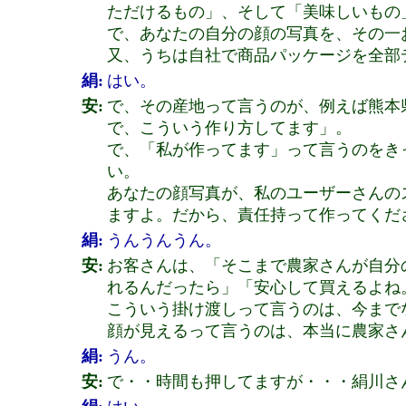
ただけるもの」、そして「美味しいもの
で、あなたの自分の顔の写真を、その一
又、うちは自社で商品パッケージを全部
絹:
はい。
安:
で、その産地って言うのが、例えば熊本
で、こういう作り方してます」。
で、「私が作ってます」って言うのをき
い。
あなたの顔写真が、私のユーザーさんの
ますよ。だから、責任持って作ってくだ
絹:
うんうんうん。
安:
お客さんは、「そこまで農家さんが自分
れるんだったら」「安心して買えるよね
こういう掛け渡しって言うのは、今まで
顔が見えるって言うのは、本当に農家さ
絹:
うん。
安:
で・・時間も押してますが・・・絹川さ