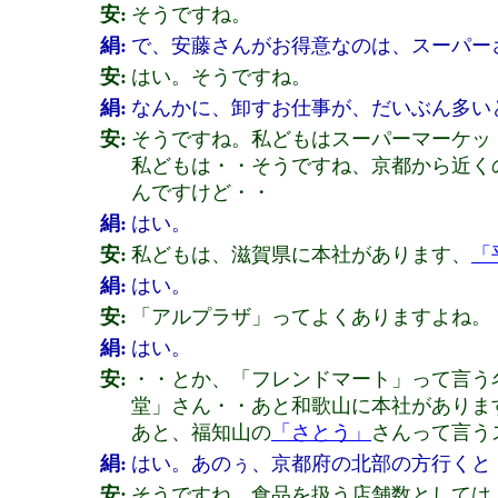
安:
そうですね。
絹:
で、安藤さんがお得意なのは、スーパー
安:
はい。そうですね。
絹:
なんかに、卸すお仕事が、だいぶん多い
安:
そうですね。私どもはスーパーマーケッ
私どもは・・そうですね、京都から近く
んですけど・・
絹:
はい。
安:
私どもは、滋賀県に本社があります、
「
絹:
はい。
安:
「アルプラザ」ってよくありますよね。
絹:
はい。
安:
・・とか、「フレンドマート」って言う
堂」さん・・あと和歌山に本社がありま
あと、福知山の
「さとう」
さんって言う
絹:
はい。あのぅ、京都府の北部の方行くと
安:
そうですね。食品を扱う店舗数としては