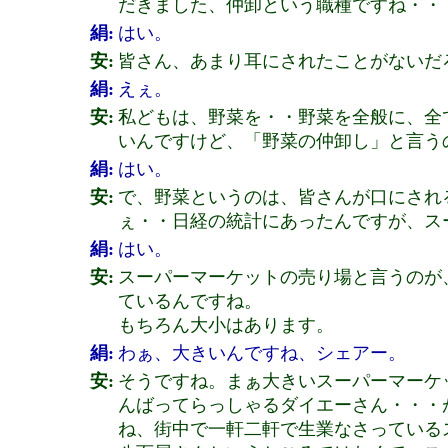
だきました、仲卸という職種ですね・・
絹:
はい。
安:
皆さん、あまり耳にされたことがないだ
絹:
えぇ。
安:
私どもは、野菜を・・野菜を全般に、全
いんですけど、「野菜の仲卸し」と言う
絹:
はい。
安:
で、野菜というのは、皆さんが口にされ
ぇ・・日経の統計にあったんですが、ス
絹:
はい。
安:
スーパーマーケットの売り場と言うのが
ているんですね。
もちろん大小はあります。
絹:
わぁ、大きいんですね、シェアー。
安:
そうですね。まぁ大きいスーパーマーケ
んばってらっしゃるダイエーさん・・・
ね、街中で一軒二軒で生業なさっている