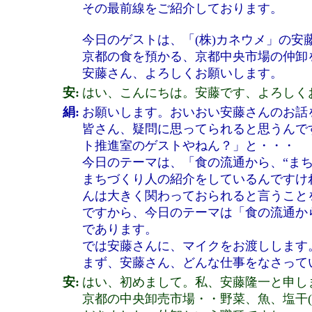
その最前線をご紹介しております。
今日のゲストは、「(株)カネウメ」の安
京都の食を預かる、京都中央市場の仲卸
安藤さん、よろしくお願いします。
安:
はい、こんにちは。安藤です、よろしく
絹:
お願いします。おいおい安藤さんのお話
皆さん、疑問に思ってられると思うんで
ト推進室のゲストやねん？」と・・・
今日のテーマは、「食の流通から、“まち
まちづくり人の紹介をしているんですけ
んは大きく関わっておられると言うこと
ですから、今日のテーマは「食の流通から
であります。
では安藤さんに、マイクをお渡しします
まず、安藤さん、どんな仕事をなさって
安:
はい、初めまして。私、安藤隆一と申し
京都の中央卸売市場・・野菜、魚、塩干