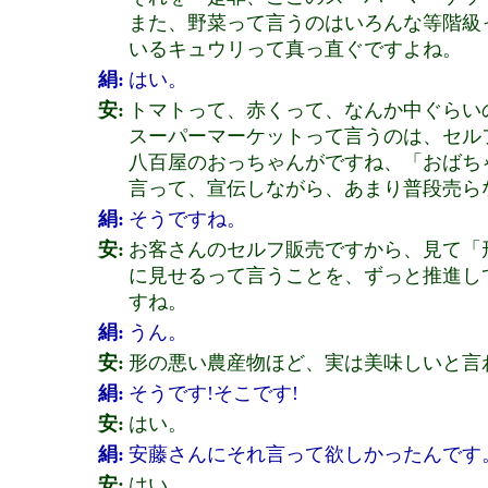
また、野菜って言うのはいろんな等階級
いるキュウリって真っ直ぐですよね。
絹:
はい。
安:
トマトって、赤くって、なんか中ぐらい
スーパーマーケットって言うのは、セル
八百屋のおっちゃんがですね、「おばち
言って、宣伝しながら、あまり普段売ら
絹:
そうですね。
安:
お客さんのセルフ販売ですから、見て「
に見せるって言うことを、ずっと推進し
すね。
絹:
うん。
安:
形の悪い農産物ほど、実は美味しいと言
絹:
そうです!そこです!
安:
はい。
絹:
安藤さんにそれ言って欲しかったんです
安:
はい。