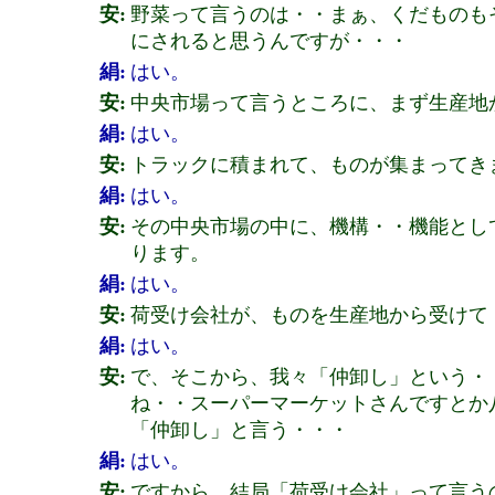
安:
野菜って言うのは・・まぁ、くだものも
にされると思うんですが・・・
絹:
はい。
安:
中央市場って言うところに、まず生産地
絹:
はい。
安:
トラックに積まれて、ものが集まってき
絹:
はい。
安:
その中央市場の中に、機構・・機能とし
ります。
絹:
はい。
安:
荷受け会社が、ものを生産地から受けて
絹:
はい。
安:
で、そこから、我々「仲卸し」という・
ね・・スーパーマーケットさんですとか
「仲卸し」と言う・・・
絹:
はい。
安:
ですから、結局「荷受け会社」って言う