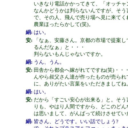
いきなり電話かかってきて、「オッチャ
なんかどうかは判らないんですが、そう
で、その人、飛んで売り場へ見に来てく
農業ほったらかして(笑)。
絹:
はい。
安:
「なぁ、安藤さん。京都の市場で提案し
るんだなぁ」と・・・
判らないもんじゃないですか。
絹:
うん、うん。
安:
田舎から都会へ嫁がれてですね(笑)・
んやら叔父さん達が作ったものが売られ
に、ありがたい言葉をいただきましてね
絹:
はい。
安:
だから「すごい安心が出来る」と。そう
りも、やはり人間ですから、どこのどん
は思いまして、がんばって続けさせてい
絹:
皆さん、どうです。いい話でしょう?