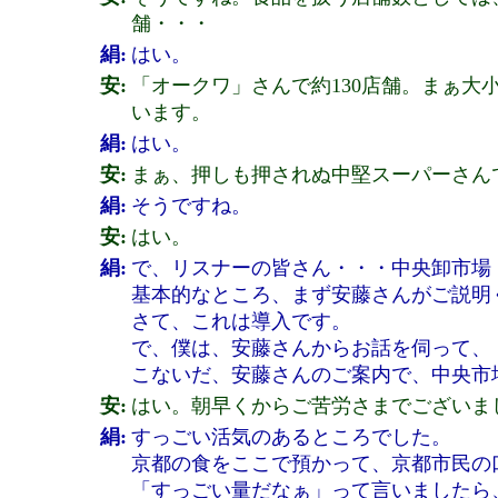
舗・・・
絹:
はい。
安:
「オークワ」さんで約130店舗。まぁ
います。
絹:
はい。
安:
まぁ、押しも押されぬ中堅スーパーさん
絹:
そうですね。
安:
はい。
絹:
で、リスナーの皆さん・・・中央卸市場
基本的なところ、まず安藤さんがご説明
さて、これは導入です。
で、僕は、安藤さんからお話を伺って、
こないだ、安藤さんのご案内で、中央市
安:
はい。朝早くからご苦労さまでございま
絹:
すっごい活気のあるところでした。
京都の食をここで預かって、京都市民の
「すっごい量だなぁ」って言いましたら