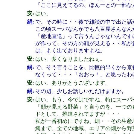
「ここに見えてるの、ほんーとの一部な
安:
はい。
絹:
で、その時に・・後で雑談の中で出た話
この頃スーパなんかでも八百屋さんなん
「産地直送」って言うんじゃないんです
が作って、その方の顔が見える・・私が
は、よく出ておりますよね。
安:
はい、多くなりましたねぇ。
絹:
で、そう言うことを、比較的早くから京
なくって・・・「おおっ！」と思ったわ
安:
はい。ありがとうございます。
絹:
その辺、少しお話しいただけますか。
安:
はい。もう、今ではですね、特にスーパ
「顔が見える野菜」と言うのを、一つの
ドとして、推進されてますが・・・
私が一番初めにですね、畑・・その生産
縄まで、全ての地域、エリアの畑から野