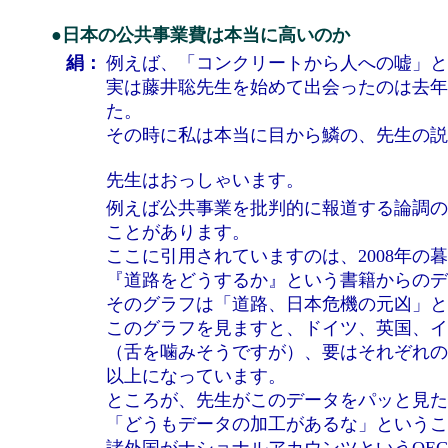
●日本の公共事業費は本当に高いのか
絹：
例えば、「コンクリートから人への嘘」と
実は藤井聡先生を始めて出会ったのは去年
た。
その時に私は本当に目から鱗の、先生の説
先生はおっしゃいます。
例えば公共事業を批判的に報道する論調の
ことがあります。
ここに引用されていますのは、2008年
『道路をどうするか』という書籍からのデ
そのグラフは「道路、日本危機の元凶」と
このグラフを見ますと、ドイツ、英国、イ
（舌を噛みそうですが）、要はそれぞれの
以上になっています。
ところが、先生がこのデータをパッと見た
「どうもデータの加工があるな」というこ