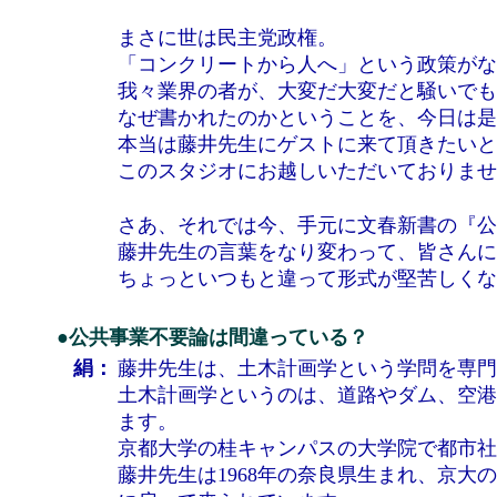
まさに世は民主党政権。
「コンクリートから人へ」という政策がな
我々業界の者が、大変だ大変だと騒いでも
なぜ書かれたのかということを、今日は是
本当は藤井先生にゲストに来て頂きたいと
このスタジオにお越しいただいておりませ
さあ、それでは今、手元に文春新書の『公
藤井先生の言葉をなり変わって、皆さんに
ちょっといつもと違って形式が堅苦しくな
●公共事業不要論は間違っている？
絹：
藤井先生は、土木計画学という学問を専門
土木計画学というのは、道路やダム、空港
ます。
京都大学の桂キャンパスの大学院で都市社
藤井先生は1968年の奈良県生まれ、京大