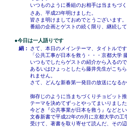
いつものように番組のお相手は当まちづく
さあ、平成23年明けました。
皆さま明けましておめでとうございます。
番組の企画とゲストの続く限り、継続して
●今日は一人語りです
絹：
さて、本日のメインテーマ、タイトルです
「公共工事が日本を救う・・・京都大学 藤
いつもでしたらゲストの紹介から入るので
あるいはひょっとしたら藤井先生がこちら
れません。
さて、どんな新春第一発目の放送になるか
御存じのように当まちづくりチョビット推
テーマを決めてずっとやってまいりました
今どき『公共事業が日本を救う』などとい
文春新書で平成22年の9月に京都大学の
受けて、著書を取り寄せて読んだ、その辺