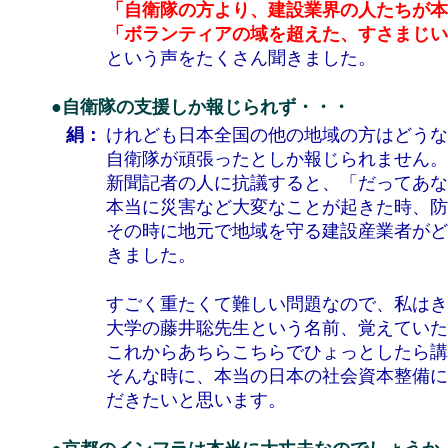
「自衛隊の方より、建設業界の人たちが本
「ボランティアの域を超えた、すさまじい
という声をたくさん聞きました。
●自衛隊の支援しか報じられず・・・
絹：
けれども日本全国の他の地域の方はどうな
自衛隊が頑張ったとしか報じられません。
新聞記者の人に抗議すると、「だってあな
本当に災害など大変なことが起きた時、防
その時に地元で地域を守る建設産業者がど
きました。
すごく重たくて難しい問題なので、私はき
大学の藤井聡先生という名前、覚えていた
これからあちらこちらでひょっとしたら講
そんな時に、本当の日本の社会資本整備に
だきたいと思います。