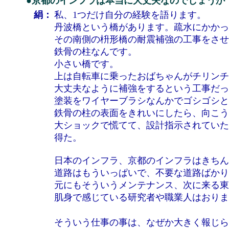
●京都のインフラは本当に大丈夫なのでしょうか
絹：
私、1つだけ自分の経験を語ります。
丹波橋という橋があります。疏水にかかっ
その南側の枡形橋の耐震補強の工事をさせ
鉄骨の柱なんです。
小さい橋です。
上は自転車に乗ったおばちゃんがチリンチ
大丈夫なように補強をするという工事だっ
塗装をワイヤーブラシなんかでゴシゴシと
鉄骨の柱の表面をきれいにしたら、向こう
大ショックで慌てて、設計指示されていた
得た。
日本のインフラ、京都のインフラはきちん
道路はもういっぱいで、不要な道路ばかり
元にもそういうメンテナンス、次に来る東
肌身で感じている研究者や職業人はおりま
そういう仕事の事は、なぜか大きく報じら