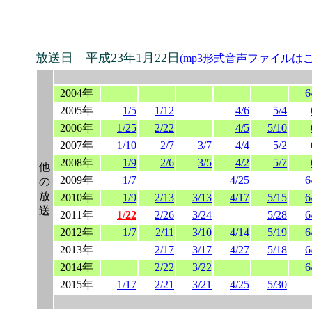
放送日 平成23年1月22日
(mp3形式音声ファイルは
2004年
6
2005年
1/5
1/12
4/6
5/4
2006年
1/25
2/22
4/5
5/10
2007年
1/10
2/7
3/7
4/4
5/2
2008年
1/9
2/6
3/5
4/2
5/7
他
2009年
1/7
4/25
6
の
放
2010年
1/9
2/13
3/13
4/17
5/15
6
送
2011年
1/22
2/26
3/24
5/28
6
2012年
1/7
2/11
3/10
4/14
5/19
6
2013年
2/17
3/17
4/27
5/18
6
2014年
2/22
3/22
6
2015年
1/17
2/21
3/21
4/25
5/30