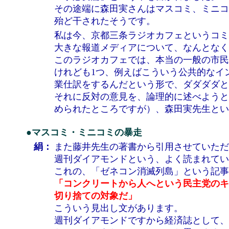
その途端に森田実さんはマスコミ、ミニコ
殆ど干されたそうです。
私は今、京都三条ラジオカフェというコミ
大きな報道メディアについて、なんとなく
このラジオカフェでは、本当の一般の市民
けれども1つ、例えばこういう公共的なイ
業仕訳をするんだという形で、ダダダダと
それに反対の意見を、論理的に述べようと
められたところですが）、森田実先生とい
●マスコミ・ミニコミの暴走
絹：
また藤井先生の著書から引用させていただ
週刊ダイアモンドという、よく読まれてい
これの、「ゼネコン消滅列島」という記事
「コンクリートから人へという民主党のキ
切り捨ての対象だ」
こういう見出し文があります。
週刊ダイアモンドですから経済誌として、