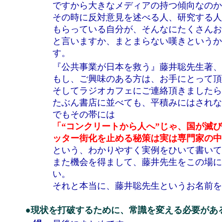
ですから大きなメディアの持つ傾向なのか
その時に反対意見を述べる人、研究する人
もらっている自分が、そんなにたくさんお
と言いますか、まとまらない嘆きというか
す。
『公共事業が日本を救う』藤井聡先生著、
もし、ご興味のある方は、お手にとって頂
そしてラジオカフェにご連絡頂きましたら
たぶん書店に並べても、平積みにはされな
でもその帯には
「“コンクリートから人へ”じゃ、国が滅
ッター街化を止める秘策は実は専門家の中
という、わかりやすく実例をひいて書いて
また機会を得まして、藤井先生をこの場に
い。
それと本当に、藤井聡先生というお名前を
●現状を打破するために、常識を変える必要があ