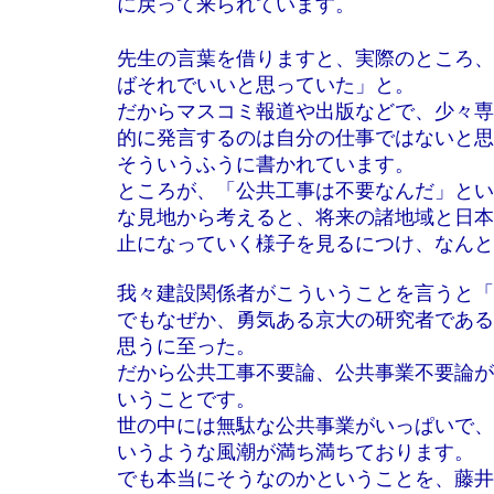
に戻って来られています。
先生の言葉を借りますと、実際のところ、
ばそれでいいと思っていた」と。
だからマスコミ報道や出版などで、少々専
的に発言するのは自分の仕事ではないと思
そういうふうに書かれています。
ところが、「公共工事は不要なんだ」とい
な見地から考えると、将来の諸地域と日本
止になっていく様子を見るにつけ、なんと
我々建設関係者がこういうことを言うと「
でもなぜか、勇気ある京大の研究者である
思うに至った。
だから公共工事不要論、公共事業不要論が
いうことです。
世の中には無駄な公共事業がいっぱいで、
いうような風潮が満ち満ちております。
でも本当にそうなのかということを、藤井