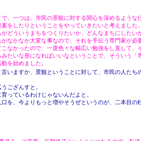
とで、一つは、市民の景観に対する関心を深めるような
提案をしたりということをやっていきたいと考えました
ちがどういうまちをつくりたいか、どんなまちにしたい
れがなかなか大変な事なので、それを手伝う専門家が必
てこなかったので、一度色々な幅広い勉強をし直して、
るみたいな形になればいいなということで、そういう「
活動を始めました。
と言いますか、景観ということに対して、市民の人たち
広うござんすと。
に育っているわけじゃないんだよと。
人口を、今よりもっと増やそうぜというのが、二本目の