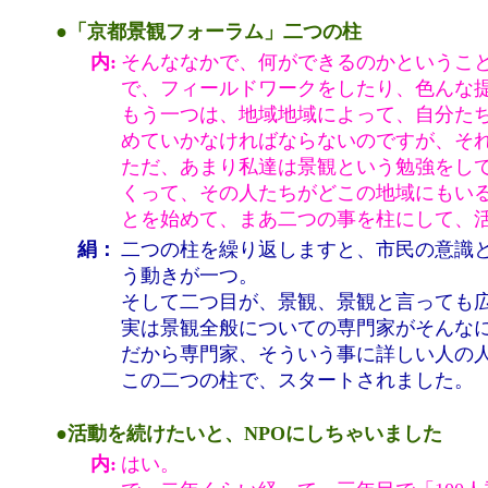
●「京都景観フォーラム」二つの柱
内:
そんななかで、何ができるのかというこ
で、フィールドワークをしたり、色んな
もう一つは、地域地域によって、自分た
めていかなければならないのですが、そ
ただ、あまり私達は景観という勉強をし
くって、その人たちがどこの地域にもい
とを始めて、まあ二つの事を柱にして、
絹：
二つの柱を繰り返しますと、市民の意識
う動きが一つ。
そして二つ目が、景観、景観と言っても
実は景観全般についての専門家がそんな
だから専門家、そういう事に詳しい人の
この二つの柱で、スタートされました。
●活動を続けたいと、NPOにしちゃいました
内:
はい。