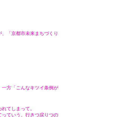
が、「京都市未来まちづくり
、一方「こんなキツイ条例が
われてしまって。
てっていう、行きつ戻りつの