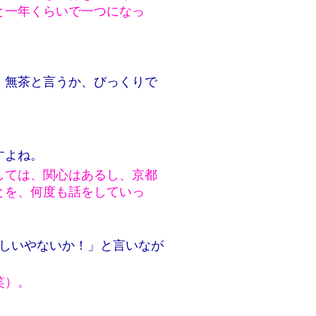
と一年くらいで一つになっ
。
、無茶と言うか、びっくりで
すよね。
しては、関心はあるし、京都
とを、何度も話をしていっ
かしいやないか！」と言いなが
笑）。