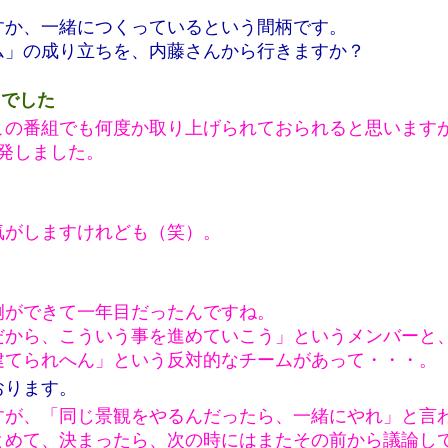
すか、一緒につくっているという間柄です。
ム」の成り立ちを、内藤さんから行きますか？
」でした
この番組でも何度か取り上げられておられると思います
出発しました。
気がしますけれども（笑）。
例ができて一年目だったんですね。
だから、こういう事を進めていこう」というメンバーと
建てられへん」という反対的なチームがあって・・・。
おります。
すが、「同じ景観をやるんだったら、一緒にやれ」と言
とめて、決まったら、次の時にはまたその前から議論し