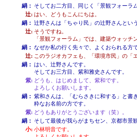
絹：
そしてお二方目、同じく「景観フォーラ
辻:
はい、どうもこんにちは。
絹：
辻野さんは「ちゃり民」の辻野さんとい
辻:
そうですね。
「景観フォーラム」では、建築ウォッチ
絹：
なぜか私の行く先々で、よくおられる方
辻:
このラジオカフェも、「環境市民」の「
絹：
はい、辻野さんです。
そしてお三方目、紫和雅史さんです。
紫:
どうも、はじめまして、紫和です。
よろしくお願いします。
絹：
紫和さんは、「むらさきに和する」と書
粋なお名前の方です。
紫:
どうもありがとうございます（笑）。
絹：
そして最後が我らがまちセン、京都市景
小:
小林明音です。
よろしくお願いします。