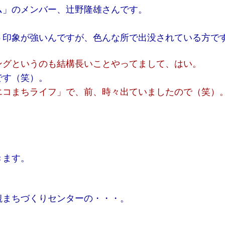
ム」のメンバー、辻野隆雄さんです。
う印象が強いんですが、色んな所で出没されている方で
ングというのも結構長いことやってまして、はい。
です（笑）。
エコまちライフ」で、前、時々出ていましたので（笑）
きます。
観まちづくりセンターの・・・。