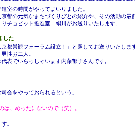
**************************************************
推進室の時間がやってまいりました。
た京都の元気なまちづくりびとの紹介や、その活動の最
くりチョビット推進室 絹川がお送りいたします。
ました
人京都景観フォーラム設立！」と題してお送りいたしま
、男性お二人。
の代表でいらっしゃいます内藤郁子さんです。
の司会をやっておられるという。
のは、めったにないので（笑）。
ます。