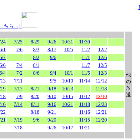
こちら→)
/24
7/25
8/29
9/26
10/31
11/30
6/1
7/6
8/3
8/17
10/5
11/2
12/2
6/7
8/2
9/6
11/1
12/6
6/6
7/4
8/1
11/7
12/5
6/4
7/2
8/6
9/4
10/1
11/5
12/3
他
/13
7/11
9/5
10/10
11/14
12/12
の
放
/19
7/17
8/21
9/18
10/23
12/18
送
/18
7/9
8/20
9/10
10/15
11/12
12/10
/16
7/14
8/11
9/16
10/21
11/18
12/23
/22
8/18
9/21
11/16
12/21
/21
7/19
9/6
9/20
11/15
12/20
7/18
9/26
10/17
11/21