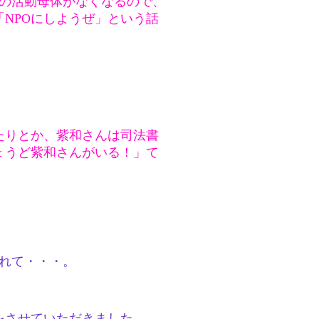
達の活動母体がなくなるので、
NPOにしようぜ」という話
たりとか、紫和さんは司法書
ょうど紫和さんがいる！」て
れて・・・。
をさせていただきました。