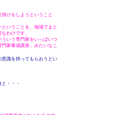
仕掛けをしようということ
。
かということを、地域でまと
要なわけです。
そういう専門家をいっぱいつ
専門家養成講座」みたいなこ
の意識を持ってもらおうとい
柱と・・・