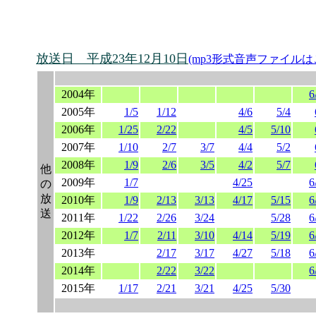
放送日 平成23年12月10日
(mp3形式音声ファイルは
2004年
6
2005年
1/5
1/12
4/6
5/4
2006年
1/25
2/22
4/5
5/10
2007年
1/10
2/7
3/7
4/4
5/2
2008年
1/9
2/6
3/5
4/2
5/7
他
2009年
1/7
4/25
6
の
放
2010年
1/9
2/13
3/13
4/17
5/15
6
送
2011年
1/22
2/26
3/24
5/28
6
2012年
1/7
2/11
3/10
4/14
5/19
6
2013年
2/17
3/17
4/27
5/18
6
2014年
2/22
3/22
6
2015年
1/17
2/21
3/21
4/25
5/30