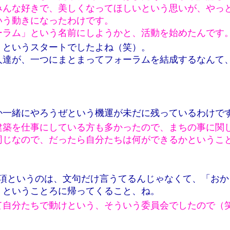
みんな好きで、美しくなってほしいという思いが、やっ
いう動きになったわけです。
ーラム」という名前にしようかと、活動を始めたんです
」というスタートでしたよね（笑）。
人達が、一つにまとまってフォーラムを結成するなんて
か一緒にやろうぜという機運が未だに残っているわけで
建築を仕事にしている方も多かったので、まちの事に関
同じなので、だったら自分たちは何ができるかというこ
通項というのは、文句だけ言うてるんじゃなくて、「お
」ということろに帰ってくること、ね。
て自分たちで動けという、そういう委員会でしたので（