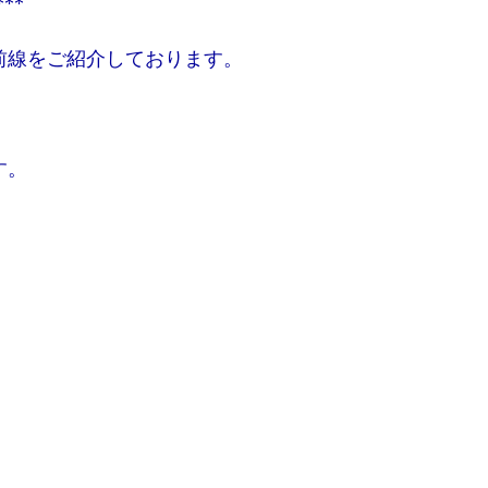
***
前線をご紹介しております。
す。