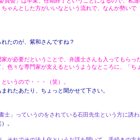
人委員会」は卒業、任期終了ということになるので、私
ちゃんとした方がいいなという流れで、なんか勢いで「
られたのが、紫和さんですね？
門家が必要だということで、弁護士さんも入ってもらっ
て、色々な専門家が支えるというようなところに、「ち
」というので・・・（笑）。
込まれたあたり、ちょっと聞かせて下さい。
法書士」っていうのをされている石田先生という方に誘わ
笑）。
が、それでその法人化というお話を聞いて、手続きの方