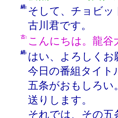
絹:
そして、チョビッ
古川君です。
古:
こんにちは。龍谷
絹:
はい、よろしくお
今日の番組タイト
五条がおもしろい
送りします。
それでは、その五