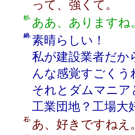
って、強くて。
杉:
ああ、ありますね
絹:
素晴らしい！
私が建設業者だか
んな感覚すごくう
それとダムマニア
工業団地？工場大
石:
あ、好きですねえ