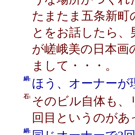
たまたま五条新町
とをお話したら、
が嵯峨美の日本画
まして・・・。
絹:
ほう、オーナーが
石:
そのビル自体も、
回目というのがあ
絹: