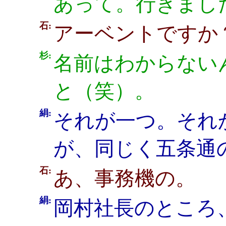
あって。行きまし
石:
アーベントですか
杉:
名前はわからない
と（笑）。
絹:
それが一つ。それ
が、同じく五条通の
石:
あ、事務機の。
絹:
岡村社長のところ