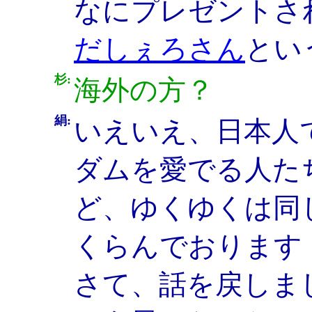
なにプレゼントさ
だしぇろさん
とい
杉:
海外の方？
絹:
いえいえ、日本人
ダムを愛でる人た
ど、ゆくゆくは同
くらんでおります
さて、話を戻しま