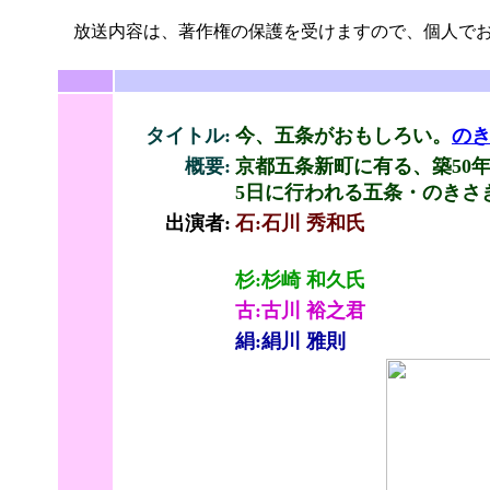
放送内容は、著作権の保護を受けますので、個人でお
タイトル:
今、五条がおもしろい。
の
概要:
京都五条新町に有る、築50
5日に行われる五条・のきさ
出演者:
石:石川 秀和氏
杉:杉崎 和久氏
古:古川 裕之君
絹:絹川 雅則