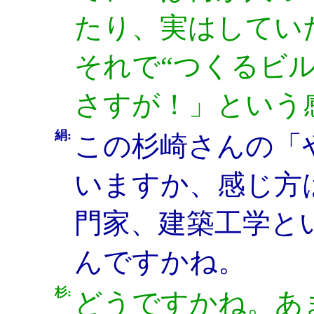
たり、実はしてい
それで“つくるビ
さすが！」という
絹:
この杉崎さんの「
いますか、感じ方
門家、建築工学と
んですかね。
杉:
どうですかね。あ