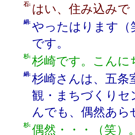
石:
はい、住み込みで
絹:
やったはります（
です。
杉:
杉崎です。こんに
絹:
杉崎さんは、五条
観・まちづくりセ
んでも、偶然あら
杉:
偶然・・・（笑）