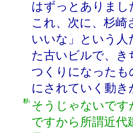
はずっとありまし
これ、次に、杉崎
いいな」という人
た古いビルで、き
つくりになったも
にされていく動き
杉:
そうじゃないです
ですから所謂近代