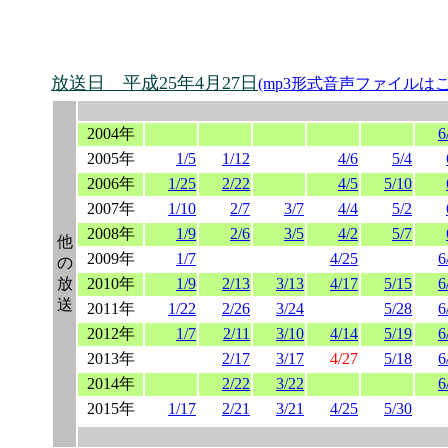
放送日 平成25年4月27日
(mp3形式音声ファイルは
2004年
6
2005年
1/5
1/12
4/6
5/4
2006年
1/25
2/22
4/5
5/10
2007年
1/10
2/7
3/7
4/4
5/2
2008年
1/9
2/6
3/5
4/2
5/7
他
2009年
1/7
4/25
6
の
放
2010年
1/9
2/13
3/13
4/17
5/15
6
送
2011年
1/22
2/26
3/24
5/28
6
2012年
1/7
2/11
3/10
4/14
5/19
6
2013年
2/17
3/17
4/27
5/18
6
2014年
2/22
3/22
6
2015年
1/17
2/21
3/21
4/25
5/30