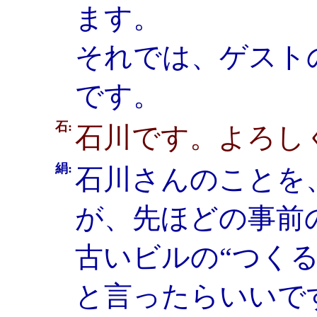
ます。
それでは、ゲスト
です。
石:
石川です。よろし
絹:
石川さんのことを
が、先ほどの事前
古いビルの“つく
と言ったらいいで