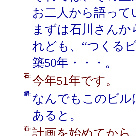
お二人から語って
まずは石川さんか
れども、“つくる
築50年・・・。
石:
今年51年です。
絹:
なんでもこのビル
あると。
石:
計画を始めてから