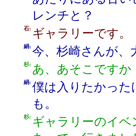
レンチと？
石:
ギャラリーです。
絹:
今、杉崎さんが、
杉:
あ、あそこですか
絹:
僕は入りたかった
も。
杉:
ギャラリーのイベ