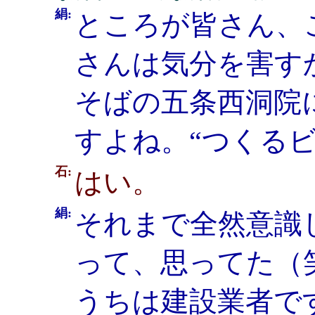
絹:
ところが皆さん、
さんは気分を害す
そばの五条西洞院
すよね。“つくるビ
石:
はい。
絹:
それまで全然意識
って、思ってた（
うちは建設業者で