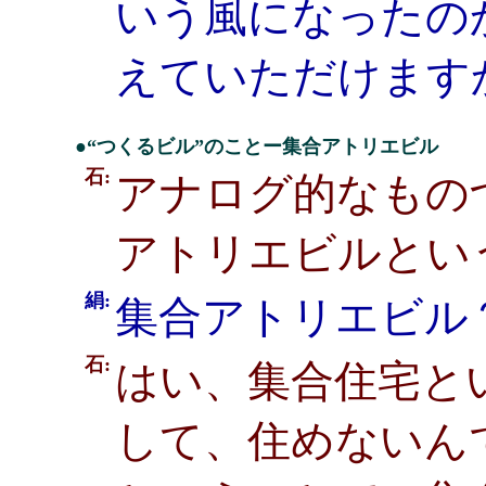
いう風になったの
えていただけます
●“つくるビル”のことー集合アトリエビル
石:
アナログ的なもの
アトリエビルとい
絹:
集合アトリエビル
石:
はい、集合住宅と
して、住めないん