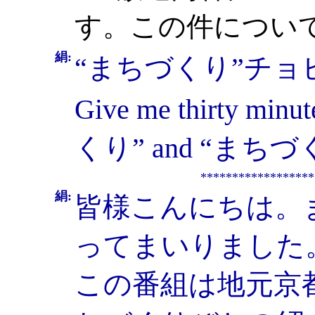
す。この件につい
絹:
“まちづくり”チョ
Give me thirty minu
くり” and “まちづくり
******************
絹:
皆様こんにちは。
ってまいりました
この番組は地元京