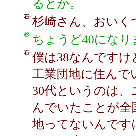
るとか。
石:
杉崎さん、おいく
杉:
ちょうど40になり
石:
僕は38なんです
工業団地に住んで
30代というのは
んでいたことが全
地ってないんです