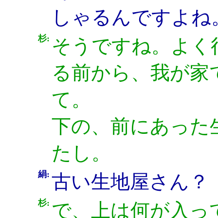
しゃるんですよね
杉:
そうですね。よく
る前から、我が家
て。
下の、前にあった
たし。
絹:
古い生地屋さん？
杉:
で、上は何が入っ