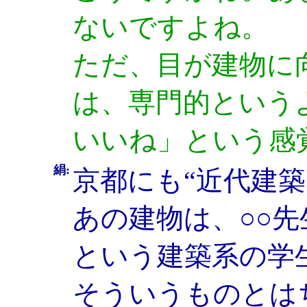
ないですよね。
ただ、目が建物に
は、専門的という
いいね」という感
絹:
京都にも“近代建
あの建物は、○○
という建築系の学
そういうものとは