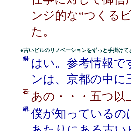
ンジ的な“つくる
た。
●古いビルのリノベーションをずっと手掛けて
絹:
はい。参考情報で
ンは、京都の中に
石:
あの・・・五つ以
絹:
僕が知っているの
あたりにある古い