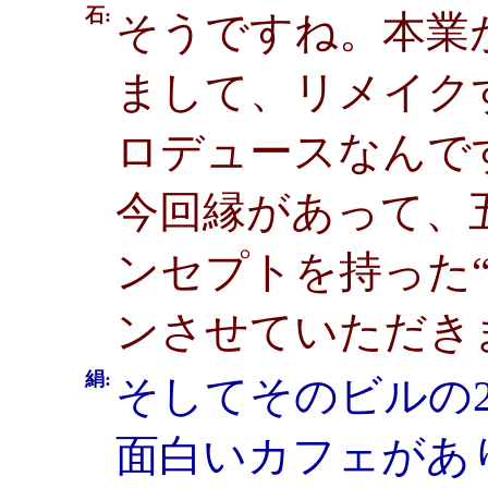
石:
そうですね。本業
まして、リメイク
ロデュースなんで
今回縁があって、
ンセプトを持った
ンさせていただき
絹:
そしてそのビルの2
面白いカフェがあ