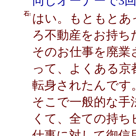
同じオーナーで3
石:
はい。もともとあ
ろ不動産をお持ち
そのお仕事を廃業
って、よくある京
転身されたんです
そこで一般的な手
くて、全ての持ち
仕事に対して御信