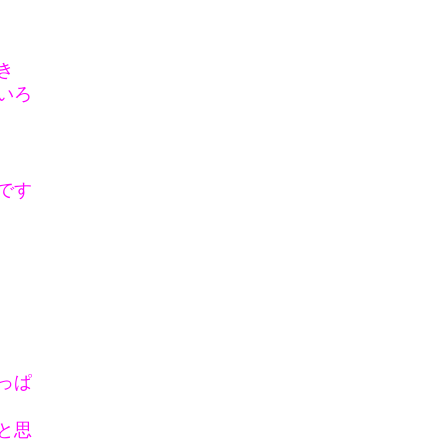
き
いろ
です
っぱ
と思