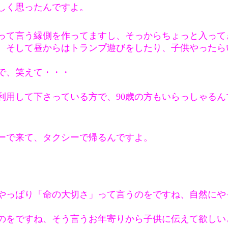
しく思ったんですよ。
って言う縁側を作ってますし、そっからちょっと入って
、そして昼からはトランプ遊びをしたり、子供やったら
で、笑えて・・・
利用して下さっている方で、90歳の方もいらっしゃるん
シーで来て、タクシーで帰るんですよ。
やっぱり「命の大切さ」って言うのをですね、自然にや
のをですね、そう言うお年寄りから子供に伝えて欲しい