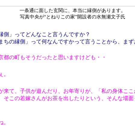
一条通に面した玄関に、本当に縁側があります。
写真中央が“とねりこの家”開設者の水無瀬文子氏
縁側」ってどんなこと言うんですか？
まちの縁側」って何なんですかって言うことから、まず
京都の町もそうだったと思いますけども・・
ぇ。
が来て、子供が遊んだり、お年寄りが、「私の身体ここ
、そこの若嫁さんがお茶を出したりという、そんな場面
ね。