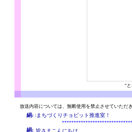
“
ちょびっと
放送内容については、無断使用を禁止させていただき
絹:
:まちづくりチョビット推進室！
*****************************
絹:
皆さまこんにちは。