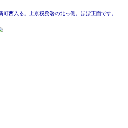
新町西入る。上京税務署の北っ側。ほぼ正面です。