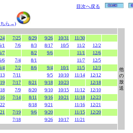
目次へ戻る
ちら→)
/24
7/25
8/29
9/26
10/31
11/30
6/1
7/6
8/3
8/17
10/5
11/2
12/2
6/7
8/2
9/6
11/1
12/6
6/6
7/4
8/1
11/7
12/5
6/4
7/2
8/6
9/4
10/1
11/5
12/3
他
/13
7/11
9/5
10/10
11/14
12/12
の
放
/19
7/17
8/21
9/18
10/23
12/18
送
/18
7/9
8/20
9/10
10/15
11/12
12/10
/16
7/14
8/11
9/16
10/21
11/18
12/23
/22
8/18
9/21
11/16
12/21
/21
7/19
9/6
9/20
11/15
12/20
7/18
9/26
10/17
11/21