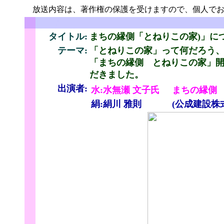
放送内容は、著作権の保護を受けますので、個人でお
ちょびっと
タイトル:
まちの縁側「とねりこの家)」に
テーマ:
「とねりこの家」って何だろう
「まちの縁側 とねりこの家」開
だきました。
出演者:
水:水無瀬 文子氏
まちの縁側
絹:絹川 雅則
(公成建設株
と