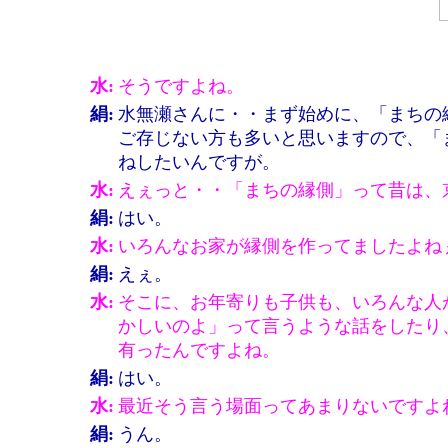
水:
そうですよね。
絹:
水無瀬さんに・・まず始めに、「まちの
ご存じない方も多いと思いますので、「
ねしたいんですが。
水:
えぇっと・・「まちの縁側」って昔は、
絹:
はい。
水:
いろんなお家が縁側を作ってましたよね
絹:
えぇ。
水:
そこに、お年寄りも子供も、いろんな人
かしいのよ」って言うような話をしたり
有ったんですよね。
絹:
はい。
水:
最近そう言う場面ってあまりないですよ
絹:
うん。