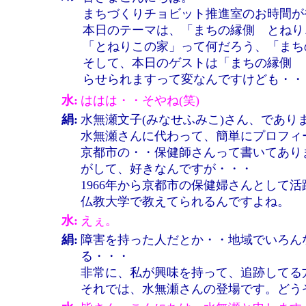
まちづくりチョビット推進室のお時間が
本日のテーマは、「まちの縁側 とねり
「とねりこの家」って何だろう、「まち
そして、本日のゲストは「まちの縁側 
らせられますって変なんですけども・・
水:
ははは・・そやね(笑)
絹:
水無瀬文子(みなせふみこ)さん、であり
水無瀬さんに代わって、簡単にプロフィ
京都市の・・保健師さんって書いてあり
がして、好きなんですが・・・
1966年から京都市の保健婦さんとして活
仏教大学で教えてられるんですよね。
水:
えぇ。
絹:
障害を持った人だとか・・地域でいろん
る・・・
非常に、私が興味を持って、追跡してる
それでは、水無瀬さんの登場です。どう