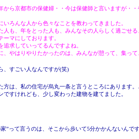
。
1年から京都市の保健婦・・今は保健師と言いますが・・
トにいろんな人から色々なことを教わってきました。
た人も、年をとった人も、みんなその人らしく過ごせる
テーマにしております。
を追求していってるんですよね。
に、やはりやりたかったのは、みんなが憩って、集って
、すごい人なんですが(笑)
た方は、私の住宅が烏丸一条と言うところにあります。
ンですけれども、少し変わった建物を建てました。
の家”って言うのは、そこから歩いて5分かかんないんで