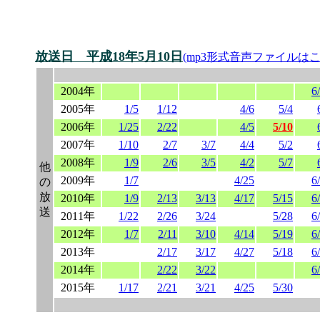
放送日 平成18年5月10日
(mp3形式音声ファイルはこ
2004年
6
2005年
1/5
1/12
4/6
5/4
2006年
1/25
2/22
4/5
5/10
2007年
1/10
2/7
3/7
4/4
5/2
2008年
1/9
2/6
3/5
4/2
5/7
他
2009年
1/7
4/25
6
の
放
2010年
1/9
2/13
3/13
4/17
5/15
6
送
2011年
1/22
2/26
3/24
5/28
6
2012年
1/7
2/11
3/10
4/14
5/19
6
2013年
2/17
3/17
4/27
5/18
6
2014年
2/22
3/22
6
2015年
1/17
2/21
3/21
4/25
5/30