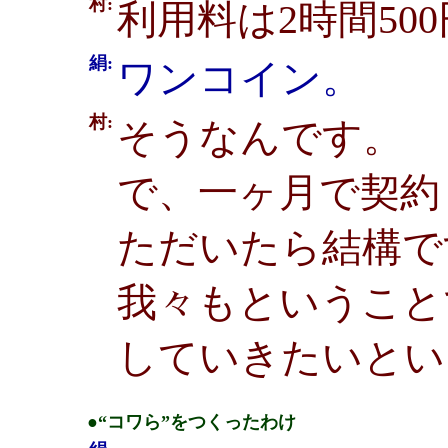
村:
利用料は2時間50
絹:
ワンコイン。
村:
そうなんです。
で、一ヶ月で契約
ただいたら結構で
我々もということ
していきたいとい
●“コワら”をつくったわけ