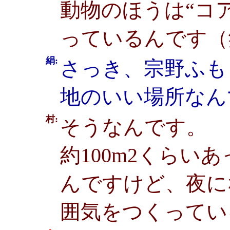
動物のほうは“コ
っているんです（
絹:
さっき、宗野ふも
地のいい場所なん
村:
そうなんです。
約100m2くら
んですけど、夜に
囲気をつくってい