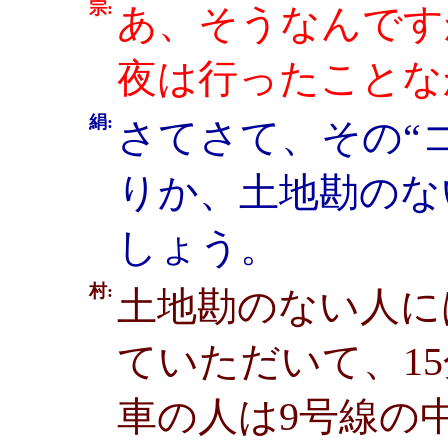
宗:
あ、そうなんです
夜は行ったことな
絹:
さてさて、その“
りか、土地勘のな
しょう。
村:
土地勘のない人に
ていただいて、1
車の人は9号線の