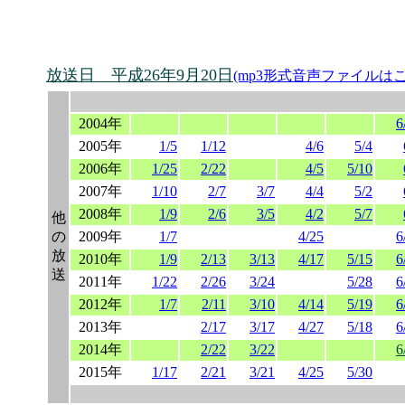
放送日 平成26年9月20日
(mp3形式音声ファイルは
2004年
6
2005年
1/5
1/12
4/6
5/4
2006年
1/25
2/22
4/5
5/10
2007年
1/10
2/7
3/7
4/4
5/2
2008年
1/9
2/6
3/5
4/2
5/7
他
の
2009年
1/7
4/25
6
放
2010年
1/9
2/13
3/13
4/17
5/15
6
送
2011年
1/22
2/26
3/24
5/28
6
2012年
1/7
2/11
3/10
4/14
5/19
6
2013年
2/17
3/17
4/27
5/18
6
2014年
2/22
3/22
6
2015年
1/17
2/21
3/21
4/25
5/30