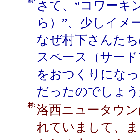
絹:
さて、“コワーキ
ら）”、少しイメ
なぜ村下さんたち
スペース（サード
をおつくりになっ
だったのでしょう
村:
洛西ニュータウン
れていまして、ま