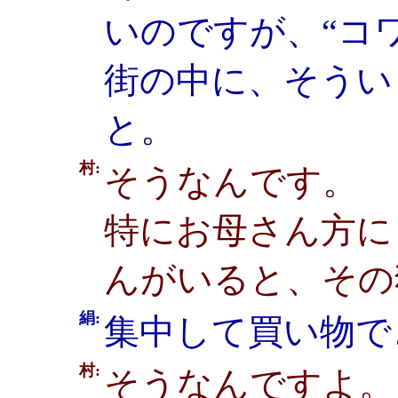
いのですが、“コ
街の中に、そうい
と。
村:
そうなんです。
特にお母さん方に
んがいると、その
絹:
集中して買い物で
村:
そうなんですよ。