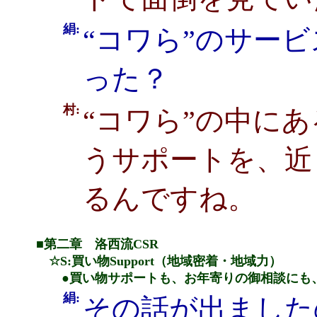
絹:
“コワら”のサー
った？
村:
“コワら”の中に
うサポートを、近
るんですね。
■第二章 洛西流CSR
☆S:買い物Support（地域密着・地域力）
●買い物サポートも、お年寄りの御相談にも、
絹:
その話が出ました