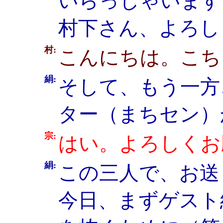
いらっしゃいます
村下さん、よろし
村:
こんにちは。こち
絹:
そして、もう一方
ター（まちセン）
宗:
はい。よろしくお
絹:
この三人で、お送
今日、まずゲスト