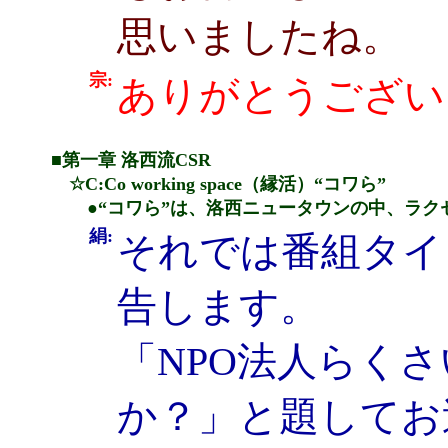
思いましたね。
宗:
ありがとうござい
■第一章 洛西流CSR
☆C:Co working space（縁活）“コワら”
●“コワら”は、洛西ニュータウンの中、ラク
絹:
それでは番組タイ
告します。
「NPO法人らく
か？」と題してお