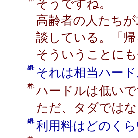
そうですね。
高齢者の人たちが
談している。「帰
そういうことにも
絹:
それは相当ハード
村:
ハードルは低いで
ただ、タダではな
絹:
利用料はどのくら