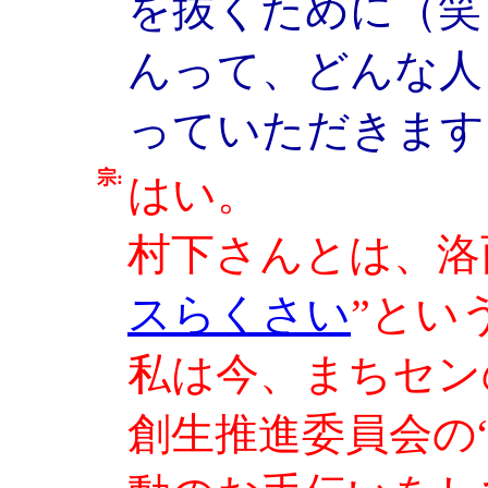
を抜くために（笑
んって、どんな人
っていただきます
宗:
はい。
村下さんとは、洛
スらくさい
”とい
私は今、まちセン
創生推進委員会の