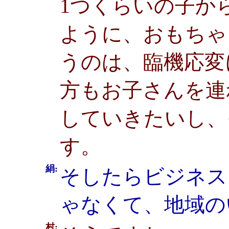
1つくらいの子か
ように、おもちゃ
うのは、臨機応変
方もお子さんを連
していきたいし、
す。
絹:
そしたらビジネス
ゃなくて、地域の
村: