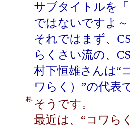
サブタイトルを「
ではないですよ～
それではまず、C
らくさい流の、C
村下恒雄さんは“
ワらく）”の代表
村:
そうです。
最近は、“コワら