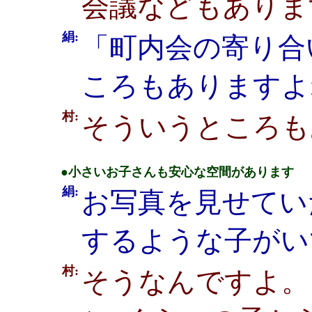
会議などもありま
絹:
「町内会の寄り合
ころもありますよ
村:
そういうところも
●小さいお子さんも安心な空間があります
絹:
お写真を見せてい
するような子がい
村:
そうなんですよ。