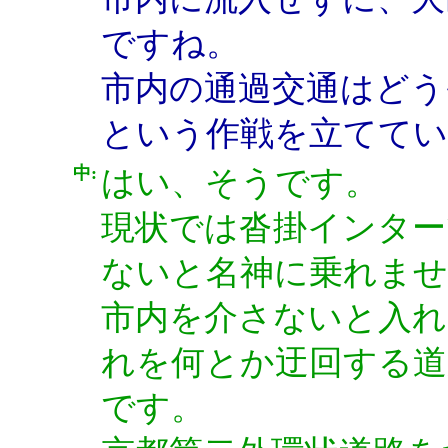
ですね。
市内の通過交通はどう
という作戦を立てて
中:
はい、そうです。
現状では沓掛インター
ないと名神に乗れませ
市内を介さないと入
れを何とか迂回する
です。