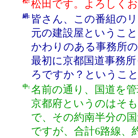
松:
松田です。よろしく
絹:
皆さん、この番組のリ
元の建設屋ということ
かわりのある事務所の
最初に京都国道事務所
ろですか？ということ
中:
名前の通り、国道を管
京都府というのはそも
で、その約南半分の国
ですが、合計6路線、