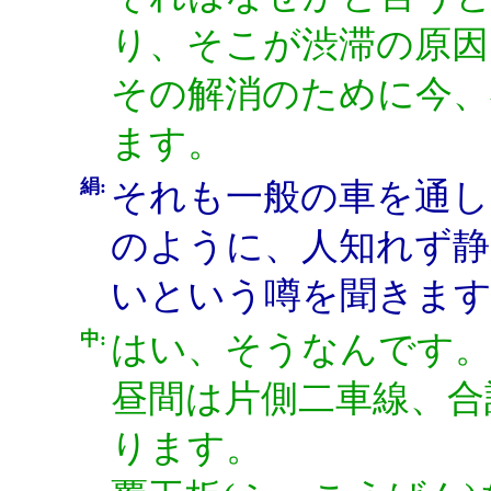
り、そこが渋滞の原
その解消のために今、
ます。
絹:
それも一般の車を通し
のように、人知れず静
いという噂を聞きま
中:
はい、そうなんです
昼間は片側二車線、合
ります。