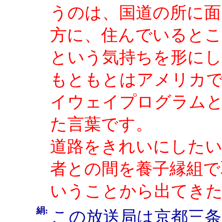
うのは、国道の所に面
方に、住んでいると
という気持ちを形に
もともとはアメリカ
イウェイプログラムと
た言葉です。
道路をきれいにしたい
者との間を養子縁組で
いうことから出てき
絹:
この放送局は京都三