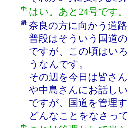
中:
はい。あと24号です。
絹:
奈良の方に向かう道路
普段はそういう国道の
ですが、この頃はい
うなんです。
その辺を今日は皆さん
や中島さんにお話し
ですが、国道を管理す
どんなことをなさっ
中: