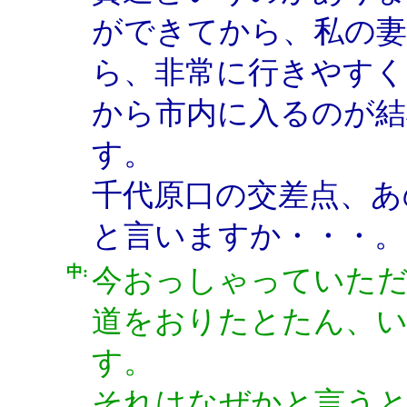
ができてから、私の妻
ら、非常に行きやすく
から市内に入るのが
す。
千代原口の交差点、あ
と言いますか・・・。
中:
今おっしゃっていただ
道をおりたとたん、
す。
それはなぜかと言うと