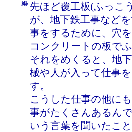
絹:
先ほど覆工板(ふっこ
が、地下鉄工事などを
事をするために、穴を
コンクリートの板で
それをめくると、地下
械や人が入って仕事
す。
こうした仕事の他に
事がたくさんあるん
いう言葉を聞いたこ