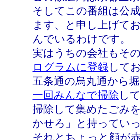
そしてこの番組は公
ます、と申し上げて
んでいるわけです。
実はうちの会社もそ
ログラムに登録
して
五条通の烏丸通から堀
一回みんなで掃除
し
掃除して集めたごみ
かせろ」と持ってい
それとちょっと顔が