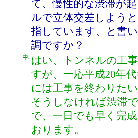
て、慢性的な渋滞が起
ルで立体交差しようと
指しています、と書い
調ですか？
中:
はい、トンネルの工事
すが、一応平成20年
には工事を終わりた
そうしなければ渋滞
で、一日でも早く完成
おります。