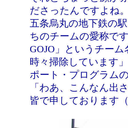
ださったんですよね
五条烏丸の地下鉄の
ちのチームの愛称で
GOJO」というチー
時々掃除しています
ポート・プログラム
「わあ、こんなん出
皆で申しております