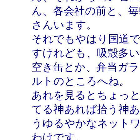
ん、各会社の前と、毎
さんいます。
それでもやはり国道
すけれども、吸殻多い
空き缶とか、弁当ガラ
ルトのところへね。
あれを見るとちょっ
てる神あれば拾う神あ
うゆるやかなネット
わけです。