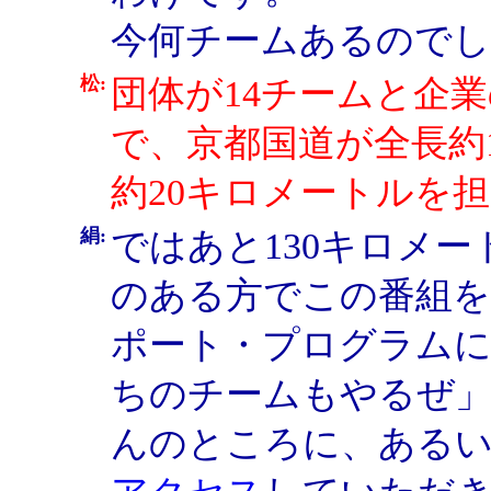
今何チームあるので
松:
団体が14チームと企業
で、京都国道が全長約
約20キロメートルを
絹:
ではあと130キロメ
のある方でこの番組
ポート・プログラムに
ちのチームもやるぜ
んのところに、ある