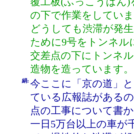
覆工板(ふっこうばん
の下で作業をしていま
どうしても渋滞が発生
ために9号をトンネル
交差点の下にトンネル
造物を造っています。
絹:
今ここに「京の道」と
ている広報誌があるの
点の工事について書か
一日5万台以上の車が