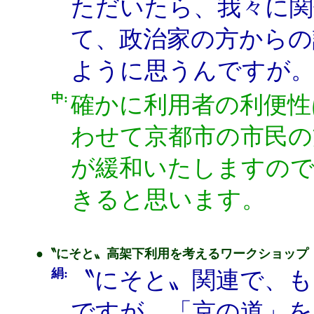
ただいたら、我々に
て、政治家の方からの
ように思うんですが
中:
確かに利用者の利便性
わせて京都市の市民の
が緩和いたしますので
きると思います。
●〝にそと〟高架下利用を考えるワークショップ
絹:
〝にそと〟関連で、も
ですが、「京の道」を