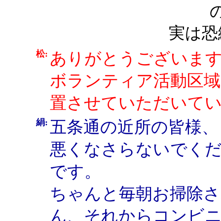
実は恐
松:
ありがとうございま
ボランティア活動区域
置させていただいて
絹:
五条通の近所の皆様、
悪くなさらないでく
です。
ちゃんと毎朝お掃除
ん、それからコンビ