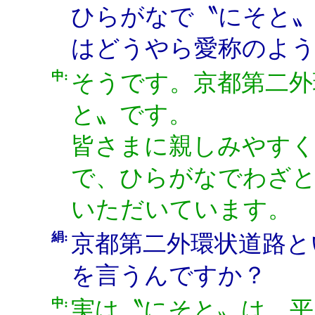
ひらがなで〝にそと
はどうやら愛称のよ
中:
そうです。京都第二外
と〟です。
皆さまに親しみやす
で、ひらがなでわざと
いただいています。
絹:
京都第二外環状道路と
を言うんですか？
中:
実は〝にそと〟は、平