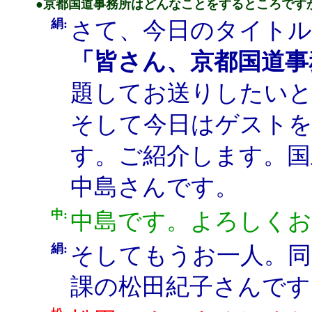
●京都国道事務所はどんなことをするところです
絹:
さて、今日のタイト
「皆さん、京都国道事
題してお送りしたい
そして今日はゲストを
す。ご紹介します。国
中島さんです。
中:
中島です。よろしく
絹:
そしてもうお一人。同
課の松田紀子さんです