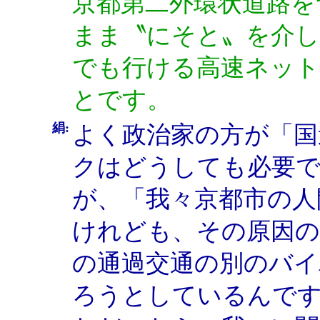
京都第二外環状道路を
まま〝にそと〟を介し
でも行ける高速ネッ
とです。
絹:
よく政治家の方が「国
クはどうしても必要
が、「我々京都市の人
けれども、その原因の
の通過交通の別のバイ
ろうとしているんで