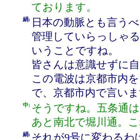
ております。
絹:
日本の動脈とも言うべ
管理していらっしゃる
いうことですね。
皆さんは意識せずに自
この電波は京都市内を
で、京都市内で言いま
中:
そうですね。五条通は
あと南北で堀川通。こ
絹:
それが9号に変わるわ