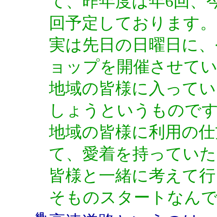
て、昨年度は年6回、
回予定しております。
実は先日の日曜日に、
ョップを開催させて
地域の皆様に入ってい
しょうというもので
地域の皆様に利用の仕
て、愛着を持っていた
皆様と一緒に考えて行
そものスタートなん
絹: