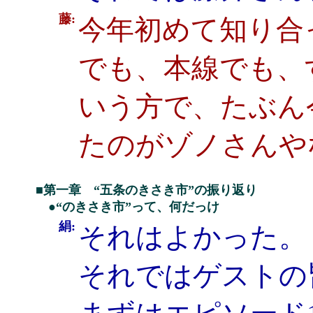
藤:
今年初めて知り合
でも、本線でも、
いう方で、たぶん
たのがゾノさんや
■第一章 “五条のきさき市”の振り返り
●“のきさき市”って、何だっけ
絹:
それはよかった。
それではゲストの