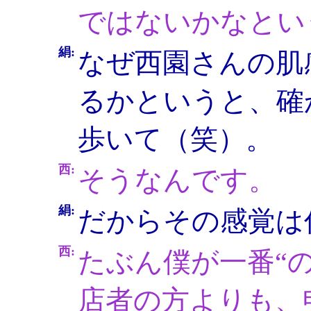
ではないかなとい
絹:
なぜ西園さんの肌
るかというと、確
歩いて（笑）。
西:
そうなんです。
絹:
だからその感覚は
西:
たぶん僕が一番“
店者の方よりも、