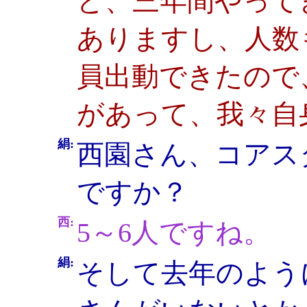
ど、三年間やって
ありますし、人数
員出動できたので
があって、我々自
絹:
西園さん、コアス
ですか？
西:
5～6人ですね。
絹:
そして去年のよう