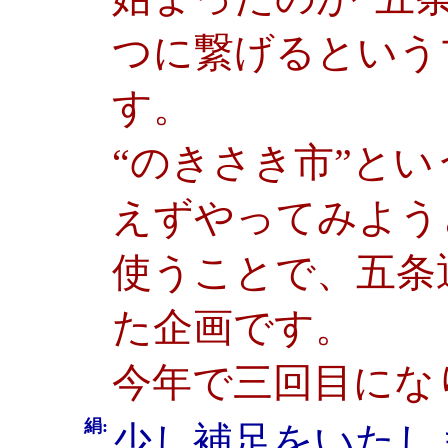
つに繋げるという
す。
“のきさき市”と
えずやってみよう
使うことで、五条
た企画です。
今年で三回目にな
絹:
少し補足をいたし