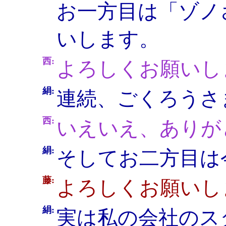
お一方目は「ゾノ
いします。
西:
よろしくお願いし
絹:
連続、ごくろうさ
西:
いえいえ、ありが
絹:
そしてお二方目は
藤:
よろしくお願いし
絹:
実は私の会社のス