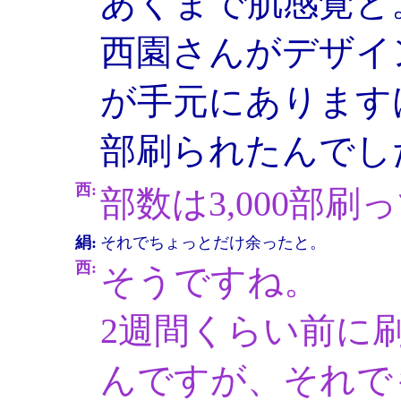
あくまで肌感覚と
西園さんがデザイ
が手元にあります
部刷られたんでし
西:
部数は3,000部刷
絹:
それでちょっとだけ余ったと。
西:
そうですね。
2週間くらい前に
んですが、それでも2