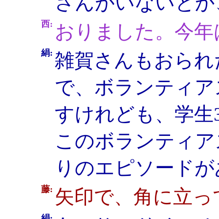
さんがいないとか
西:
おりました。今年
絹:
雑賀さんもおられ
で、ボランティア
すけれども、学生
このボランティア
りのエピソードが
藤:
矢印で、角に立っ
絹: