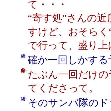
て・・・
“寄す処”さんの
すけど、おそらく
で行って、盛り上
絹:
確か一回しかする
藤:
たぶん一回だけの
てくださって。
絹:
そのサンバ隊のド