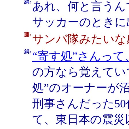
絹:
あれ、何と言うん
サッカーのときに
藤:
サンバ隊みたいな
絹:
“寄す処”さんっ
の方なら覚えてい
処”のオーナーが
刑事さんだった5
て、東日本の震災