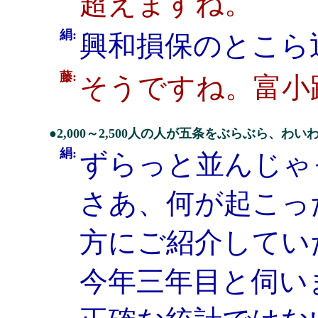
超えますね。
絹:
興和損保のとこら
藤:
そうですね。富小
●2,000～2,500人の人が五条をぶらぶら、わい
絹:
ずらっと並んじゃ
さあ、何が起こっ
方にご紹介してい
今年三年目と伺い