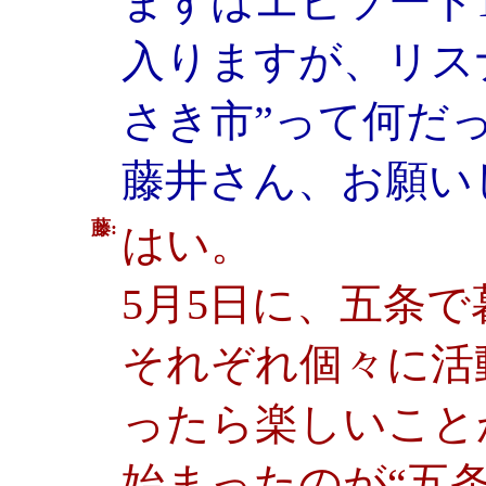
まずはエピソード
入りますが、リス
さき市”って何だ
藤井さん、お願い
藤:
はい。
5月5日に、五条
それぞれ個々に活
ったら楽しいこと
始まったのが“五