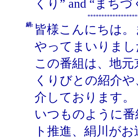
くり” and “まちづくり
******************
絹:
皆様こんにちは。
やってまいりまし
この番組は、地元
くりびとの紹介や
介しております。
いつものように番
ト推進、絹川がお