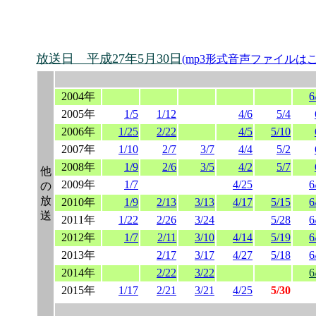
放送日 平成27年5月30日
(mp3形式音声ファイルは
2004年
6
2005年
1/5
1/12
4/6
5/4
2006年
1/25
2/22
4/5
5/10
2007年
1/10
2/7
3/7
4/4
5/2
2008年
1/9
2/6
3/5
4/2
5/7
他
2009年
1/7
4/25
6
の
放
2010年
1/9
2/13
3/13
4/17
5/15
6
送
2011年
1/22
2/26
3/24
5/28
6
2012年
1/7
2/11
3/10
4/14
5/19
6
2013年
2/17
3/17
4/27
5/18
6
2014年
2/22
3/22
6
2015年
1/17
2/21
3/21
4/25
5/30