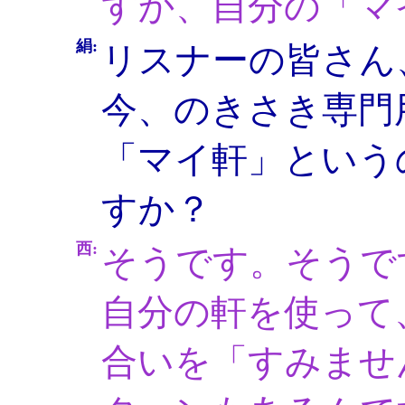
すか、自分の「マ
絹:
リスナーの皆さん
今、のきさき専門
「マイ軒」という
すか？
西:
そうです。そうで
自分の軒を使って
合いを「すみませ