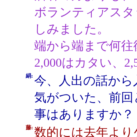
ボランティアスタ
しみました。
端から端まで何往
2,000はカタい、
絹:
今、人出の話から
気がついた、前回
事はありますか？
藤:
数的には去年より