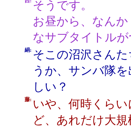
西:
そうです。
お昼から、なんか
なサブタイトルが
絹:
そこの沼沢さんた
うか、サンバ隊を
しい？
藤:
いや、何時くらい
ど、あれだけ大規