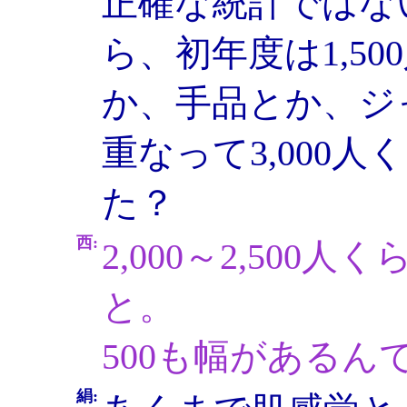
正確な統計ではな
ら、初年度は1,5
か、手品とか、ジ
重なって3,000
た？
西:
2,000～2,50
と。
500も幅があるん
絹: