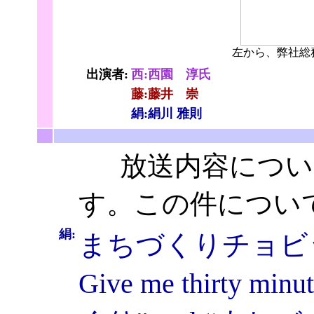
左から、弊社総
出演者:
西:西園 淳氏
藤:藤井 崇
絹:絹川 雅則
放送内容について
す。この件につい
絹:
まちづくりチョビ
Give me thirty minu