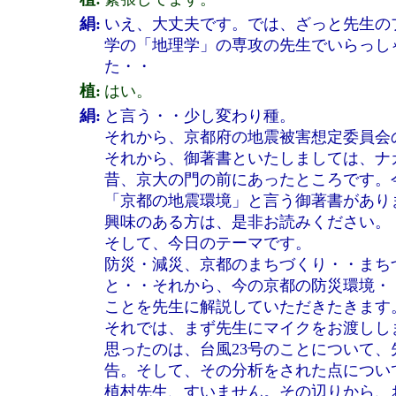
絹:
いえ、大丈夫です。では、ざっと先生の
学の「地理学」の専攻の先生でいらっし
た・・
植:
はい。
絹:
と言う・・少し変わり種。
それから、京都府の地震被害想定委員会
それから、御著書といたしましては、ナ
昔、京大の門の前にあったところです。
「京都の地震環境」と言う御著書があり
興味のある方は、是非お読みください。
そして、今日のテーマです。
防災・減災、京都のまちづくり・・まち
と・・それから、今の京都の防災環境・
ことを先生に解説していただきたきます
それでは、まず先生にマイクをお渡しし
思ったのは、台風23号のことについて
告。そして、その分析をされた点につい
植村先生、すいません。その辺りから、