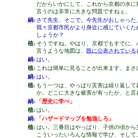
だからいかにして、これから京都の水に
言うのは非常に大きな問題ですねぇ。
絹:
さて先生、そこで。今先生がおしゃった
我々京都市民がより身近に感じていくた
しょうか？
植:
そうですね。やはり、京都でもすでに、
言うような地図は、
既に公表されている
絹:
はい。
植:
これは簡単に見ることが出来ます。まさ
絹:
はい。
植:
もう一つは、やっぱり災害は繰り返して
か。どこに大きな被害が有ったか、と言
絹:
「歴史に学べ」
植:
はい。
絹:
「ハザードマップを勉強しろ」
植:
はい。三番目はやっぱり、子供の頃から
こういったいろんな情報で学び、そして