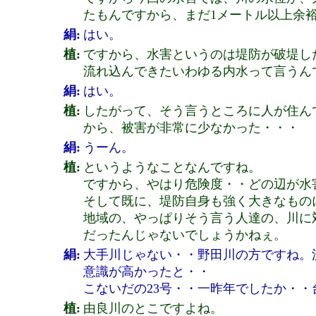
たもんですから、まだ1メートル以上余
絹:
はい。
植:
ですから、水害というのは堤防が破堤し
流れ込んできたいわゆる内水って言うん
絹:
はい。
植:
したがって、そう言うところに人が住ん
から、被害が非常に少なかった・・・
絹:
うーん。
植:
というようなことなんですね。
ですから、やはり危険度・・どの辺が水
そして既に、堤防自身も強く大きなもの
地域の、やっぱりそう言う人達の、川に
だったんじゃないでしょうかねぇ。
絹:
大手川じゃない・・野田川の方ですね。
意識が高かったと・・
こないだの23号・・一昨年でしたか・
植:
由良川のとこですよね。