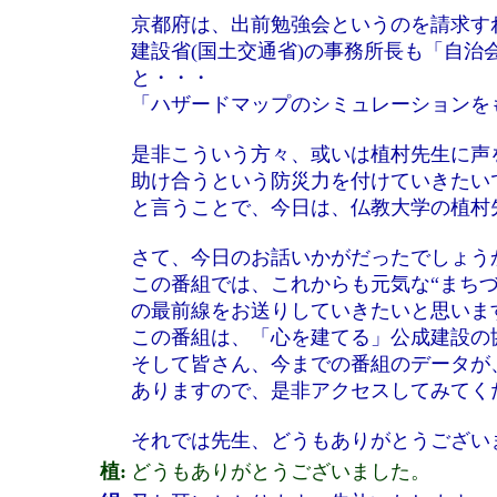
京都府は、出前勉強会というのを請求す
建設省(国土交通省)の事務所長も「自
と・・・
「ハザードマップのシミュレーションを
是非こういう方々、或いは植村先生に声
助け合うという防災力を付けていきたい
と言うことで、今日は、仏教大学の植村
さて、今日のお話いかがだったでしょう
この番組では、これからも元気な“まちづ
の最前線をお送りしていきたいと思いま
この番組は、「心を建てる」公成建設の
そして皆さん、今までの番組のデータが
ありますので、是非アクセスしてみてく
それでは先生、どうもありがとうござい
植:
どうもありがとうございました。