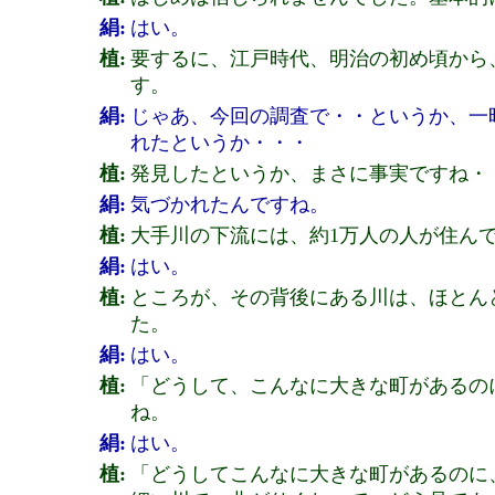
絹:
はい。
植:
要するに、江戸時代、明治の初め頃から
す。
絹:
じゃあ、今回の調査で・・というか、一
れたというか・・・
植:
発見したというか、まさに事実ですね・
絹:
気づかれたんですね。
植:
大手川の下流には、約1万人の人が住ん
絹:
はい。
植:
ところが、その背後にある川は、ほとん
た。
絹:
はい。
植:
「どうして、こんなに大きな町があるの
ね。
絹:
はい。
植:
「どうしてこんなに大きな町があるのに