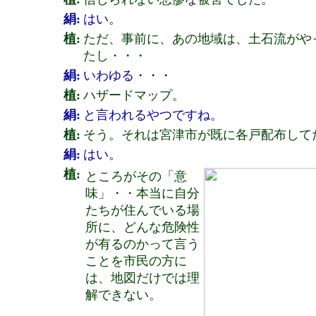
絹:
はい。
植:
ただ、事前に、あの地域は、土石流がや
たし・・・
絹:
いわゆる・・・
植:
ハザードマップ。
絹:
と言われるやつですね。
植:
そう。それは宮津市が既に各戸配布して
絹:
はい。
植:
ところがその「意
味」・・本当に自分
たちが住んでいる場
所に、どんな危険性
が有るのかって言う
ことを市民の方に
は、地図だけでは理
解できない。