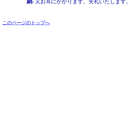
絹:
又お耳にかかります。失礼いたします。
このページのトップへ