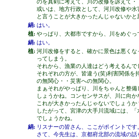
のを真剣に考えて、川の改修を訴えて・
或いは、地方行政として、河川改修や水
と言うことが大きかったんじゃないかと
絹:
はい。
植:
やっぱり、大都市ですから、川をめぐっ
絹:
はい。
植:
河川改修をすると、確かに景色は悪くな
ってしまう。
それから、漁業の人達はどう考えるんで
それぞれの方が、皆違う(笑)利害関係
の無関心・・災害への無関心。
まぁそれがやっぱり、川をちゃんと整備
しょうかね。コンセンサスが、川に向か
これが大きかったんじゃないでしょうか
したがって、宮津の大手川流域には、「
でしょうかね。
絹:
リスナーの皆さん、ここがポイントです
さて、今先生は、京都府北部の流域の話