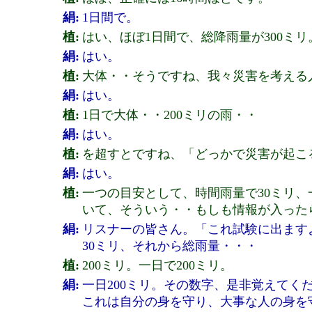
絹:
1日間で。
植:
はい、ほぼ1日間で、総降雨量が300ミリ
絹:
はい。
植:
大体・・そうですね、我々災害を考える人
絹:
はい。
植:
1日で大体・・200ミリの雨・・
絹:
はい。
植:
を超すとですね、「どっかで災害が起こ
絹:
はい。
植:
一つの目安として、時間雨量で30ミリ、
いて、そういう・・もしも情報が入った
絹:
リスナーの皆さん。「これ試験に出ます
30ミリ、それから総雨量・・・
植:
200ミリ。一日で200ミリ。
絹:
一日200ミリ。その数字、是非覚えてく
これは自分の身を守り、大事な人の身を