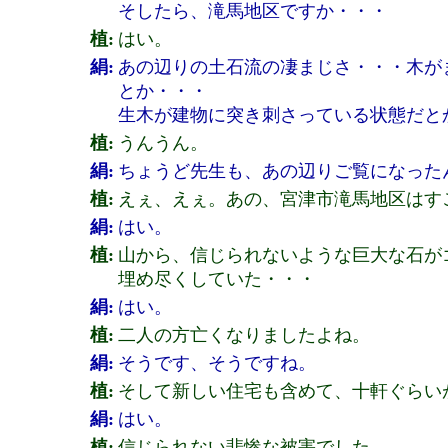
そしたら、滝馬地区ですか・・・
植:
はい。
絹:
あの辺りの土石流の凄まじさ・・・木が
とか・・・
生木が建物に突き刺さっている状態だと
植:
うんうん。
絹:
ちょうど先生も、あの辺りご覧になった
植:
えぇ、えぇ。あの、宮津市滝馬地区はす
絹:
はい。
植:
山から、信じられないような巨大な石が
埋め尽くしていた・・・
絹:
はい。
植:
二人の方亡くなりましたよね。
絹:
そうです、そうですね。
植:
そして新しい住宅も含めて、十軒ぐらい
絹:
はい。
植:
信じられない悲惨な被害でした。