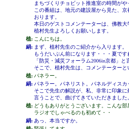
まちづくりチョビット推進室の時間がや
この番組は、地元の建設屋から見た、京
おります。
本日のゲストコメンテーターは、佛教大
植村先生よろしくお願いします。
植:
こんにちは。
絹:
まず、植村先生のご紹介から入ります。
もうだいぶん前になります・・・夏です
「防災・減災フォーラム2006in京都」
そこで、植村先生は、コメンテーターと
植:
パネラー。
絹:
パネラー。パネリスト。パネルディスカ
そこで先生の解説が、私、非常に印象に
言うことで、曲げてきていただきました
植:
どうもありがとうございます。こんな部
ラジオでしゃべるのも初めて・・
絹:
あっ、本当ですか。
植:
緊張してます。