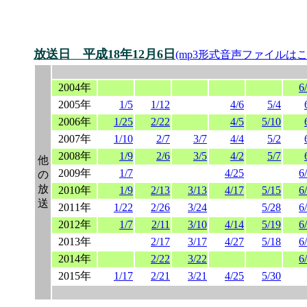
放送日 平成18年12月6日
(mp3形式音声ファイルはこ
2004年
6
2005年
1/5
1/12
4/6
5/4
2006年
1/25
2/22
4/5
5/10
2007年
1/10
2/7
3/7
4/4
5/2
2008年
1/9
2/6
3/5
4/2
5/7
他
2009年
1/7
4/25
6
の
放
2010年
1/9
2/13
3/13
4/17
5/15
6
送
2011年
1/22
2/26
3/24
5/28
6
2012年
1/7
2/11
3/10
4/14
5/19
6
2013年
2/17
3/17
4/27
5/18
6
2014年
2/22
3/22
6
2015年
1/17
2/21
3/21
4/25
5/30