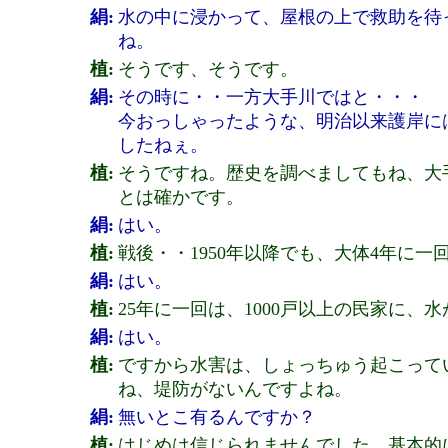
絹:
水の中に浸かって、屋根の上で救助を待
ね。
植:
そうです、そうです。
絹:
その時に・・一方大手川ではと・・・
今おっしゃったような、明治以来護岸に
したねぇ。
植:
そうですね。歴史を調べましてもね、大
とは確かです。
絹:
はい。
植:
戦後・・1950年以降でも、大体4年に
絹:
はい。
植:
25年に一回は、1000戸以上の民家に
絹:
はい。
植:
ですから水害は、しょっちゅう起こって
ね、堤防がないんですよね。
絹:
無いとこ有るんですか？
植:
はじめは信じられませんでした。基本的