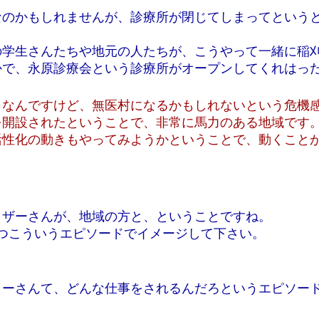
なのかもしれませんが、診療所が閉じてしまってという
の学生さんたちや地元の人たちが、こうやって一緒に稲
かで、永原診療会という診療所がオープンしてくれはっ
らなんですけど、無医村になるかもしれないという危機
を開設されたということで、非常に馬力のある地域です
活性化の動きもやってみようかということで、動くこと
イザーさんが、地域の方と、ということですね。
つこういうエピソードでイメージして下さい。
ターさんて、どんな仕事をされるんだろというエピソー