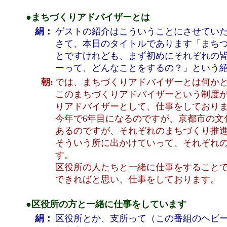
●まちづくりアドバイザーとは
絹：
ゲストの紹介はこういうことにさせてい
さて、本日のタイトルであります「まち
とですけれども、まず初めにそれぞれの
ーって、どんなことをするの？」という
朝:
では、まちづくりアドバイザーとは何か
このまちづくりアドバイザーという制度が
りアドバイザーとして、仕事をしており
今年で6年目になるのですが、京都市の文
あるのですが、それぞれのまちづくり推
そういう所に出かけていって、それぞれ
す。
区役所の人たちと一緒に仕事をすること
できればと思い、仕事をしております。
●区役所の方と一緒に仕事をしています
絹：
区役所とか、支所って（この番組のヘビ