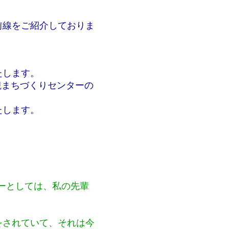
前線をご紹介しておりま
たします。
観まちづくりセンターの
たします。
ーとしては、私の先輩
をされていて、それは今