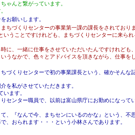
、ちゃんと繋がっています。
す。
介をお願いします。
・まちづくりセンターの事業第一課の課長をされており
ということですけれども、まちづくりセンターに来られ
る時に、一緒に仕事をさせていただいたんですけれども
というなかで、色々とアドバイスを頂きながら、仕事を
まちづくりセンターで初の事業課長という、確かそんな
紹介を私がさせていただきます。
ています。
くりセンター職員で、以前は富山県庁にお勤めになって
して、『なんで今、まちセンにいるのかな』という、不
形で、おられます・・・という小林さんであります。