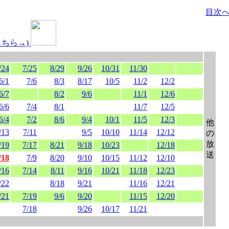
目次
こちら→)
/24
7/25
8/29
9/26
10/31
11/30
6/1
7/6
8/3
8/17
10/5
11/2
12/2
6/7
8/2
9/6
11/1
12/6
6/6
7/4
8/1
11/7
12/5
6/4
7/2
8/6
9/4
10/1
11/5
12/3
他
/13
7/11
9/5
10/10
11/14
12/12
の
放
/19
7/17
8/21
9/18
10/23
12/18
送
/18
7/9
8/20
9/10
10/15
11/12
12/10
/16
7/14
8/11
9/16
10/21
11/18
12/23
/22
8/18
9/21
11/16
12/21
/21
7/19
9/6
9/20
11/15
12/20
7/18
9/26
10/17
11/21