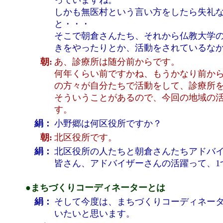
っていますね。
しかも無医村という言い方をしたら失礼
と・・・
そこで朝倉さんたち、それから仏教大学
きをやったりとか、活動をされているな
朝:
あ、診療所は随分前からです。
何年くらい前ですかね、もうかなり前か
の方々が自分たちで活動をして、診療所
そういうことがあるので、今回の地域の
す。
絹：
小野郷は何区役所ですか？
朝:
北区役所です。
絹：
北区役所の人たちと朝倉さんたちアドバ
皆さん、アドバイザーさんの活躍って、1
●まちづくりコーディネーターとは
絹：
そして今度は、まちづくりコーディネー
いたいと思います。