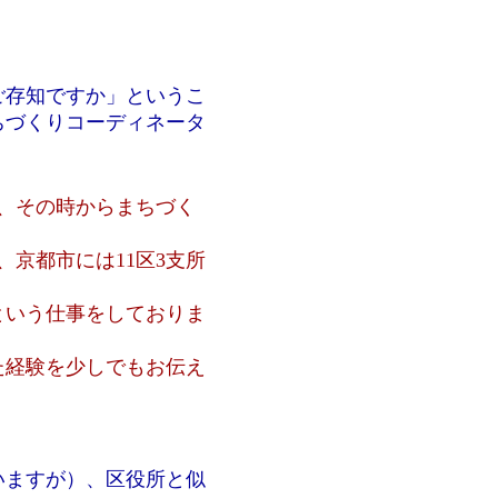
ご存知ですか」というこ
ちづくりコーディネータ
が、その時からまちづく
京都市には11区3支所
という仕事をしておりま
た経験を少しでもお伝え
いますが）、区役所と似