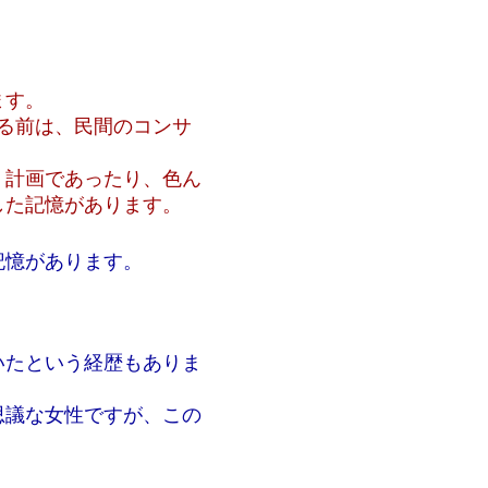
ます。
る前は、民間のコンサ
、計画であったり、色ん
した記憶があります。
記憶があります。
いたという経歴もありま
思議な女性ですが、この