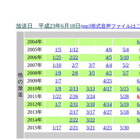
放送日 平成23年6月18日
(mp3形式音声ファイルは
2004年
6
2005年
1/5
1/12
4/6
5/4
2006年
1/25
2/22
4/5
5/10
2007年
1/10
2/7
3/7
4/4
5/2
2008年
1/9
2/6
3/5
4/2
5/7
他
2009年
1/7
4/25
6
の
放
2010年
1/9
2/13
3/13
4/17
5/15
6
送
2011年
1/22
2/26
3/24
5/28
6
2012年
1/7
2/11
3/10
4/14
5/19
6
2013年
2/17
3/17
4/27
5/18
6
2014年
2/22
3/22
6
2015年
1/17
2/21
3/21
4/25
5/30