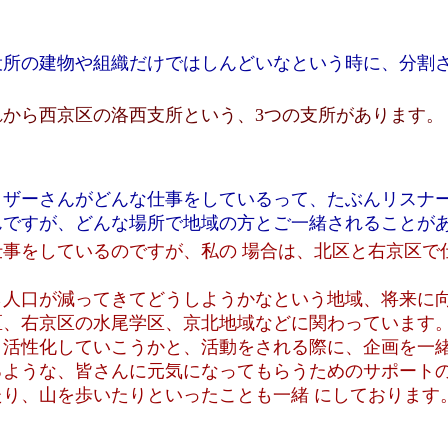
役所の建物や組織だけではしんどいなという時に、分割
から西京区の洛西支所という、3つの支所があります。
イザーさんがどんな仕事をしているって、たぶんリスナ
んですが、どんな場所で地域の方とご一緒されることが
事をしているのですが、私の 場合は、北区と右京区で
ら人口が減ってきてどうしようかなという地域、将来に
区、右京区の水尾学区、京北地域などに関わっています
、活性化していこうかと、活動をされる際に、企画を一
るような、皆さんに元気になってもらうためのサポート
り、山を歩いたりといったことも一緒 にしております