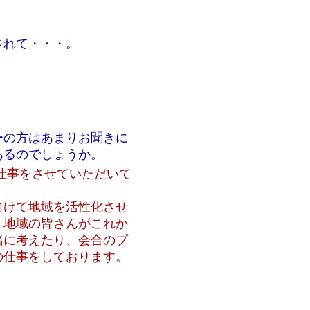
されて・・・。
ーの方はあまりお聞きに
あるのでしょうか。
仕事をさせていただいて
向けて地域を活性化させ
。地域の皆さんがこれか
緒に考えたり、会合のプ
の仕事をしております。
。