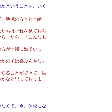
のかということを、いく
て、地域の方々と一緒
人たちはそれを見ておら
からしたら、「こんなも
の方が一緒に出ていっ
なかの子は喜ぶんやな」
を知ることができて、結
みかなと思っておりま
少なくて、今、休校にな