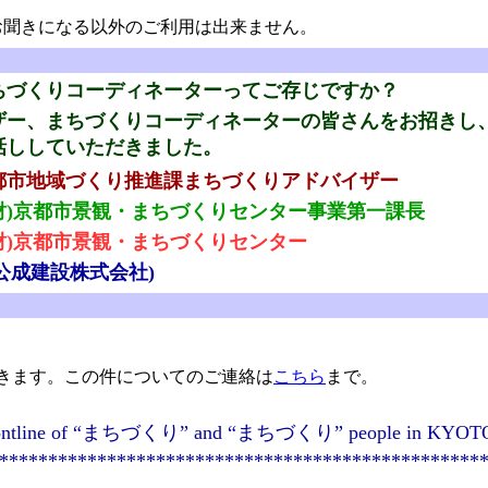
聞きになる以外のご利用は出来ません。
ちづくりコーディネーターってご存じですか？
ザー、まちづくりコーディネーターの皆さんをお招きし
話ししていただきました。
都市地域づくり推進課まちづくりアドバイザー
財)京都市景観・まちづくりセンター事業第一課長
財)京都市景観・まちづくりセンター
(公成建設株式会社)
きます。この件についてのご連絡は
こちら
まで。
the frontline of “まちづくり” and “まちづくり” people in KYOT
*************************************************