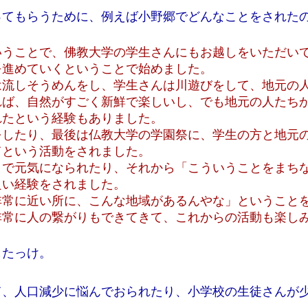
ってもらうために、例えば小野郷でどんなことをされた
いうことで、佛教大学の学生さんにもお越しをいただい
を進めていくということで始めました。
は流しそうめんをし、学生さんは川遊びをして、地元の
れば、自然がすごく新鮮で楽しいし、でも地元の人たち
れたという経験もありました。
をしたり、最後は仏教大学の学園祭に、学生の方と地元
てという活動をされました。
とで元気になられたり、それから「こういうことをまち
良い経験をされました。
非常に近い所に、こんな地域があるんやな」ということ
非常に人の繋がりもできてきて、これからの活動も楽し
したっけ。
て、人口減少に悩んでおられたり、小学校の生徒さんが