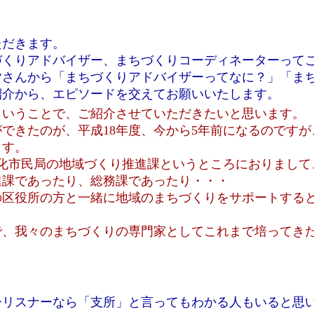
ただきます。
づくりアドバイザー、まちづくりコーディネーターって
皆さんから「まちづくりアドバイザーってなに？」「ま
紹介から、エピソードを交えてお願いいたします。
ということで、ご紹介させていただきたいと思います。
できたのが、平成18年度、今から5年前になるのです
ます。
化市民局の地域づくり推進課というところにおりまして、
進課であったり、総務課であったり・・・
の区役所の方と一緒に地域のまちづくりをサポートする
で、我々のまちづくりの専門家としてこれまで培ってき
ーリスナーなら「支所」と言ってもわかる人もいると思