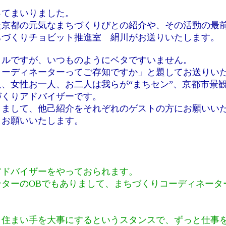
ってまいりました。
た京都の元気なまちづくりびとの紹介や、その活動の最
ちづくりチョビット推進室 絹川がお送りいたします。
トルですが、いつものようにベタですいません。
コーディネーターってご存知ですか」と題してお送りい
、女性お一人、お二人は我らが“まちセン”、京都市景
づくりアドバイザーです。
きまして、他己紹介をそれぞれのゲストの方にお願いい
、お願いいたします。
。
アドバイザーをやっておられます。
ターのOBでもありまして、まちづくりコーディネータ
、住まい手を大事にするというスタンスで、ずっと仕事