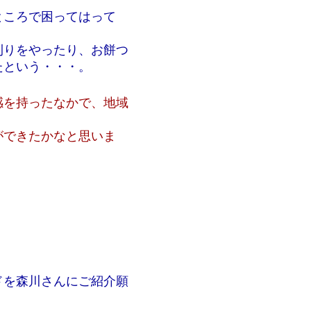
ところで困ってはって
刈りをやったり、お餅つ
たという・・・。
感を持ったなかで、地域
。
ができたかなと思いま
ドを森川さんにご紹介願