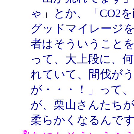
ゃ」とか、「CO2
グッドマイレージ
者はそういうこと
って、大上段に、何
れていて、間伐が
が・・・！」って
が、栗山さんたち
柔らかくなるんで
栗: