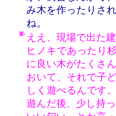
み木を作ったりさ
ね。
栗:
ええ、現場で出た建
ヒノキであったり
に良い木がたくさ
おいて、それで子
しく遊べるんです
遊んだ後、少し持