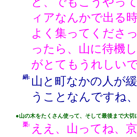
ど、でもこうやっ
ィアなんかで出る
よく集ってくださ
ったら、山に待機
がとてもうれしい
絹:
山と町なかの人が
うことなんですね
●山の木をたくさん使って、そして最後まで大切
栗:
ええ、山ってね、