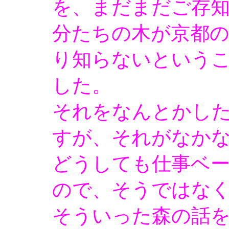
を、まだまだご存
分たちの木が京都
り知らないという
した。
それをなんとかし
すが、それがなか
どうしても仕事ベ
ので、そうではな
そういった森の話