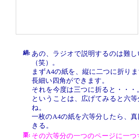
絹:
あの、ラジオで説明するのは難し
（笑）。
まずA4の紙を、縦に二つに折り
長細い四角ができます。
それを今度は三つに折ると・・・
ということは、広げてみると六等
ね。
一枚のA4の紙を六等分したら、
きる。
栗:
その六等分の一つのページに一つ