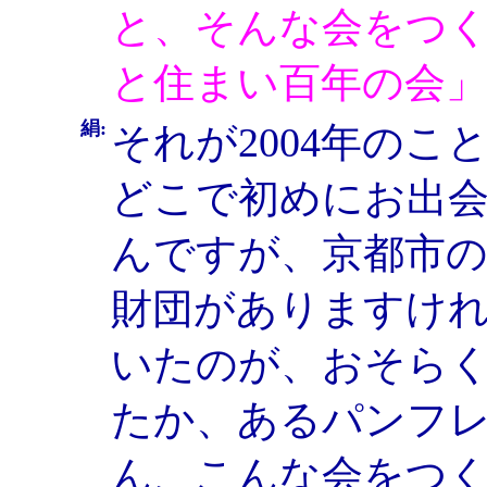
と、そんな会をつ
と住まい百年の会
絹:
それが2004年の
どこで初めにお出
んですが、京都市
財団がありますけ
いたのが、おそらく
たか、あるパンフ
ん、こんな会をつ