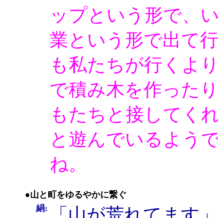
ップという形で、
業という形で出て
も私たちが行くよ
で積み木を作った
もたちと接してく
と遊んでいるよう
ね。
●山と町をゆるやかに繋ぐ
絹:
「山が荒れてます