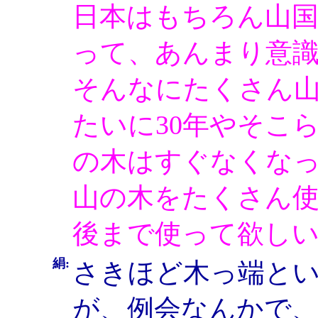
日本はもちろん山
って、あんまり意
そんなにたくさん
たいに30年やそこ
の木はすぐなくな
山の木をたくさん
後まで使って欲し
絹:
さきほど木っ端と
が、例会なんかで