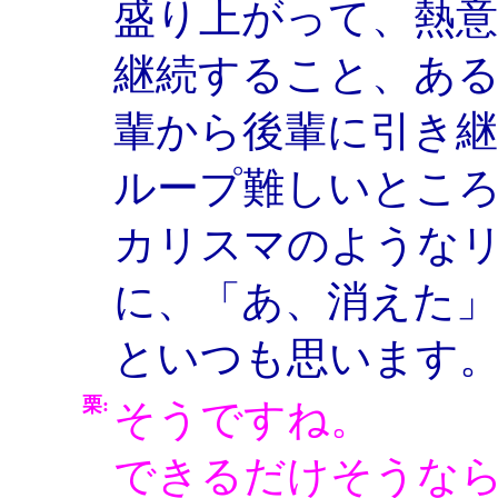
盛り上がって、熱
継続すること、あ
輩から後輩に引き
ループ難しいとこ
カリスマのような
に、「あ、消えた
といつも思います
栗:
そうですね。
できるだけそうな