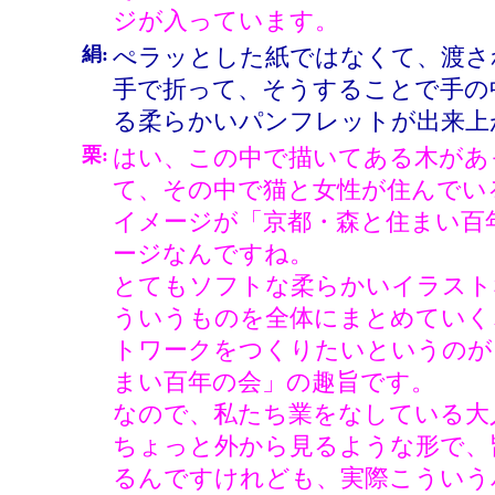
ジが入っています。
絹:
ぺラッとした紙ではなくて、渡さ
手で折って、そうすることで手の
る柔らかいパンフレットが出来上
栗:
はい、この中で描いてある木があ
て、その中で猫と女性が住んでい
イメージが「京都・森と住まい百
ージなんですね。
とてもソフトな柔らかいイラスト
ういうものを全体にまとめていく
トワークをつくりたいというのが
まい百年の会」の趣旨です。
なので、私たち業をなしている大
ちょっと外から見るような形で、
るんですけれども、実際こういう