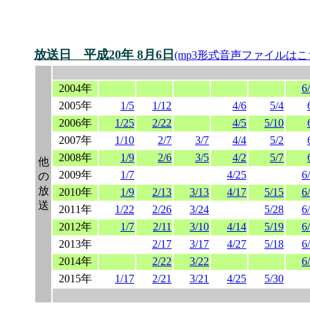
放送日 平成20年 8月6日
(mp3形式音声ファイルはこ
2004年
6
2005年
1/5
1/12
4/6
5/4
2006年
1/25
2/22
4/5
5/10
2007年
1/10
2/7
3/7
4/4
5/2
2008年
1/9
2/6
3/5
4/2
5/7
他
2009年
1/7
4/25
6
の
放
2010年
1/9
2/13
3/13
4/17
5/15
6
送
2011年
1/22
2/26
3/24
5/28
6
2012年
1/7
2/11
3/10
4/14
5/19
6
2013年
2/17
3/17
4/27
5/18
6
2014年
2/22
3/22
6
2015年
1/17
2/21
3/21
4/25
5/30