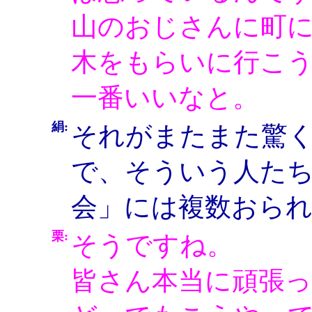
山のおじさんに町
木をもらいに行こ
一番いいなと。
絹:
それがまたまた驚
で、そういう人た
会」には複数おら
栗:
そうですね。
皆さん本当に頑張