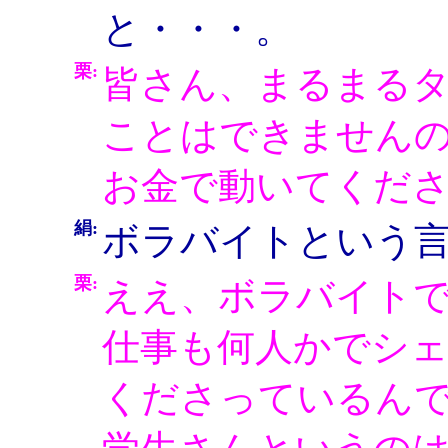
と・・・。
栗:
皆さん、まるまる
ことはできません
お金で動いてくだ
絹:
ボラバイトという
栗:
ええ、ボラバイト
仕事も何人かでシ
くださっているん