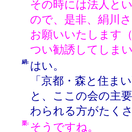
その時には法人と
ので、是非、絹川
お願いいたします
つい勧誘してしま
絹:
はい。
「京都・森と住ま
と、ここの会の主
わられる方がたく
栗:
そうですね。