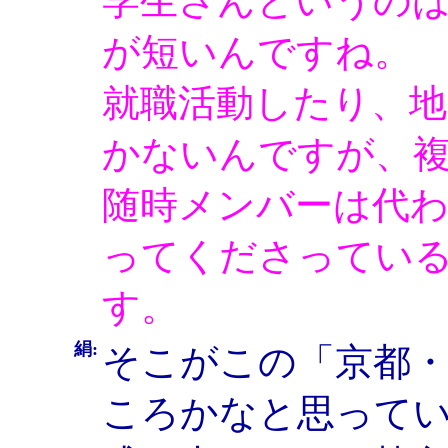
学生さんというの
が短いんですね。
就職活動したり、
かないんですが、
随時メンバーは代
ってくださってい
す。
絹:
そこがこの「京都
ころかなと思って