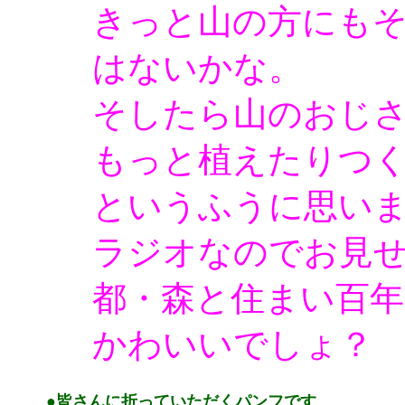
きっと山の方にも
はないかな。
そしたら山のおじ
もっと植えたりつ
というふうに思い
ラジオなのでお見
都・森と住まい百
かわいいでしょ？
●皆さんに折っていただくパンフです