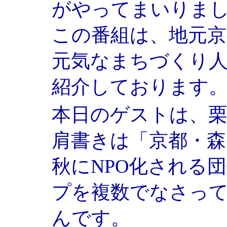
がやってまいりま
この番組は、地元京
元気なまちづくり
紹介しております
本日のゲストは、
肩書きは「京都・
秋にNPO化される
プを複数でなさっ
んです。