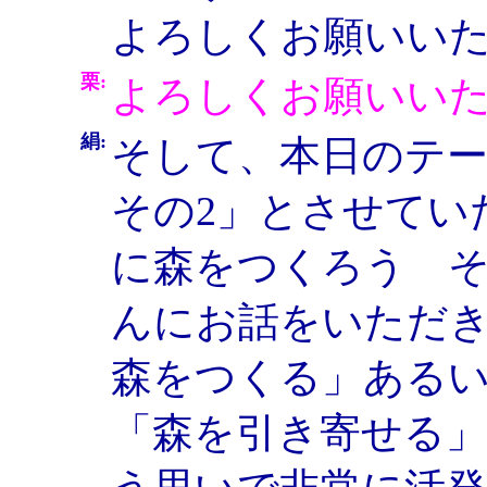
よろしくお願いい
栗:
よろしくお願いい
絹:
そして、本日のテ
その2」とさせてい
に森をつくろう そ
んにお話をいただ
森をつくる」ある
「森を引き寄せる