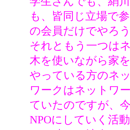
学生さんでも、絹
も、皆同じ立場で
の会員だけでやろ
それともう一つは
木を使いながら家
やっている方のネ
ワークはネットワ
ていたのですが、
NPOにしていく活