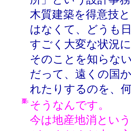
木質建築を得意技
はなくて、どうも
すごく大変な状況
そのことを知らな
だって、遠くの国
れたりするのを、
栗:
そうなんです。
今は地産地消とい