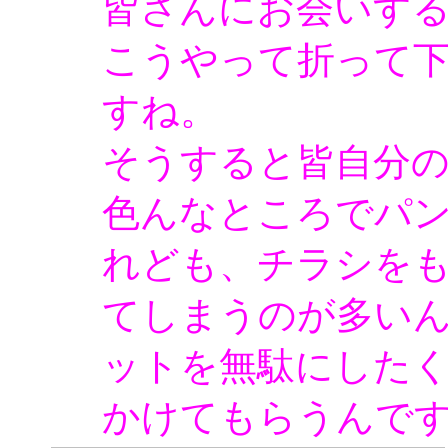
皆さんにお会いす
こうやって折って
すね。
そうすると皆自分
色んなところでパ
れども、チラシを
てしまうのが多い
ットを無駄にした
かけてもらうんで