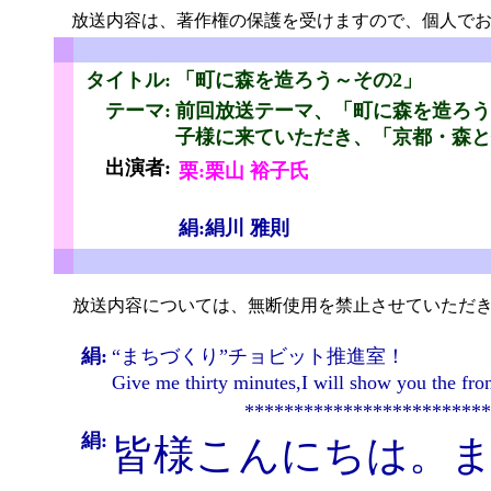
放送内容は、著作権の保護を受けますので、個人でお
ちょびっと
タイトル:
「
町に森を造ろう～その2」
テーマ:
前回放送テーマ、「町に森を造ろう
子様に来ていただき、「京都・森と
と
出演者:
栗:栗山 裕子氏
絹:絹川 雅則
ちょびっと
放送内容については、無断使用を禁止させていただき
絹:
“まちづくり”チョビット推進室！
Give me thirty minutes,I will show you 
*************************
絹:
皆様こんにちは。