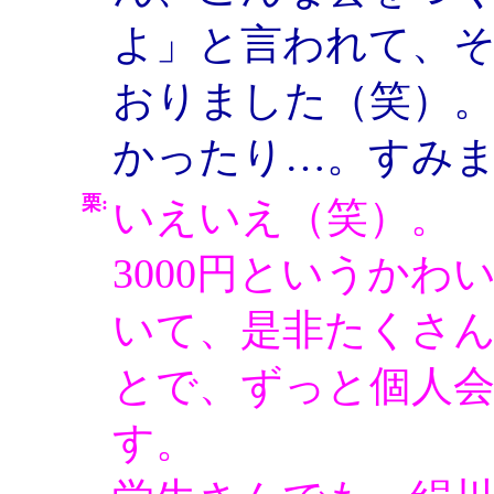
よ」と言われて、
おりました（笑）
かったり…。すみ
栗:
いえいえ（笑）。
3000円というか
いて、是非たくさ
とで、ずっと個人
す。