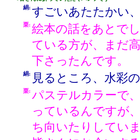
絹:
すごいあたたかい
栗:
絵本の話をあとで
ている方が、まだ
下さったんです。
絹:
見るところ、水彩
栗:
パステルカラーで
っているんですが
ち向いたりしてい