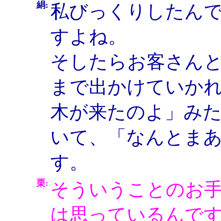
絹:
私びっくりしたん
すよね。
そしたらお客さん
まで出かけていか
木が来たのよ」み
いて、「なんとま
す。
栗:
そういうことのお
は思っているんで