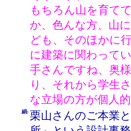
もちろん山を育て
か、色んな方、山
ども、そのほかに
に建築に関わって
手さんですね、奥
り、それから学生
な立場の方が個人
絹:
栗山さんのご本業と
所」という設計事