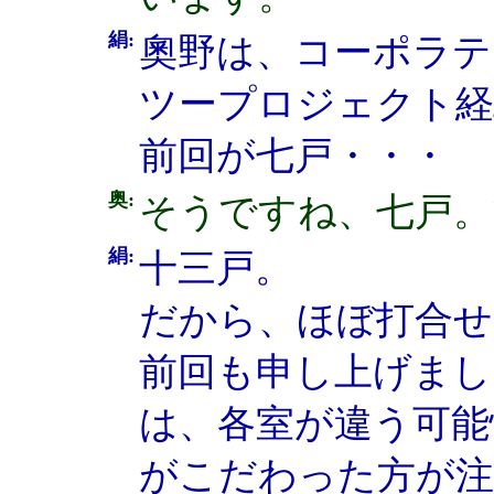
絹:
奧野は、コーポラテ
ツープロジェクト
前回が七戸・・・
奥:
そうですね、七戸。
絹:
十三戸。
だから、ほぼ打合せ
前回も申し上げまし
は、各室が違う可能
がこだわった方が注