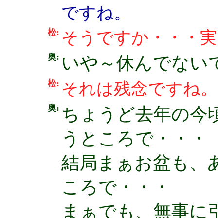
ですね。
松:
そうですか・・・実
奥:
いや～休んでないで
松:
それは残念ですね。(
奥:
ちょうど去年の今
うところで・・・
結局まぁお盆も、
ころで・・・
まぁでも、無事に