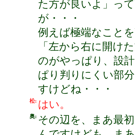
た方が良いよ」って
が・・・
例えば極端なことを
「左から右に開けた
のがやっぱり、設計
ぱり判りにくい部分
すけどね・・・
松:
はい。
奥:
その辺を、まあ最初
んですけども、まあ