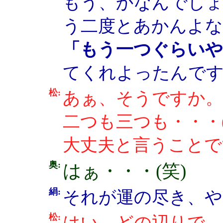
もう、かなんでしょ
う二度とあかんよな
「もう一つぐらいや
てくれよったんです。
松:
あぁ、そうですか。
二つも三つも・・・(
大丈夫と言うことで
奥:
はぁ・・・(笑)
絹:
それが運の尽き、や
松:
はい。どの辺りで、