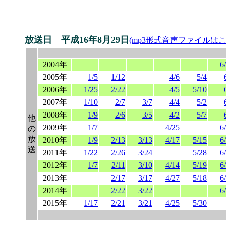
放送日 平成16年8月29日
(mp3形式音声ファイルはこ
2004年
6
2005年
1/5
1/12
4/6
5/4
2006年
1/25
2/22
4/5
5/10
2007年
1/10
2/7
3/7
4/4
5/2
2008年
1/9
2/6
3/5
4/2
5/7
他
2009年
1/7
4/25
6
の
放
2010年
1/9
2/13
3/13
4/17
5/15
6
送
2011年
1/22
2/26
3/24
5/28
6
2012年
1/7
2/11
3/10
4/14
5/19
6
2013年
2/17
3/17
4/27
5/18
6
2014年
2/22
3/22
6
2015年
1/17
2/21
3/21
4/25
5/30