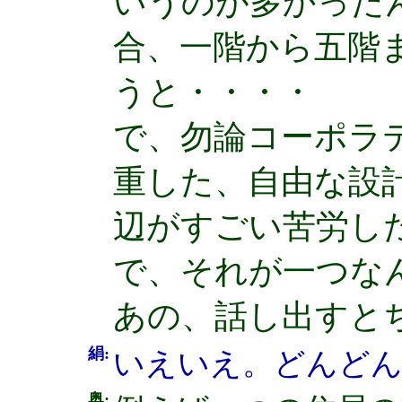
いうのが多かった
合、一階から五階
うと・・・・
で、勿論コーポラ
重した、自由な設
辺がすごい苦労し
で、それが一つな
あの、話し出すとち
絹:
いえいえ。どんど
奥: