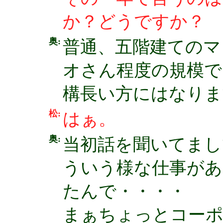
か？どうですか？
奥:
普通、五階建てのマ
オさん程度の規模で
構長い方にはなりま
松:
はぁ。
奥:
当初話を聞いてまし
ういう様な仕事があ
たんで・・・・
まぁちょっとコーポ