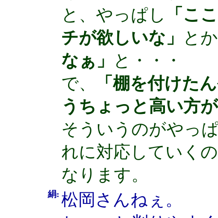
と、やっぱし
「こ
チが欲しいな」
とか
なぁ」
と・・・
で、
「棚を付けたん
うちょっと高い方
そういうのがやっ
れに対応していくの
なります。
絹:
松岡さんねぇ。