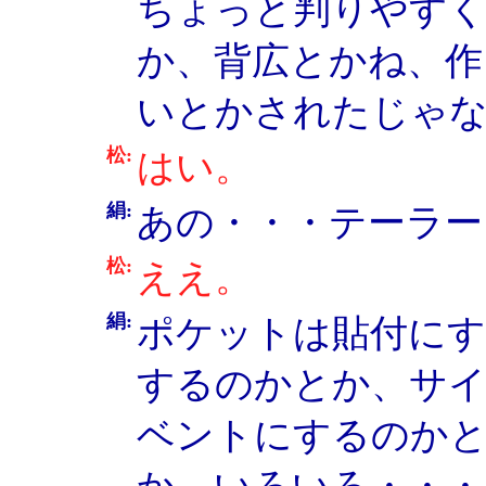
ちょっと判りやすく
か、背広とかね、作
いとかされたじゃ
松:
はい。
絹:
あの・・・テーラー
松:
ええ。
絹:
ポケットは貼付に
するのかとか、サ
ベントにするのか