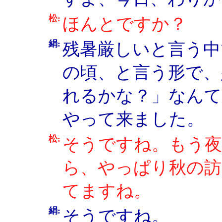
松:
ほんとですか？
絹:
残暑厳しいと言う中
の頃、と言う形で、
れるかな？」なん
やって来ました。
松:
そうですね。もう夜
ら、やっぱり秋の訪
てますね。
絹:
そうですね。