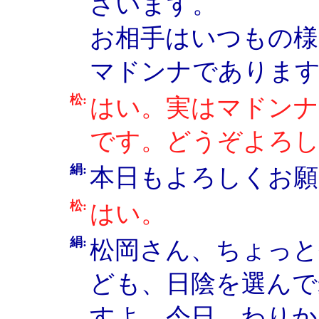
ざいます。
お相手はいつもの様
マドンナであります
松:
はい。実はマドンナ
です。どうぞよろ
絹:
本日もよろしくお願
松:
はい。
絹:
松岡さん、ちょっと
ども、日陰を選んで
すよ、今日、わりか