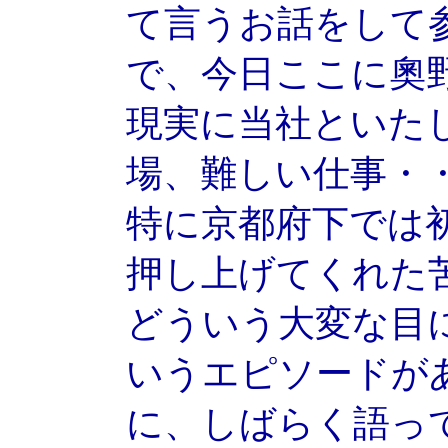
て言うお話をして
で、今日ここに奧
現実に当社といた
場、難しい仕事・
特に京都府下では
押し上げてくれた
どういう大変な目
いうエピソードが
に、しばらく語っ