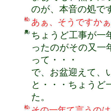
のが、本音の処で
松:
あぁ、そうですか
奥:
ちょうど工事が一
ったのがその又一
って・・・
で、お盆迎えて、
と・・・ちょうど
た。
松:
その一年て言うのは