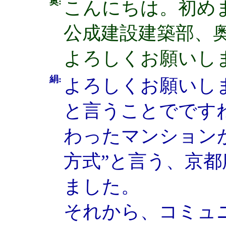
奥:
こんにちは。初め
公成建設建築部、
よろしくお願いし
絹:
よろしくお願いし
と言うことでです
わったマンション
方式”と言う、京
ました。
それから、コミュ