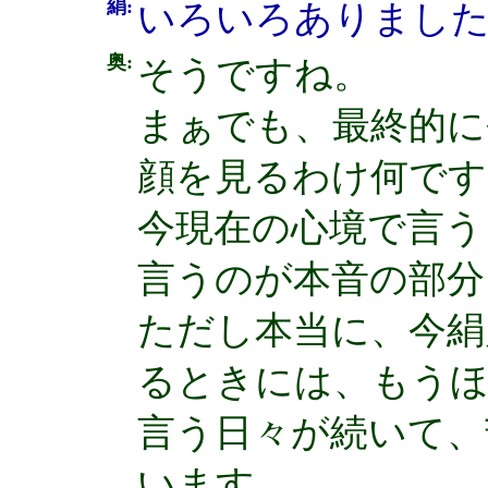
絹:
いろいろありまし
奥:
そうですね。
まぁでも、最終的に
顔を見るわけ何です
今現在の心境で言う
言うのが本音の部分
ただし本当に、今絹
るときには、もう
言う日々が続いて、
います。