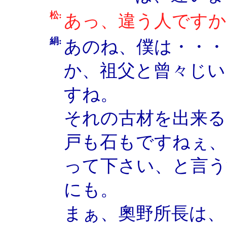
松:
あっ、違う人ですか
絹:
あのね、僕は・・・
か、祖父と曾々じい
すね。
それの古材を出来る
戸も石もですねぇ、
って下さい、と言う
にも。
まぁ、奧野所長は、