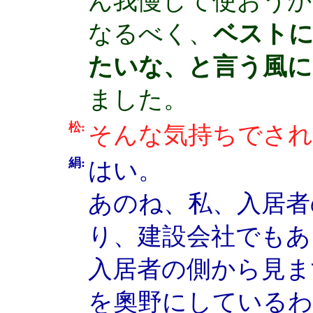
ん我慢して使おうか
なるべく、
ベストに
たいな、と言う風に
ました。
松:
そんな気持ちでされ
絹:
はい。
あのね、私、入居者
り、建設会社でもあ
入居者の側から見ま
を奧野にしている