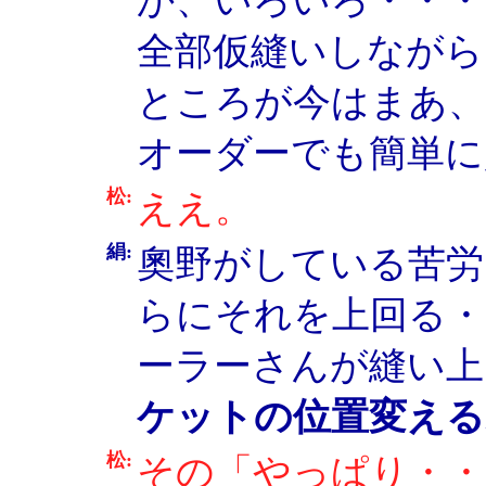
か、いろいろ・・・
全部仮縫いしながら
ところが今はまあ、
オーダーでも簡単に
松:
ええ。
絹:
奧野がしている苦労
らにそれを上回る・
ーラーさんが縫い上
ケットの位置変える
松:
その「やっぱり・・