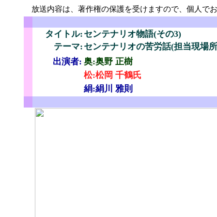
放送内容は、著作権の保護を受けますので、個人でお
こ
タイトル:
センテナリオ物語(その3)
テーマ:
センテナリオの苦労話(担当現場所
出演者:
奥:奥野 正樹
松:松岡 千鶴氏
絹:絹川 雅則
せ