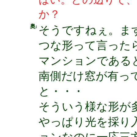
か？
奥:
そうですねぇ。ま
つな形って言った
マンションである
南側だけ窓が有っ
と・・・
そういう様な形が
やっぱり光を採り