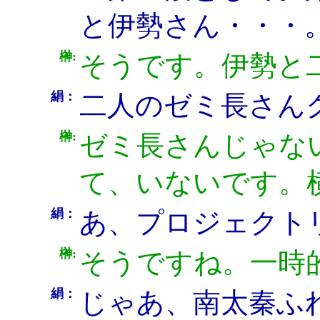
と伊勢さん・・・
榊:
そうです。伊勢と
絹：
二人のゼミ長さん
榊:
ゼミ長さんじゃな
て、いないです。
絹：
あ、プロジェクト
榊:
そうですね。一時
絹：
じゃあ、南太秦ふ