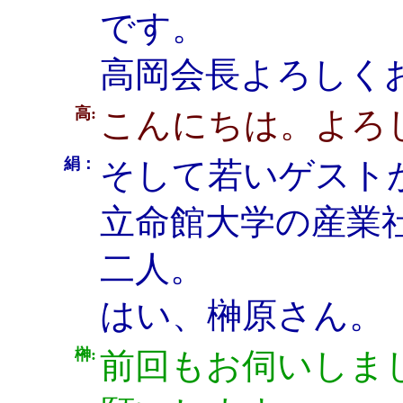
です。
高岡会長よろしく
高:
こんにちは。よろ
絹：
そして若いゲスト
立命館大学の産業
二人。
はい、榊原さん。
榊:
前回もお伺いしま