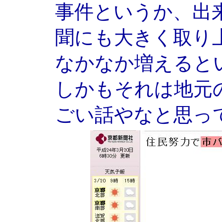
事件というか、出
聞にも大きく取り
なかなか増えると
しかもそれは地元
ごい話やなと思っ