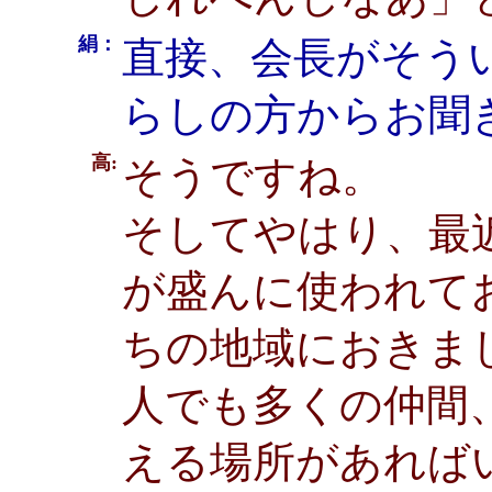
絹：
直接、会長がそう
らしの方からお聞
高:
そうですね。
そしてやはり、最
が盛んに使われて
ちの地域におきま
人でも多くの仲間
える場所があれば