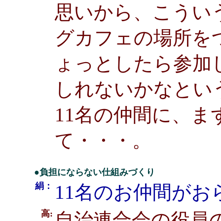
思いから、こうい
グカフェの場所を
ょっとしたら参加
しれないかなとい
11名の仲間に、
て・・・。
●負担にならない仕組みづくり
絹：
11名のお仲間が
高:
自治連合会の役員