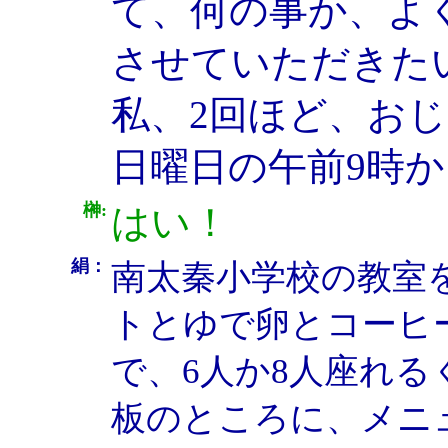
て、何の事か、よ
させていただきた
私、2回ほど、お
日曜日の午前9時か
榊:
はい！
絹：
南太秦小学校の教室
トとゆで卵とコーヒー
で、6人か8人座れる
板のところに、メニ