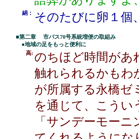
絹：
そのたびに卵１個
■第二章 市バス70号系統増便の取組み
●地域の足をもっと便利に
高:
のちほど時間があ
触れられるかもわ
が所属する永橋ゼ
を通じて、こうい
「サンデーモーニ
てくれるようにな