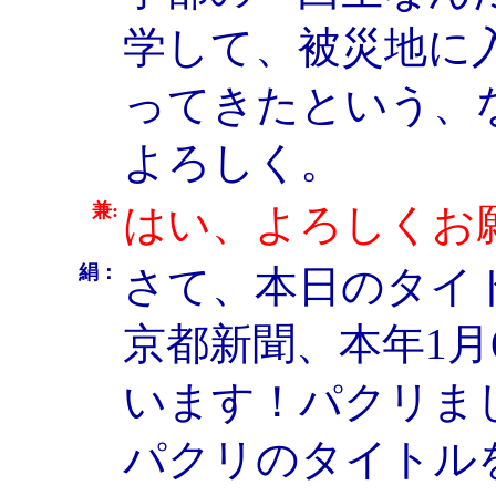
学して、被災地に
ってきたという、
よろしく。
兼:
はい、よろしくお
絹：
さて、本日のタイ
京都新聞、本年1
います！パクリま
パクリのタイトル