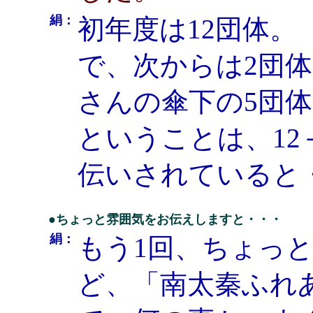
絹：
初年度は12団体。
で、次からは2団
さんの傘下の5団
ということは、12＋
伝いされていると
●ちょっと雰囲気をお伝えしますと・・・
絹：
もう1回、ちょっ
ど、「南太秦ふれ