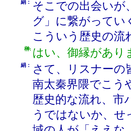
絹：
そこでの出会いが
グ」に繋がってい
こういう歴史の流
榊:
はい、御縁があり
絹：
さて、リスナーの
南太秦界隈でこう
歴史的な流れ、市
うではないか、せ
域の人が「ええな