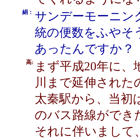
絹：
サンデーモーニン
統の便数をふやそ
あったんですか？
高:
まず平成20年に
川まで延伸された
太秦駅から、当初
のバス路線ができ
それに伴いまして、