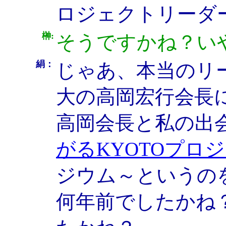
ロジェクトリーダ
榊:
そうですかね？い
絹：
じゃあ、本当のリ
大の高岡宏行会長
高岡会長と私の出
がるKYOTOプロ
ジウム～というの
何年前でしたかね