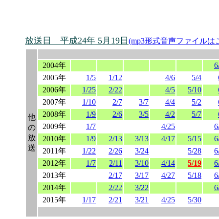
放送日 平成24年 5月19日
(mp3形式音声ファイルは
2004年
6
2005年
1/5
1/12
4/6
5/4
2006年
1/25
2/22
4/5
5/10
2007年
1/10
2/7
3/7
4/4
5/2
2008年
1/9
2/6
3/5
4/2
5/7
他
2009年
1/7
4/25
6
の
放
2010年
1/9
2/13
3/13
4/17
5/15
6
送
2011年
1/22
2/26
3/24
5/28
6
2012年
1/7
2/11
3/10
4/14
5/19
6
2013年
2/17
3/17
4/27
5/18
6
2014年
2/22
3/22
6
2015年
1/17
2/21
3/21
4/25
5/30