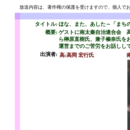
放送内容は、著作権の保護を受けますので、個人でお
ちょびっと
タイトル:
ほな、また、あした～「まち
概要:
ゲストに南太秦自治連合会 
ら榊原直樹氏、兼子榛奈氏を
運営までのご苦労をお話しし
出演者:
高:高岡 宏行氏
と