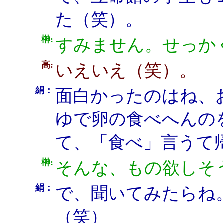
た（笑）。
榊:
すみません。せっか
高:
いえいえ（笑）。
絹：
面白かったのはね、
ゆで卵の食べへんの
て、「食べ」言うて
榊:
そんな、もの欲しそ
絹：
で、聞いてみたらね
（笑）