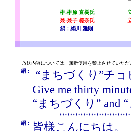
榊:榊原 直樹氏
兼:兼子 榛奈氏
絹：絹川 雅則
ちょびっと
放送内容については、無断使用を禁止させていただ
絹：
“まちづくり”チ
Give me thirty minute
“まちづくり” and “ま
***************************
絹：
皆様こんにちは。