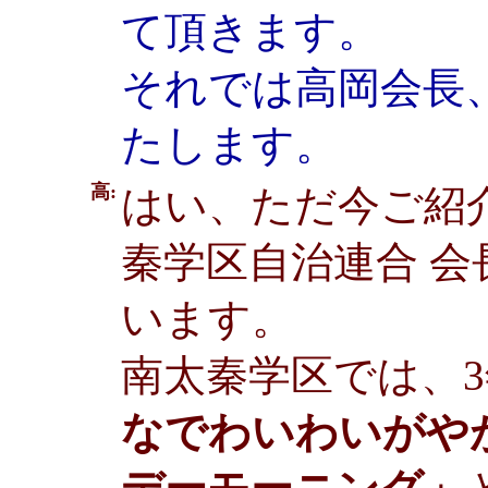
て頂きます。
それでは高岡会長
たします。
高:
はい、ただ今ご紹
秦学区自治連合 
います。
南太秦学区では、
なでわいわいがや