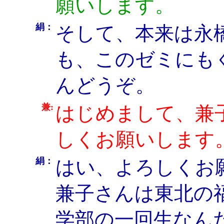
願いします。
絹：
そして、本来は永
も、このゼミにも
んどうぞ。
兼:
はじめまして、兼
しくお願いします
絹：
はい、よろしくお
兼子さんは東北の
学部の一回生なん