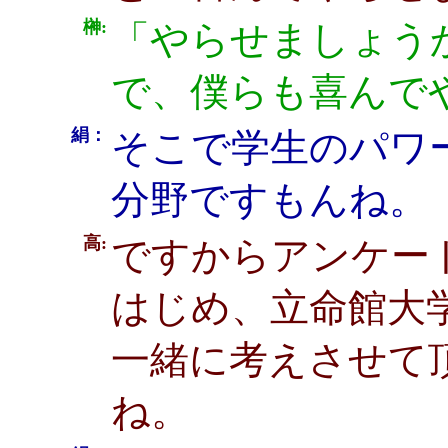
榊:
「やらせましょう
で、僕らも喜んで
絹：
そこで学生のパワ
分野ですもんね。
高:
ですからアンケー
はじめ、立命館大
一緒に考えさせて
ね。