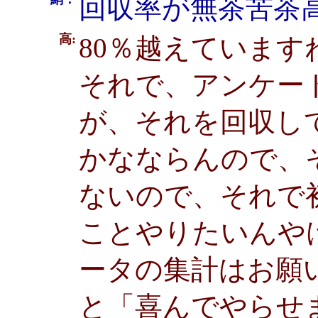
回収率が無茶苦茶
高:
80％越えています
それで、アンケー
が、それを回収し
かなならんので、
ないので、それで
ことやりたいんや
ータの集計はお願
と「喜んでやらせ