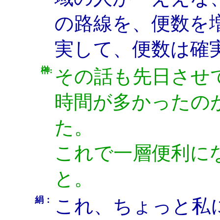
の路線を、便数を
実して、便数は確
榊:
その話も先日させ
時間が多かったのが
た。
これで一層便利に
と。
絹：
これ、ちょっと私