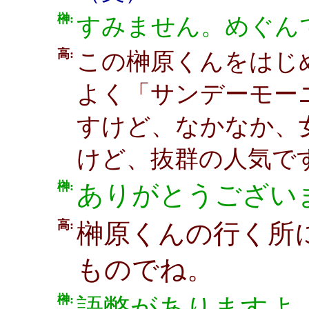
榊:
すみません。めぐん
高:
この榊原くんをはじ
よく「サンデーモー
すけど、なかなか、
けど、抜群の人気で
榊:
ありがとうござい
高:
榊原くんの行く所
ものでね。
榊:
語弊がありますよ