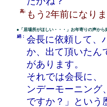
たかね？
高:
もう2年前になり
●「居場所がほしい・・・」お年寄りの声から
絹：
会長に依頼して、
か、出て頂いたん
があります。
それでは会長に、
ンデーモーニング
ですか？」という