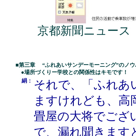
京都新聞ニュース（
■第三章 “ふれあいサンデーモーニング”のノウ
●場所づくりー学校との関係性はキモです！
絹：
それで、「ふれあ
ますけれども、高
畳屋の大将でござ
で、漏れ聞きます