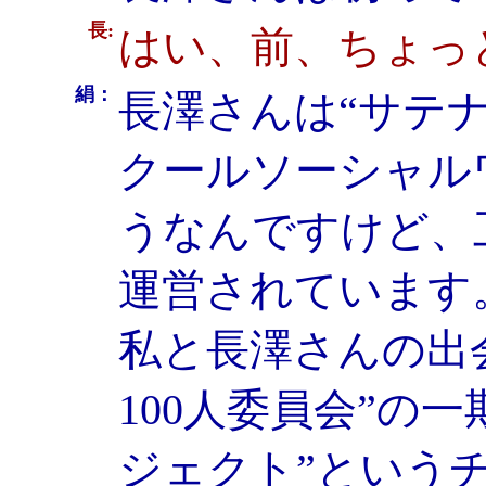
長:
はい、前、ちょっ
絹：
長澤さんは“サテ
クールソーシャル
うなんですけど、
運営されています
私と長澤さんの出
100人委員会”の
ジェクト”という