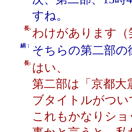
すね。
長:
わけがあります（
絹：
そちらの第二部の
長:
はい、
第二部は「京都大
ブタイトルがつい
これもかなりショ