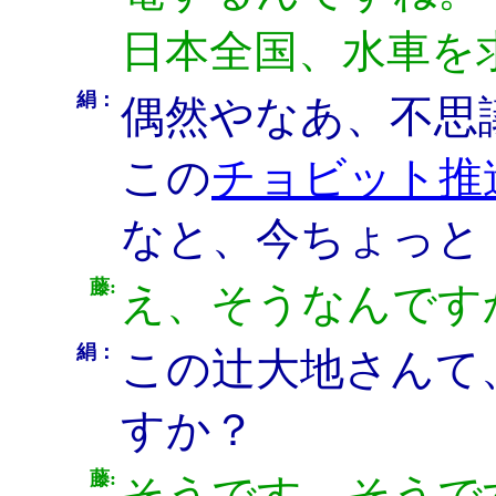
日本全国、水車を
絹：
偶然やなあ、不思
この
チョビット推
なと、今ちょっと
藤:
え、そうなんです
絹：
この辻大地さんて
すか？
藤:
そうです、そうで