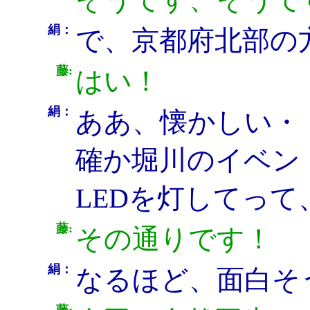
絹：
で、京都府北部の
藤:
はい！
絹：
ああ、懐かしい・
確か堀川のイベン
LEDを灯してっ
藤:
その通りです！
絹：
なるほど、面白そ