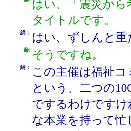
はい、「震災から
タイトルです。
絹：
はい、ずしんと重
藤:
そうですね。
絹：
この主催は福祉コ
という、二つの1
でするわけですけ
な本業を持って忙