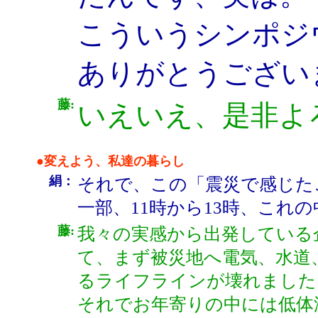
こういうシンポジ
ありがとうござい
藤:
いえいえ、是非よ
●変えよう、私達の暮らし
絹：
それで、この「震災で感じた
一部、11時から13時、これ
藤:
我々の実感から出発している
て、まず被災地へ電気、水道
るライフラインが壊れました
それでお年寄りの中には低体