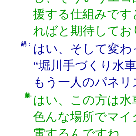
援する仕組みです
ればと期待してお
絹：
はい、そして変わ
“堀川手づくり水
もう一人のパネリ
藤:
はい、この方は水
色んな場所でマイ
電するんですね。