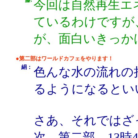
藤:
今回は自然再生エ
ているわけですが
が、面白いきっか
●第二部はワールドカフェをやります！
絹：
色んな水の流れの
るようになるとい
さあ、それではざ
次、第二部、13時