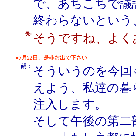
で、あちこちで議
終わらないという
長:
そうですね、よく
●7月22日、是非お出で下さい
絹：
そういうのを今回
えよう、私達の暮
注入します。
そして午後の第二