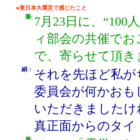
●東日本大震災で感じたこと
藤:
7月23日に、“1
ィ部会の共催でお
で、寄らせて頂き
絹：
それを先ほど私がち
委員会が何かおも
いただきましたけ
真正面からのタイ
藤: