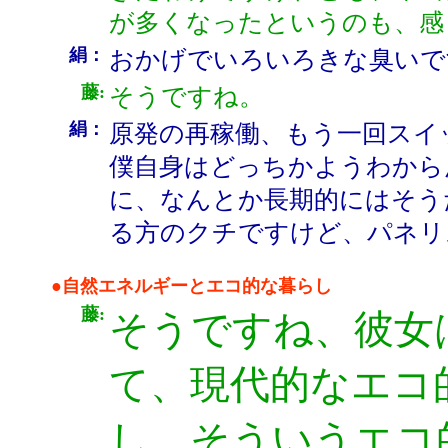
が多くなったというのも、感
絹：
おかげでいろいろきな臭い
藤:
そうですね。
絹：
原発の再稼働、もう一回スイ
僕自身はどっちかようわから
に、なんとか長期的にはそう
る方のクチですけど、パネリ
●自然エネルギーとエコ的な暮らし
藤:
そうですね、彼女
て、現代的なエコ
し、そういうエコ