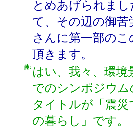
とめあげられまし
て、その辺の御苦
さんに第一部のこ
頂きます。
藤:
はい、我々、環境景
でのシンポジウム
タイトルが「震災
の暮らし」です。