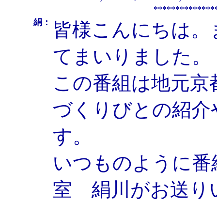
**************
絹：
皆様こんにちは。
てまいりました。
この番組は地元京
づくりびとの紹介
す。
いつものように番
室 絹川がお送り