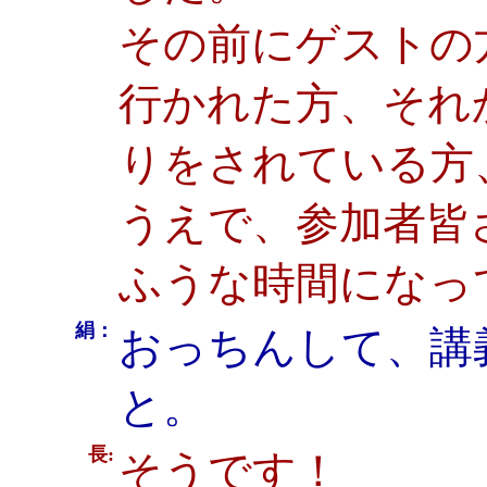
その前にゲストの
行かれた方、それ
りをされている方
うえで、参加者皆
ふうな時間になっ
絹：
おっちんして、講
と。
長:
そうです！