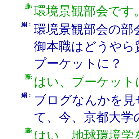
藤:
環境景観部会です
絹：
環境景観部会の部
御本職はどうやら
プーケットに？
藤:
はい、プーケット
絹：
ブログなんかを見
て、今、京都大学
藤:
はい、地球環境学