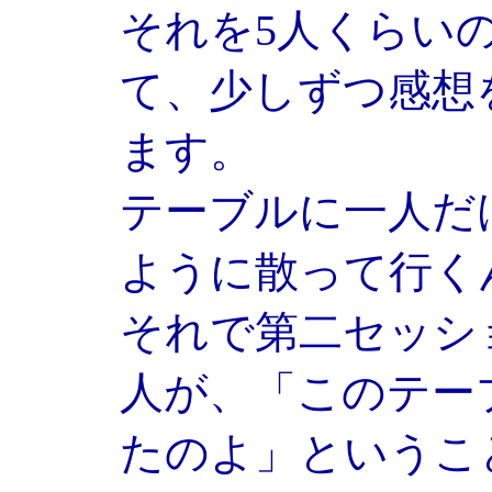
それを5人くらい
て、少しずつ感想
ます。
テーブルに一人だ
ように散って行く
それで第二セッシ
人が、「このテー
たのよ」というこ