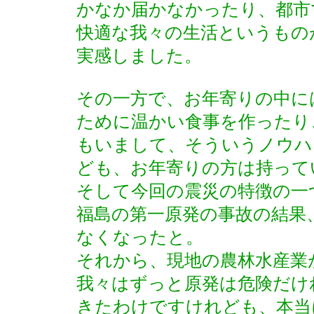
かなか届かなかったり、都市
快適な我々の生活というもの
実感しました。
その一方で、お年寄りの中に
ために温かい食事を作ったり
もいまして、そういうノウハ
ども、お年寄りの方は持って
そして今回の震災の特徴の一
福島の第一原発の事故の結果
なくなったと。
それから、現地の農林水産業
我々はずっと原発は危険だけ
きたわけですけれども、本当