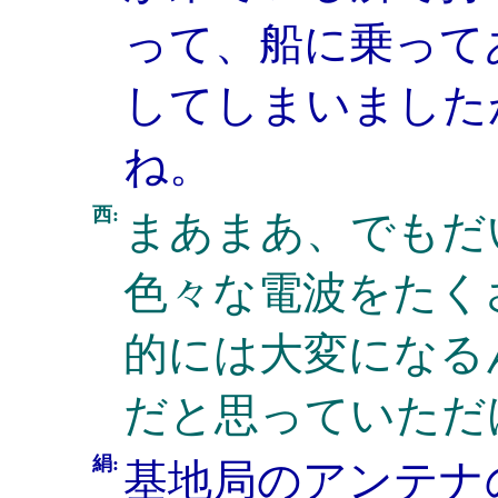
って、船に乗って
してしまいました
ね。
西:
まあまあ、でもだ
色々な電波をたく
的には大変になる
だと思っていただ
絹:
基地局のアンテナ