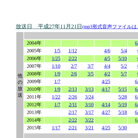
放送日 平成27年11月21日
(mp3形式音声ファイルは
2004年
6
2005年
1/5
1/12
4/6
5/4
2006年
1/25
2/22
4/5
5/10
2007年
1/10
2/7
3/7
4/4
5/2
2008年
1/9
2/6
3/5
4/2
5/7
他
2009年
1/7
4/25
6
の
放
2010年
1/9
2/13
3/13
4/17
5/15
6
送
2011年
1/22
2/26
3/24
5/28
6
2012年
1/7
2/11
3/10
4/14
5/19
6
2013年
2/17
3/17
4/27
5/18
6
2014年
2/22
3/22
6
2015年
1/17
2/21
3/21
4/25
5/30