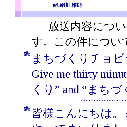
絹:絹川 雅則
放送内容について
す。この件につい
絹:
まちづくりチョビ
Give me thirty minu
くり” and “まちづくり
******************
絹:
皆様こんにちは。