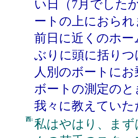
い日（7月でした
ートの上におられ
前日に近くのホー
ぶりに頭に括りつ
人別のボートにお
ボートの測定のと
我々に教えていた
西:
私はやはり、まず