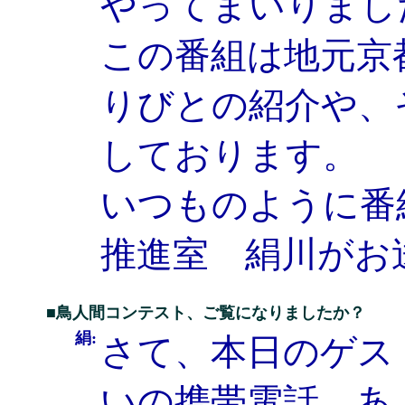
やってまいりまし
この番組は地元京
りびとの紹介や、
しております。
いつものように番
推進室 絹川がお
■鳥人間コンテスト、ご覧になりましたか？
絹:
さて、本日のゲス
いの携帯電話、あ