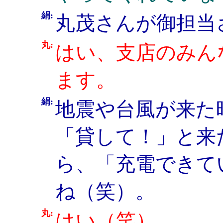
絹:
丸茂さんが御担当
丸:
はい、支店のみん
ます。
絹:
地震や台風が来た
「貸して！」と来
ら、「充電できて
ね（笑）。
丸:
はい（笑）。