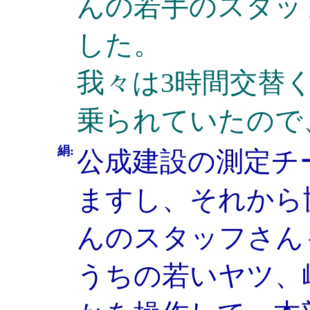
んの若手のスタッ
した。
我々は3時間交替
乗られていたので
絹:
公成建設の測定チ
ますし、それから
んのスタッフさん
うちの若いヤツ、