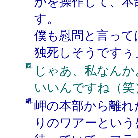
かを操作して、本
す。
僕も慰問と言って
独死しそうですぅ
西:
じゃあ、私なんか
いいんですね（笑
絹:
岬の本部から離れ
りのワアーという