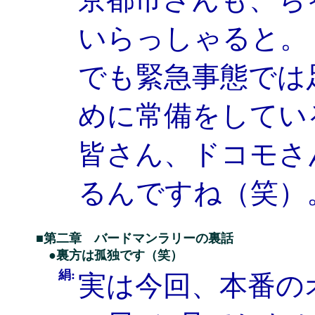
いらっしゃると。
でも緊急事態では
めに常備をしてい
皆さん、ドコモさ
るんですね（笑）
■第二章 バードマンラリーの裏話
●裏方は孤独です（笑）
絹:
実は今回、本番の