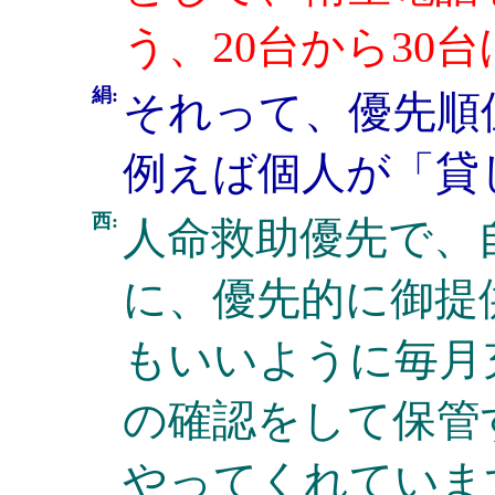
う、20台から30
絹:
それって、優先順
例えば個人が「貸
西:
人命救助優先で、
に、優先的に御提
もいいように毎月
の確認をして保管
やってくれていま