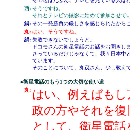
その辺はたぶん、テレビを見ている人は
西:
そうですね。
それとテレビの撮影に始めて参加させて
絹:
その一発勝負の厳しさを感じられたから
丸:
はい、そうですね。
絹:
失敗できないでしょうと。
ドコモさんの衛星電話のお話をお聞きし
さっているだけじゃなくて、我々日本中
ています。
そのことについて、丸茂さん、少し教え
●衛星電話のもう1つの大切な使い道
丸:
はい、例えばもし
政の方やそれを復
として、衛星電話