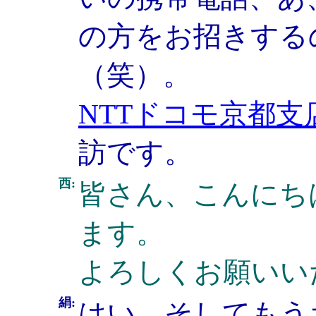
の方をお招きする
（笑）。
NTTドコモ京都支
訪です。
西:
皆さん、こんにち
ます。
よろしくお願いい
絹:
はい、そしてもう