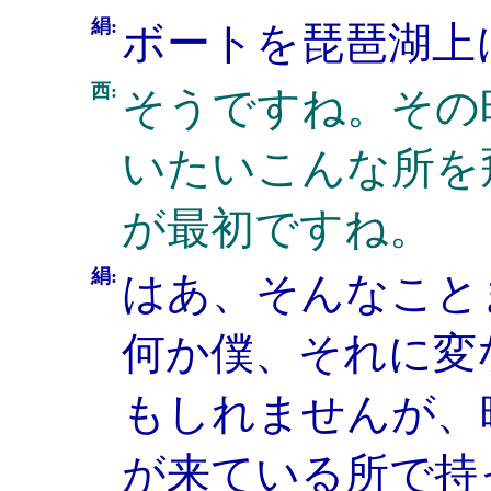
絹:
ボートを琵琶湖上
西:
そうですね。その
いたいこんな所を
が最初ですね。
絹:
はあ、そんなこと
何か僕、それに変
もしれませんが、
が来ている所で持