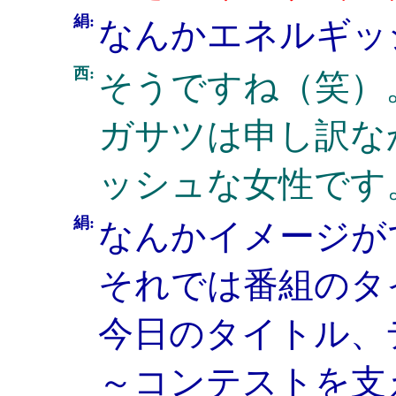
絹:
なんかエネルギッ
西:
そうですね（笑）
ガサツは申し訳な
ッシュな女性です
絹:
なんかイメージが
それでは番組のタ
今日のタイトル、
～コンテストを支