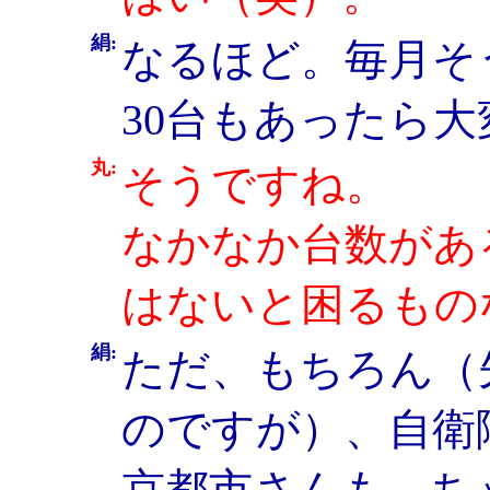
絹:
なるほど。毎月そ
30台もあったら
丸:
そうですね。
なかなか台数があ
はないと困るもの
絹:
ただ、もちろん（
のですが）、自衛
京都市さんも、ち