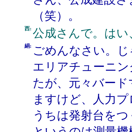
（笑）。
西:
公成さんで。はい
絹:
ごめんなさい。じ
エリアチューニン
たが、元々バード
ますけど、人力プ
うちは発射台をつ
というのは測量機