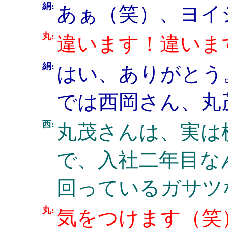
絹:
あぁ（笑）、ヨイ
丸:
違います！違いま
絹:
はい、ありがとう
では西岡さん、丸
西:
丸茂さんは、実は
で、入社二年目な
回っているガサツ
丸:
気をつけます（笑