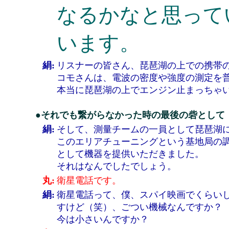
なるかなと思って
います。
絹:
リスナーの皆さん、琵琶湖の上での携帯
コモさんは、電波の密度や強度の測定を
本当に琵琶湖の上でエンジン止まっちゃい
●それでも繋がらなかった時の最後の砦として
絹:
そして、測量チームの一員として琵琶湖
このエリアチューニングという基地局の
として機器を提供いただきました。
それはなんでしたでしょう。
丸:
衛星電話です。
絹:
衛星電話って、僕、スパイ映画でくらい
すけど（笑）、ごつい機械なんですか？
今は小さいんですか？