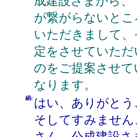
成建設さまから、
が繋がらないとこ
いただきまして、
定をさせていただ
のをご提案させて
なります。
絹:
はい、ありがとう
そしてすみません
さん、公成建設さ