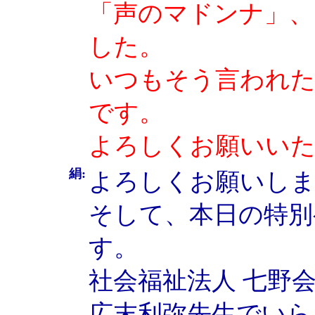
「声のマドンナ」、
した。
いつもそう言われた
です。
よろしくお願いい
絹:
よろしくお願いし
そして、本日の特別
す。
社会福祉法人 七野
広末利弥先生でいら