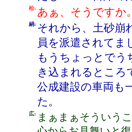
松:
あぁ、そうですか
絹:
それから、土砂崩
員を派遣されてま
もうちょっとでう
き込まれるところ
公成建設の車両も
た。
広:
まぁまぁそういう
心からお見舞いと復