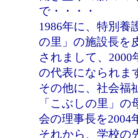
で・・・・
1986年に、特別
の里」の施設長を
されまして、200
の代表になられま
その他に、社会福
「こぶしの里」の
会の理事長を200
それから、学校の