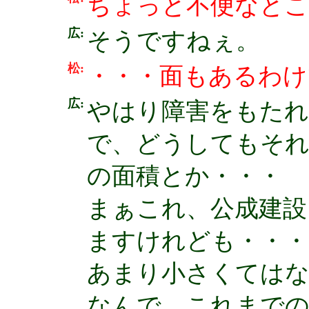
ちょっと不便なとこ
広:
そうですねぇ。
松:
・・・面もあるわけ
広:
やはり障害をもたれ
で、どうしてもそれ
の面積とか・・・
まぁこれ、公成建設
ますけれども・・・
あまり小さくては
なんで、これまでの