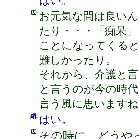
はい。
広:
お元気な間は良いん
たり・・・「痴呆」
ことになってくる
難しかったり。
それから、介護と言
と言うのが今の時代
言う風に思いますね
絹:
はい。
広:
その時に、どうや