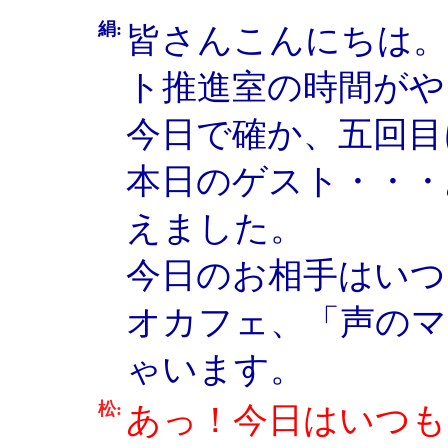
絹:
皆さんこんにちは。
ト推進室の時間がや
今日で確か、五回目
本日のゲスト・・・
えました。
今日のお相手はいつ
オカフェ、「声のマ
ゃいます。
松:
あっ！今日はいつも