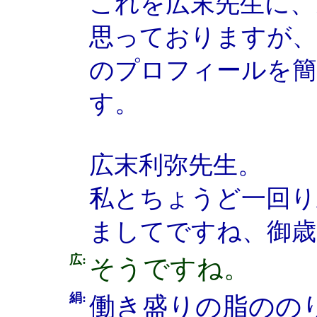
これを広末先生に、
思っておりますが、
のプロフィールを簡
す。
広末利弥先生。
私とちょうど一回り
ましてですね、御歳
広:
そうですね。
絹:
働き盛りの脂のの