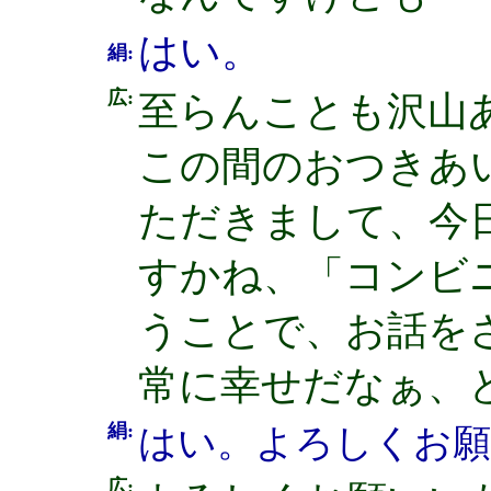
はい。
絹:
広:
至らんことも沢山
この間のおつきあ
ただきまして、今
すかね、「コンビ
うことで、お話を
常に幸せだなぁ、
絹:
はい。よろしくお
広: