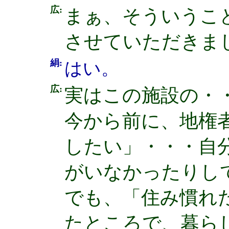
広:
まぁ、そういうこ
させていただきま
絹:
はい。
広:
実はこの施設の・
今から前に、地権
したい」・・・自
がいなかったりし
でも、「住み慣れ
たところで、暮ら