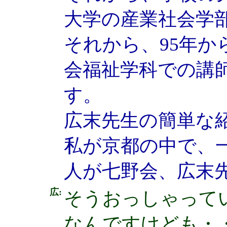
大学の産業社会学部
それから、95年か
会福祉学科での講
す。
広末先生の簡単な
私が京都の中で、
人が七野会、広末
広:
そうおっしゃって
なんですけども・