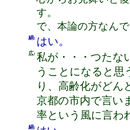
す。
で、本論の方なんで
絹:
はい。
広:
私が・・・つたな
うことになると思
り、高齢化がどん
京都の市内で言いま
率という風に言わ
絹: