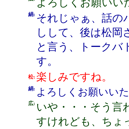
よろしくお願いい
絹:
それじゃぁ、話の
しして、後は松岡
と言う、トークバ
す。
楽しみですね。
松:
絹:
よろしくお願いい
広:
いや・・・そう言
すけれども、ちょ