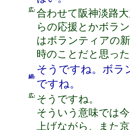
広:
合わせて阪神淡路大
らの応援とかボラン
はボランティアの
時のことだと思った
そうですね。ボラ
絹:
ですね。
広:
そうですね。
そういう意味では今
上げながら、また京