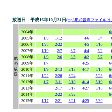
放送日 平成16年10月31日
(mp3形式音声ファイルは
2004年
6
2005年
1/5
1/12
4/6
5/4
2006年
1/25
2/22
4/5
5/10
2007年
1/10
2/7
3/7
4/4
5/2
2008年
1/9
2/6
3/5
4/2
5/7
他
2009年
1/7
4/25
6
の
放
2010年
1/9
2/13
3/13
4/17
5/15
6
送
2011年
1/22
2/26
3/24
5/28
6
2012年
1/7
2/11
3/10
4/14
5/19
6
2013年
2/17
3/17
4/27
5/18
6
2014年
2/22
3/22
6
2015年
1/17
2/21
3/21
4/25
5/30