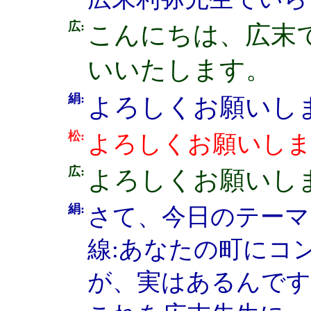
広:
こんにちは、広末
いいたします。
絹:
よろしくお願いし
松:
よろしくお願いし
広:
よろしくお願いし
絹:
さて、今日のテーマ
線:あなたの町にコ
が、実はあるんです