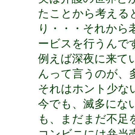
たことから考える
り・・・それから
ービスを行うんで
例えば深夜に来て
んって言うのが、
それはホント少な
今でも、滅多にな
も、まだまだ不足
コンビニには弁当