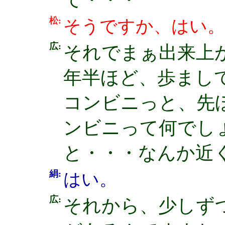
松:
そうですか、はい。
広:
それでまぁ出来上
年半ほど、歩まし
コンビニっと、先
ンビニって何でし
と・・・なんか近
絹:
はい。
広:
それから、少しず