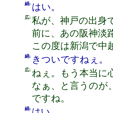
絹:
はい。
広:
私が、神戸の出身
前に、あの阪神淡
この度は新潟で中
絹:
きついですねぇ。
広:
ねぇ。もう本当に
なぁ、と言うのが
ですね。
絹:
はい。