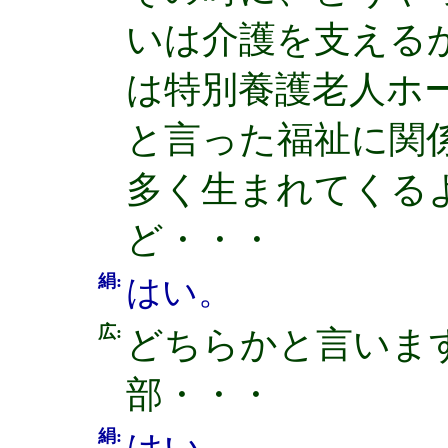
いは介護を支える
は特別養護老人ホ
と言った福祉に関
多く生まれてくる
ど・・・
絹:
はい。
広:
どちらかと言いま
部・・・
絹: