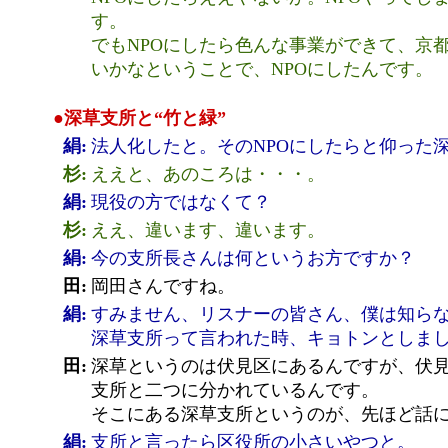
す。
でもNPOにしたら色んな事業ができて、京
いかなということで、NPOにしたんです。
●深草支所と“竹と緑”
絹:
法人化したと。そのNPOにしたらと仰った
杉:
ええと、あのころは・・・。
絹:
現役の方ではなくて？
杉:
ええ、違います、違います。
絹:
今の支所長さんは何というお方ですか？
田:
岡田さんですね。
絹:
すみません、リスナーの皆さん、僕は知ら
深草支所って言われた時、キョトンとしま
田:
深草というのは伏見区にあるんですが、伏
支所と二つに分かれているんです。
そこにある深草支所というのが、先ほど話
絹:
支所と言ったら区役所の小さいやつと。