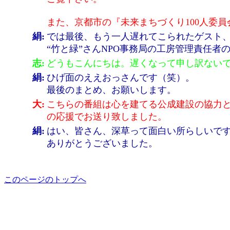
また、京都市の『未来まちづくり100人委員
絹:
では最後、もう一人遅れてこられたゲスト
“竹と緑”さんNPO事務局の工房管理責任者
志:
どうもこんにちは。遅くなって申し訳ない
絹:
ひげ面のええおっさんです（笑）。
最後のまとめ、お願いします。
大:
こちらの番組は心を建てる公成建設の協力
の応援でお送り致しました。
絹:
はい、皆さん、深草って面白い所らしいで
ありがとうございました。
このページのトップへ