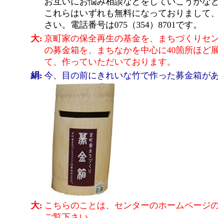
お互いにお悩み相談などをしていこうかな
これらはいずれも無料になっておりまして
さい。電話番号は075（354）8701です。
大:
京町家の保全再生の基金を、まちづくりセ
の募金箱を、まちなかを中心に40箇所ほど
て、作っていただいております。
絹:
今、目の前にきれいな竹で作った募金箱が
大:
こちらのことは、センターのホームページの
ご覧下さい。