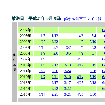
放送日 平成21年 9月 5日
(mp3形式音声ファイルは
2004年
6
2005年
1/5
1/12
4/6
5/4
2006年
1/25
2/22
4/5
5/10
2007年
1/10
2/7
3/7
4/4
5/2
2008年
1/9
2/6
3/5
4/2
5/7
他
2009年
1/7
4/25
6
の
放
2010年
1/9
2/13
3/13
4/17
5/15
6
送
2011年
1/22
2/26
3/24
5/28
6
2012年
1/7
2/11
3/10
4/14
5/19
6
2013年
2/17
3/17
4/27
5/18
6
2014年
2/22
3/22
6
2015年
1/17
2/21
3/21
4/25
5/30