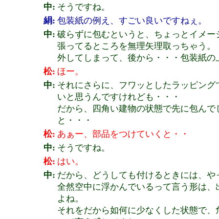
中:
そうですね。
絹:
包装紙の例え、すごい良いですねぇ。
中:
破らずに包むというと、ちょっとイメー
張ってるところを無理矢理取っちゃう。
外してしまって、後から・・・包装紙の
松:
ほー。
中:
それにさらに、フワッとしたラッピング
いと思うんですけれども・・・
だから、四角い建物の状態で先に包んで
と・・・
松:
あぁー、部品をつけていくと・・
中:
そうですね。
松:
はい。
中:
だから、どうしても付けるときには、や
全然空中に浮かんでいるって言う形は、
よね。
それをだから如何に少なくした状態で、