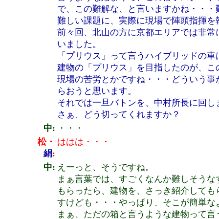
で、この難解な、と言いますかね・・・
難しい課題に、実際に現場で陣頭指揮を
前々回、北山の方に京都エリアでは非常
いました。
「プリウス」って言うハイブリッドの車
建物の「プリウス」を目指したのが、こ
現場の苦労とかですね・・・どういう事
らおうと思います。
それでは一旦バトンを、中村所長に回し
さぁ、どう切ってくれますか？
中:
・・・
松・
ははは・・・
絹
:
中:
えーっと、そうですね。
まぁ言葉では、すごくなんか難しそうな
もらったら、建物を、さっき紹介しても
すけども・・・やっぱり、そこが簡単な
まぁ、ただの箱と言うような建物って言