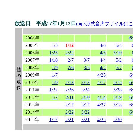
放送日 平成17年1月12日
(mp3形式音声ファイルはこ
2004年
6
2005年
1/5
1/12
4/6
5/4
2006年
1/25
2/22
4/5
5/10
2007年
1/10
2/7
3/7
4/4
5/2
2008年
1/9
2/6
3/5
4/2
5/7
他
2009年
1/7
4/25
6
の
放
2010年
1/9
2/13
3/13
4/17
5/15
6
送
2011年
1/22
2/26
3/24
5/28
6
2012年
1/7
2/11
3/10
4/14
5/19
6
2013年
2/17
3/17
4/27
5/18
6
2014年
2/22
3/22
6
2015年
1/17
2/21
3/21
4/25
5/30