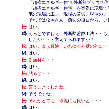
「超省エネルギー住宅:外断熱プリウス
「超省エネルギー住宅」を実際に現場で
宅の現場の工夫、現場の苦労、現場のノ
それでは松岡さん。前回の復習から、少
松:
はい。
絹:
えっとですねぇ、外断熱蓄熱工法・・ち
したが・・・覚えてられますか？
松:
はい。まぁ普通、いわゆる外壁の外に・
絹:
はい。
松:
断熱材を・・
絹:
はい。
松:
貼ると・・
絹:
はい。
松:
言うことでしたね。
絹:
そうですね。
松:
それがとても、環境にも良いと・・・
絹:
はい。