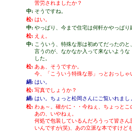
苦労されましたか？
中:
そうですね。
松:
はい。
中:
やっぱり、今まで住宅は何軒かやっぱり
松:
えぇ。
中:
こういう、特殊な形は初めてだったのと
言うのが、なかなか入って来ないような
した。
松:
あぁ、そうですか。
今、「こういう特殊な形」っとおっしゃ
絹:
はい。
松:
写真でしょうか？
絹:
はい。ちょっと松岡さんにご覧いれまし
松:
わぁ～。確かに・・今ねぇ、ちょっとこの
あの、いやねぇ。
何処で包装しているんだろうって皆さん
いんですが(笑)、あの立派な本ですけど