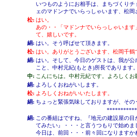
いつものようにお相手は、まちづくりチ
ェのマドンナでいらっしゃいます、松岡
松:
はい。
あの・・「マドンナでいらっしゃいます
て、嬉しいです。
絹:
はい。そう呼ばせて頂きます。
松:
はい。ありがとうございます、松岡千鶴
絹:
はい。そして、今日のゲストは、我が公
こと、中村元紀(もとき)所長であります
中:
こんにちは。中村元紀です。よろしくお
絹:
よろしくおねがいします。
松:
よろしくおねがいいたします。
絹:
ちょっと緊張気味しておりますが、その
***********
絹:
この番組はですね、『地元の建設屋の目
てみたい』・・・と言うつもりで始めま
今日は、前回・・・前々回になりますか