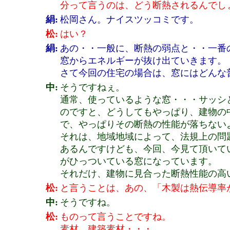
分って言うのは、どう断熱されるんでし
絹:
松岡さん。ナイスツッコミです。
松:
はい？
絹:
あの・・一般に、断熱の弱点と・・一番
窓からエネルギーが抜け出ていきます。
さて今回の住宅の場合は、窓にはどんな
中:
そうですねぇ。
通常、使っているような窓・・・サッシ
のですと、どうしてもやっぱり、建物の
で、やっぱりその断熱の性能が落ちない
それは、地域地域によって、法規上の問
あるんですけども、今回、今見て頂いて
がひっついている窓になっています。
それだけ、建物に見合った断熱性能の高
松:
と言うことは、あの、「木製は熱伝導率
中:
そうですね。
松:
ものって言うことですね。
素材、建築素材・・・