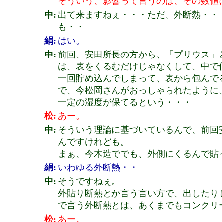
そういう、影響って言うのは、その数値
中:
出て来ますねぇ・・・ただ、外断熱・・
も・・
絹:
はい。
中:
前回、安田所長の方から、「プリウス」
は、表をくるむだけじゃなくして、中で
一回貯め込んでしまって、表から包んで
で、今松岡さんがおっしゃられたように
一定の湿度が保てるという・・・
松:
あー。
中:
そういう理論に基づいているんで、前回
んですけれども。
まぁ、今木造ででも、外側にくるんで貼
絹:
いわゆる外断熱・・
中:
そうですねぇ。
外貼り断熱とか言う言い方で、出したり
で言う外断熱とは、あくまでもコンクリ
松:
あー。