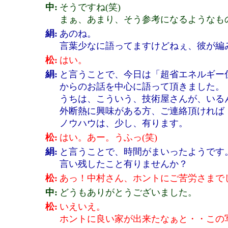
中:
そうですね(笑)
まぁ、あまり、そう参考になるようなも
絹:
あのね。
言葉少なに語ってますけどねぇ、彼が編
松:
はい。
絹:
と言うことで、今日は「超省エネルギー
からのお話を中心に語って頂きました。
うちは、こういう、技術屋さんが、いる
外断熱に興味がある方、ご連絡頂ければ
ノウハウは、少し、有ります。
松:
はい。あー。うふっ(笑)
絹:
と言うことで、時間がまいったようです
言い残したこと有りませんか？
松:
あっ！中村さん、ホントにご苦労さまでし
中:
どうもありがとうございました。
松:
いえいえ。
ホントに良い家が出来たなぁと・・この