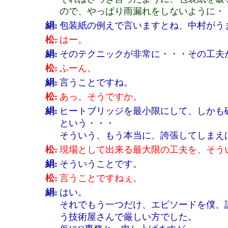
ので、やっぱり雨漏れをしないように・
絹:
包装紙の例えで言いますとね、中村がう
松:
はー。
絹:
そのテクニックが非常に・・・その工夫
松:
ふーん。
絹:
言うことですね。
松:
あっ。そうですか。
絹:
ヒートブリッジを最小限にして、しかも
という・・・
そういう、もう本当に、誇張してしまえ
松:
現場として出来る最大限の工夫を、そう
絹:
そういうことです。
松:
言うことですねぇ。
絹:
はい。
それでもう一つだけ、エピソードを僕、
う技術屋さんで厳しい方でした。