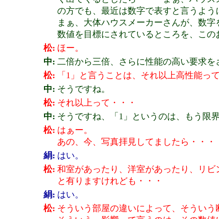
の方でも、最近は数字で表すと言うよう
まぁ、大体ハウスメーカーさんが、数字
数値を目標にされているところを、この
松:
ほー。
中:
二倍から三倍、さらに性能の高い要求を
松:
「1」と言うことは、それ以上高性能っ
中:
そうですね。
松:
それ以上って・・・
中:
そうですね、「1」というのは、もう限
松:
はぁー。
あの、今、写真拝見してましたら・・・
絹:
はい。
松:
和室があったり、洋室があったり、リビ
と有りますけれども・・・
絹:
はい。
松:
そういう部屋の違いによって、そういう