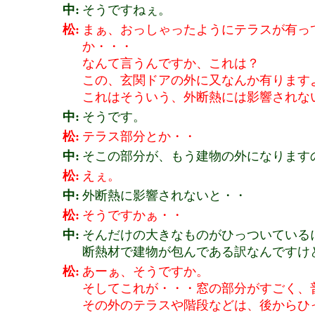
中:
そうですねぇ。
松:
まぁ、おっしゃったようにテラスが有っ
か・・・
なんて言うんですか、これは？
この、玄関ドアの外に又なんか有ります
これはそういう、外断熱には影響されな
中:
そうです。
松:
テラス部分とか・・
中:
そこの部分が、もう建物の外になります
松:
えぇ。
中:
外断熱に影響されないと・・
松:
そうですかぁ・・
中:
そんだけの大きなものがひっついている
断熱材で建物が包んである訳なんですけ
松:
あーぁ、そうですか。
そしてこれが・・・窓の部分がすごく、
その外のテラスや階段などは、後からひ