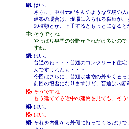
絹:
はい。
さらに、中村元紀さんのような立場の人
建築の場合は、現場に入られる職種が、
50種類とか、下手するともっとになると
中:
そうですね。
やっぱり専門の分野がそれだけ多いので
すね。
絹:
はい。
普通のね・・・普通のコンクリート住宅
んですけれども・・・
今回はさらに、普通は建物の外をくるっ
前回の復習になりますけど、普通は内断
松:
そうですね。
もう建ててる途中の建物を見ても、そう
絹:
はい。
松:
はい。
絹:
それを内側から外側に持ってくるだけで