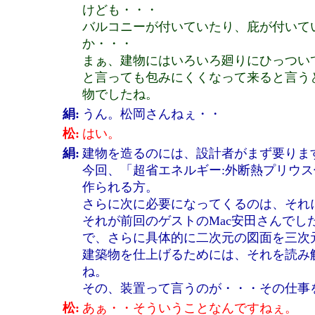
けども・・・
バルコニーが付いていたり、庇が付いて
か・・・
まぁ、建物にはいろいろ廻りにひっつい
と言っても包みにくくなって来ると言う
物でしたね。
絹:
うん。松岡さんねぇ・・
松:
はい。
絹:
建物を造るのには、設計者がまず要りま
今回、「超省エネルギー:外断熱プリウ
作られる方。
さらに次に必要になってくるのは、それ
それが前回のゲストのMac安田さんでし
で、さらに具体的に二次元の図面を三次
建築物を仕上げるためには、それを読み
ね。
その、装置って言うのが・・・その仕事
松:
あぁ・・そういうことなんですねぇ。