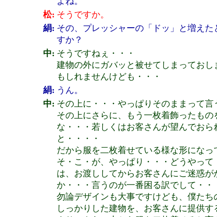
よね。
松:
そうですか。
絹:
その、プレッシャーの「ドッ」と増えた
すか？
中:
そうですねぇ・・・
建物の外にガバッと被せてしまっておし
もしれませんけども・・・
絹:
うん。
中:
その上に・・・やっぱりそのままって言
その上にさらに、もう一枚着飾ったもの
な・・・若しくはお客さんが望んでおら
と・・・・
だから服を二枚着せている様な形になっ
そ・こ・が、やっぱり・・・どうやって
は、お渡ししてからお客さんにご迷惑が
か・・・言うのが一番困る訳でして・・
勿論デザインも大事ですけども、僕たち
しっかりした建物を、お客さんに提供す