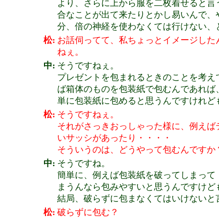
より、さらに上から服を二枚着せると言
合なことが出て来たりとかし易いんで、
分、倍の神経を使わなくては行けない、
松:
お話伺ってて、私ちょっとイメージした
ねぇ。
中:
そうですねぇ。
プレゼントを包まれるときのことを考え
ば箱体のものを包装紙で包むんであれば
単に包装紙に包めると思うんですけれど
松:
そうですねぇ。
それがさっきおっしゃった様に、例えば
いサッシがあったり・・・・
そういうのは、どうやって包むんですか
中:
そうですね。
簡単に、例えば包装紙を破ってしまって
まうんなら包みやすいと思うんですけど
結局、破らずに包まなくてはいけないと
松:
破らずに包む？