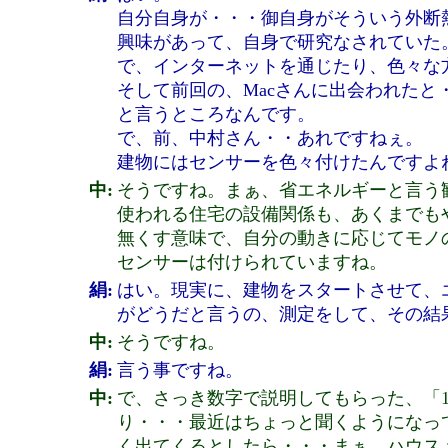
自分自身が・・・御自身がそういう外断
興味があって、自身で研究なされていた
で、インターネットを通じたり、色々な
そして前回の、Macさんに出会われたと
と言うところなんです。
で、前、中村さん・・あれですねぇ。
建物にはセンサーを色々付けたんですよ
中:
そうですね。まぁ、省エネルギーと言う
使われる住宅の設備関係も、あくまでも
無くす意味で、自分の動きに応じてモノ
センサーは付けられていますね。
絹:
はい。現実に、建物をスタートさせて、
がどうだと言うの、測定をして、その結
中:
そうですね。
絹:
言う事ですね。
中:
で、さっき数字で説明してもらった、「
り・・・最近はちょっと聞くようになっ
く出てくるとしたら・・・まぁ、ハウス