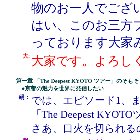
物のお一人でござ
はい、このお三方
っております大家
大:
大家です。よろし
第一章 「The Deepest KYOTO ツアー」のそも
●京都の魅力を世界に発信したい
絹：
では、エピソード1、
「The Deepest K
さあ、口火を切られる