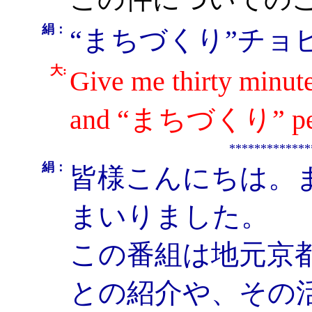
絹：
“まちづくり”チョ
大:
Give me thirty minu
and “まちづくり” peo
*************
絹：
皆様こんにちは。
まいりました。
この番組は地元京
との紹介や、その