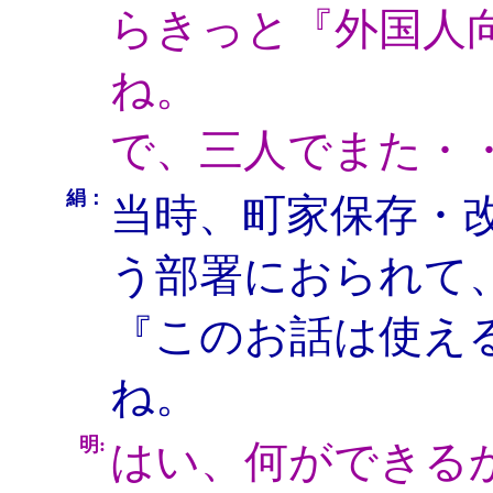
らきっと『外国人
ね。
で、三人でまた・
絹：
当時、町家保存・
う部署におられて
『このお話は使え
ね。
明:
はい、何ができる