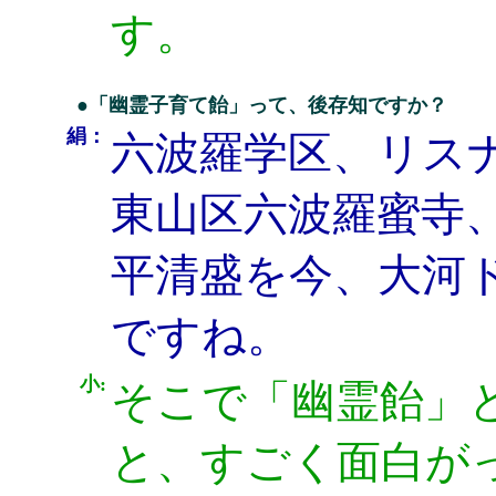
す。
●「幽霊子育て飴」って、後存知ですか？
絹：
六波羅学区、リス
東山区六波羅蜜寺
平清盛を今、大河
ですね。
小:
そこで「幽霊飴」
と、すごく面白が