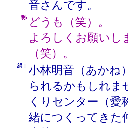
音さんです。
明:
どうも（笑）。
よろしくお願いし
（笑）。
絹：
小林明音（あかね
られるかもしれま
くりセンター（愛
緒につくってきた