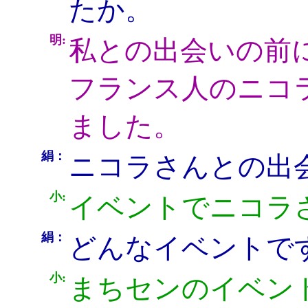
たか。
明:
私との出会いの前
フランス人のニコ
ました。
絹：
ニコラさんとの出
小:
イベントでニコラ
絹：
どんなイベントで
小:
まちセンのイベン