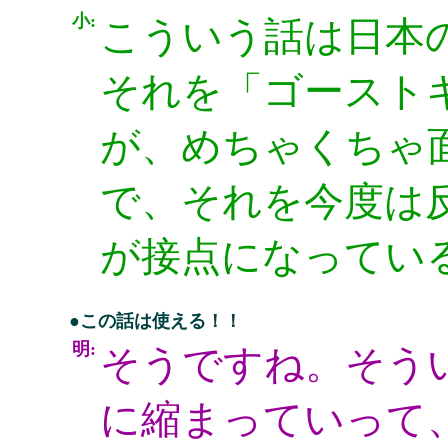
小:
こういう話は日本
それを「ゴースト
が、めちゃくちゃ
で、それを今度は
が接点になってい
●この話は使える！！
明:
そうですね。そう
に縮まっていって