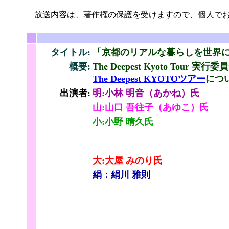
放送内容は、著作権の保護を受けますので、個人でお
タイトル:
「京都のリアルな暮らしを世界に発信す
概要:
The Deepest Kyoto T
The Deepest KYOTOツアー
につ
出演者:
明:小林 明音（あかね）氏
山:山口 吾往子（あゆこ）氏
小:小野 晴久氏
大:大屋 みのり氏
絹：絹川 雅則