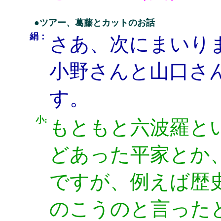
●ツアー、葛藤とカットのお話
絹：
さあ、次にまいり
小野さんと山口さ
す。
小:
もともと六波羅と
どあった平家とか
ですが、例えば歴
のこうのと言った