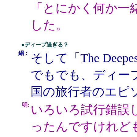
「とにかく何か一
した。
●ディープ過ぎる？
絹：
そして「The Dee
でもでも、ディー
国の旅行者のエピ
明:
いろいろ試行錯誤
ったんですけれど