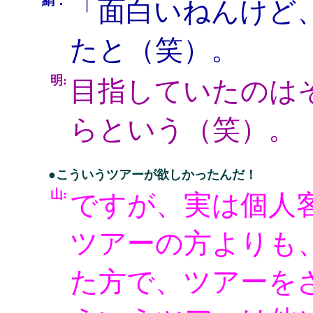
絹：
「面白いねんけど
たと（笑）。
明:
目指していたのは
らという（笑）。
●こういうツアーが欲しかったんだ！
山:
ですが、実は個人
ツアーの方よりも
た方で、ツアーを