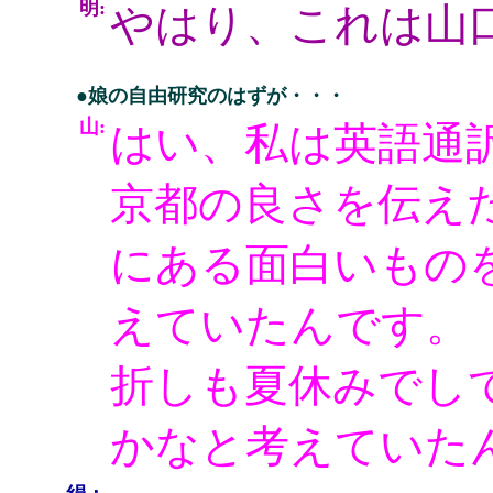
明:
やはり、これは山
●娘の自由研究のはずが・・・
山:
はい、私は英語通
京都の良さを伝え
にある面白いもの
えていたんです。
折しも夏休みでし
かなと考えていた