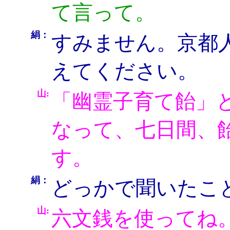
て言って。
絹：
すみません。京都
えてください。
山:
「幽霊子育て飴」
なって、七日間、
す。
絹：
どっかで聞いたこ
山:
六文銭を使ってね