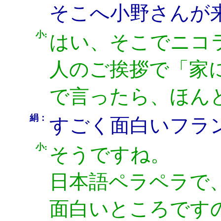
そこへ小野さんが
小:
はい、そこでニコ
人のご挨拶で「家
で言ったら、ほん
絹：
すごく面白いフラ
小:
そうですね。
日本語ペラペラで
面白いところです