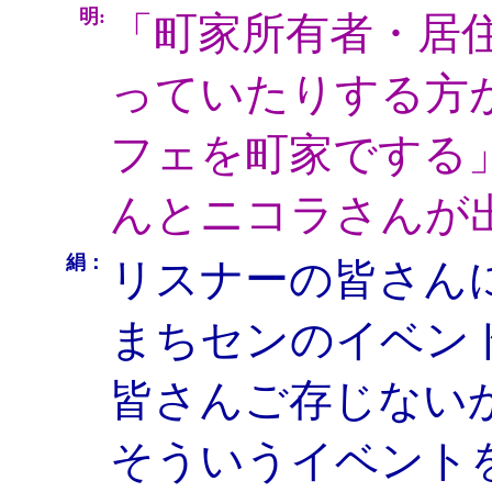
明:
「町家所有者・居
っていたりする方
フェを町家でする
んとニコラさんが
絹：
リスナーの皆さん
まちセンのイベン
皆さんご存じない
そういうイベント