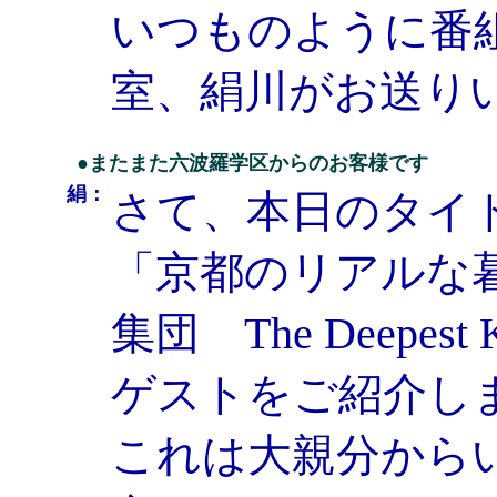
いつものように番
室、絹川がお送り
●またまた六波羅学区からのお客様です
絹：
さて、本日のタイ
「京都のリアルな
集団 The Deep
ゲストをご紹介し
これは大親分から