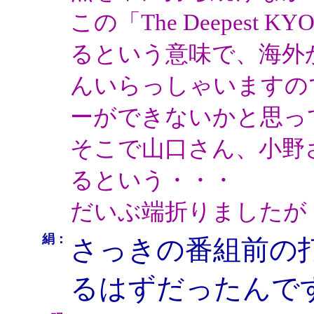
この「The Deepest
るという意味で、海外
んいらっしゃいますの
ーができないかと思っ
そこで山口さん、小野
るという・・・
だいぶ端折りましたが
絹：
さっきの番組前の
るはずだったんで