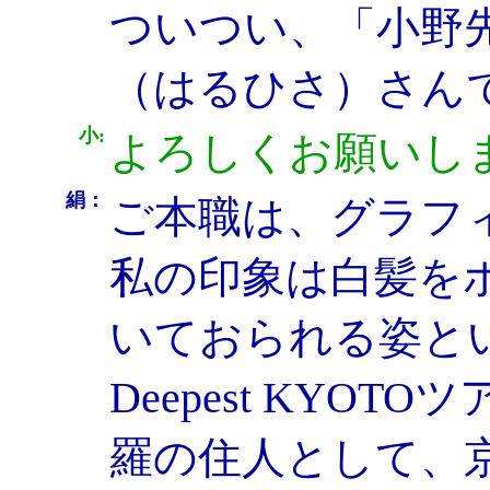
ついつい、「小野
（はるひさ）さん
小:
よろしくお願いし
絹：
ご本職は、グラフ
私の印象は白髪を
いておられる姿とい
Deepest KY
羅の住人として、