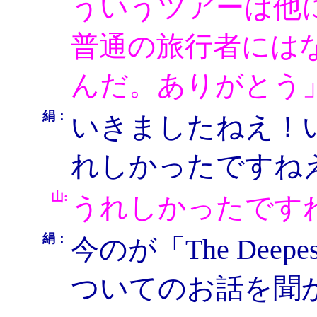
ういうツアーは他
普通の旅行者には
んだ。ありがとう
絹：
いきましたねえ！
れしかったですね
山:
うれしかったです
絹：
今のが「The Dee
ついてのお話を聞か