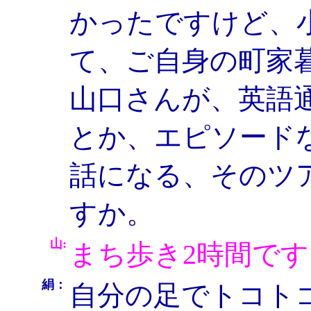
かったですけど、
て、ご自身の町家
山口さんが、英語
とか、エピソード
話になる、そのツ
すか。
山:
まち歩き2時間です
絹：
自分の足でトコト