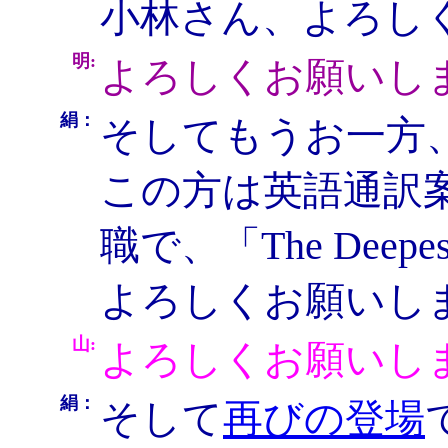
小林さん、よろし
明:
よろしくお願いし
絹：
そしてもうお一方
この方は英語通訳
職で、「The Dee
よろしくお願いし
山:
よろしくお願いし
絹：
そして
再びの登場