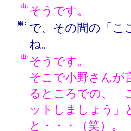
山:
そうです。
絹：
で、その間の「こ
ね。
山:
そうです。
そこで小野さんが
るところでの、「
ットしましょう」
と・・・（笑）。