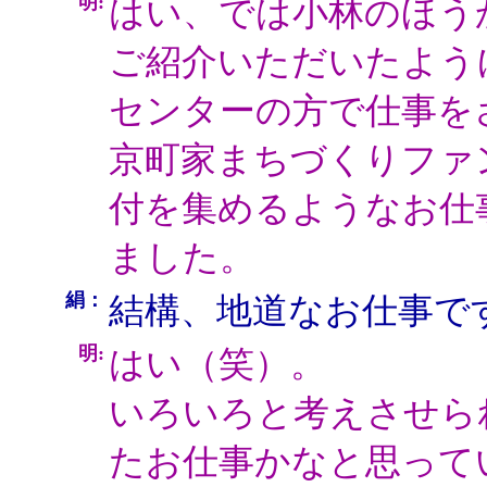
明:
はい、では小林のほう
ご紹介いただいたよう
センターの方で仕事を
京町家まちづくりファ
付を集めるようなお仕
ました。
絹：
結構、地道なお仕事で
明:
はい（笑）。
いろいろと考えさせら
たお仕事かなと思って