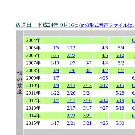
放送日 平成24年 9月16日
(mp3形式音声ファイルは
2004年
6
2005年
1/5
1/12
4/6
5/4
2006年
1/25
2/22
4/5
5/10
2007年
1/10
2/7
3/7
4/4
5/2
2008年
1/9
2/6
3/5
4/2
5/7
他
2009年
1/7
4/25
6
の
放
2010年
1/9
2/13
3/13
4/17
5/15
6
送
2011年
1/22
2/26
3/24
5/28
6
2012年
1/7
2/11
3/10
4/14
5/19
6
2013年
2/17
3/17
4/27
5/18
6
2014年
2/22
3/22
6
2015年
1/17
2/21
3/21
4/25
5/30