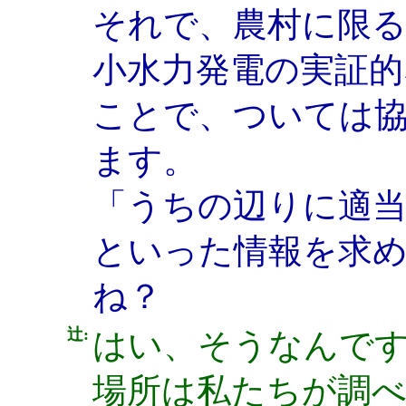
それで、農村に限
小水力発電の実証
ことで、ついては
ます。
「うちの辺りに適
といった情報を求
ね？
辻:
はい、そうなんで
場所は私たちが調