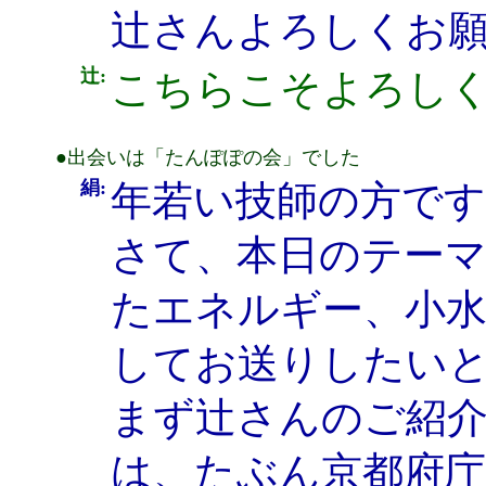
辻さんよろしくお
辻:
こちらこそよろし
●出会いは「たんぽぽの会」でした
絹:
年若い技師の方です
さて、本日のテー
たエネルギー、小
してお送りしたい
まず辻さんのご紹
は、たぶん京都府庁