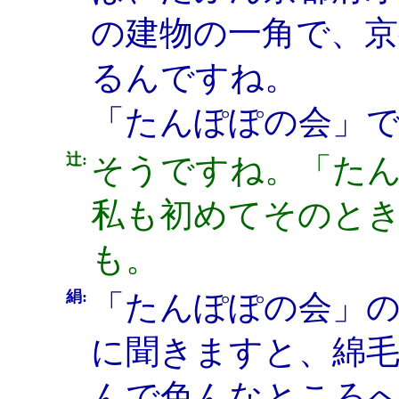
の建物の一角で、京
るんですね。
「たんぽぽの会」
辻:
そうですね。「た
私も初めてそのと
も。
絹:
「たんぽぽの会」
に聞きますと、綿
んで色んなところ