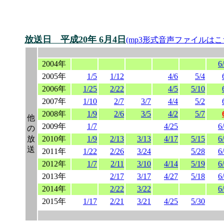
放送日 平成20年 6月4日
(mp3形式音声ファイルはこ
2004年
6
2005年
1/5
1/12
4/6
5/4
2006年
1/25
2/22
4/5
5/10
2007年
1/10
2/7
3/7
4/4
5/2
2008年
1/9
2/6
3/5
4/2
5/7
他
2009年
1/7
4/25
6
の
放
2010年
1/9
2/13
3/13
4/17
5/15
6
送
2011年
1/22
2/26
3/24
5/28
6
2012年
1/7
2/11
3/10
4/14
5/19
6
2013年
2/17
3/17
4/27
5/18
6
2014年
2/22
3/22
6
2015年
1/17
2/21
3/21
4/25
5/30