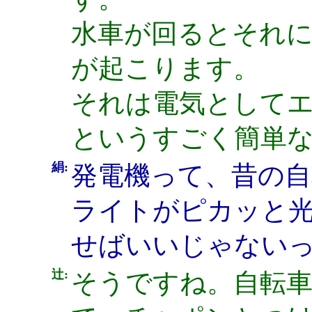
水車が回るとそれ
が起こります。
それは電気として
というすごく簡単
絹:
発電機って、昔の
ライトがピカッと
せばいいじゃない
辻:
そうですね。自転