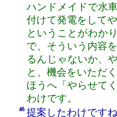
ハンドメイドで水
付けて発電をして
ということがわか
で、そういう内容
るんじゃないか、
と、機会をいただ
ほうへ「やらせて
わけです。
絹:
提案したわけです