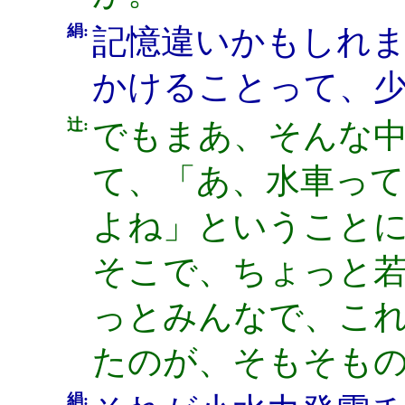
絹:
記憶違いかもしれ
かけることって、
辻:
でもまあ、そんな
て、「あ、水車っ
よね」ということ
そこで、ちょっと
っとみんなで、こ
たのが、そもそも
絹: