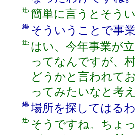
辻:
簡単に言うとそう
絹:
そういうことで事
辻:
はい、今年事業が
ってなんですが、
どうかと言われて
ってみたいなと考
絹:
場所を探してはる
辻:
そうですね。ちょ