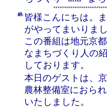
************************
絹:
皆様こんにちは。
がやってまいりま
この番組は地元京都
なまちづくり人の
しております。
本日のゲストは、京
農林整備室におら
いたしました。