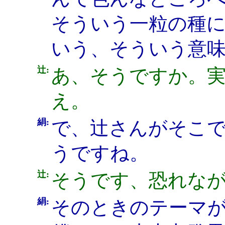
そういう一粒の種
いう、そういう意
辻:
あ、そうですか。
え。
絹:
で、辻さんがそこ
うですね。
辻:
そうです、恐れな
絹:
そのときのテーマ