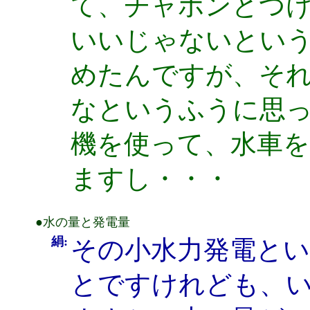
て、チャポンとつ
いいじゃないとい
めたんですが、そ
なというふうに思
機を使って、水車
ますし・・・
●水の量と発電量
絹:
その小水力発電と
とですけれども、