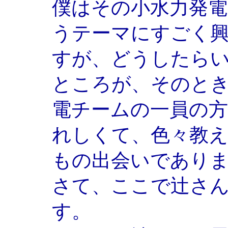
僕はその小水力発
うテーマにすごく
すが、どうしたら
ところが、そのと
電チームの一員の
れしくて、色々教
もの出会いであり
さて、ここで辻さ
す。