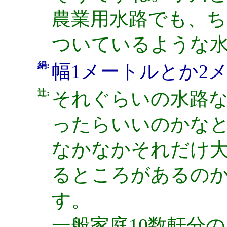
農業用水路でも、
ついているような
絹:
幅1メートルとか2
辻:
それぐらいの水路
ったらいいのかな
なかなかそれだけ大
るところがあるの
す。
一般家庭10数軒分