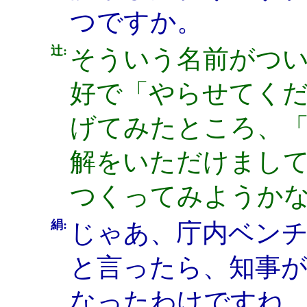
つですか。
辻:
そういう名前がつ
好で「やらせてく
げてみたところ、
解をいただけまし
つくってみようか
絹:
じゃあ、庁内ベン
と言ったら、知事
なったわけですね