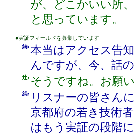
が、どこかいい所
と思っています。
●実証フィールドを募集しています
絹:
本当はアクセス告
んですが、今、話
辻:
そうですね。お願
絹:
リスナーの皆さん
京都府の若き技術者
はもう実証の段階