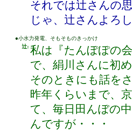
それでは辻さんの
じゃ、辻さんよろ
●小水力発電、そもそものきっかけ
辻:
私は『たんぽぽの
で、絹川さんに初
そのときにも話を
昨年くらいまで、
て、毎日田んぼの
んですが・・・