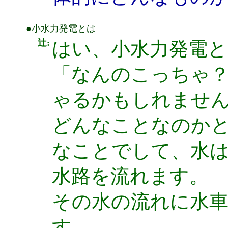
●小水力発電とは
辻:
はい、小水力発電
「なんのこっちゃ
ゃるかもしれませ
どんなことなのか
なことでして、水
水路を流れます。
その水の流れに水
す。