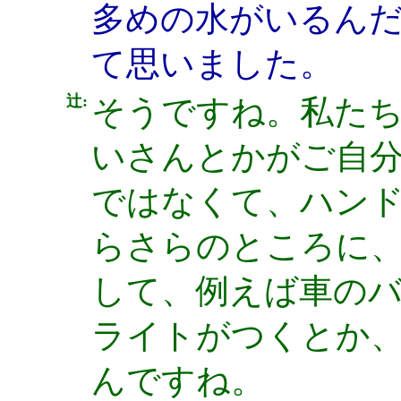
多めの水がいるん
て思いました。
辻:
そうですね。私た
いさんとかがご自
ではなくて、ハン
らさらのところに
して、例えば車の
ライトがつくとか
んですね。