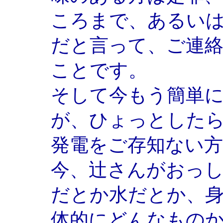
ころまで、あるい
だと言って、ご連
ことです。
そして今もう簡単
が、ひょっとした
発電をご存知ない
今、辻さんがおっ
だとか水だとか、
体的にどんなもの