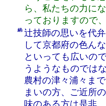
ら、私たちの力に
っておりますので
絹:
辻技師の思いを代
して京都府の色ん
といっても広いの
うようなものでは
農村の津々浦々ま
まいの方、ご近所
味のある方は是非、