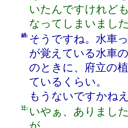
いたんですけれど
なってしまいまし
絹:
そうですね。水車
が覚えている水車の
のときに、府立の
ているくらい。
もうないですかね
辻:
いやぁ、ありまし
が。