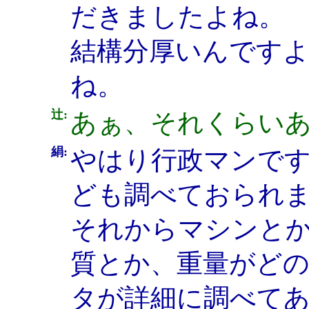
だきましたよね。
結構分厚いんですよ
ね。
辻:
あぁ、それくらい
絹:
やはり行政マンで
ども調べておられ
それからマシンと
質とか、重量がど
タが詳細に調べて