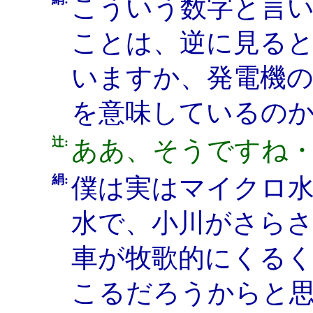
こういう数字と言
ことは、逆に見る
いますか、発電機
を意味しているの
辻:
ああ、そうですね
絹:
僕は実はマイクロ
水で、小川がさら
車が牧歌的にくる
こるだろうからと