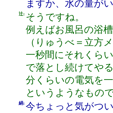
ますか、水の量が
辻:
そうですね。
例えばお風呂の浴槽
（りゅうべ＝立方
一秒間にそれくらい
で落とし続けてやる
分くらいの電気を
というようなもの
絹:
今ちょっと気がつい