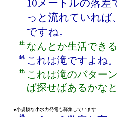
10メートルの落
っと流れていれば
ですね。
辻:
なんとか生活でき
絹:
これは滝ですよね
辻:
これは滝のパター
ば探せばあるかな
●小規模な小水力発電も募集しています
絹: