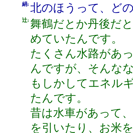
絹:
北のほうって、ど
辻:
舞鶴だとか丹後だと
めていたんです。
たくさん水路があ
んですが、そんな
もしかしてエネル
たんです。
昔は水車があって
を引いたり、お米