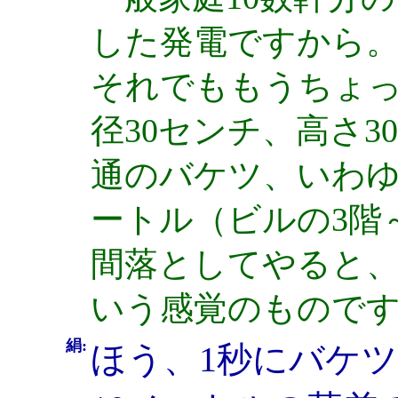
した発電ですから
それでももうちょ
径30センチ、高さ
通のバケツ、いわゆ
ートル（ビルの3階
間落としてやると、
いう感覚のもので
絹:
ほう、1秒にバケツ