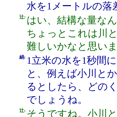
水を1メートルの落
辻:
はい、結構な量な
ちょっとこれは川
難しいかなと思い
絹:
1立米の水を1秒間
と、例えば小川と
るとしたら、どの
でしょうね。
辻:
そうですね。小川