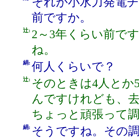
それが小水力発電
前ですか。
辻:
2～3年くらい前です
ね。
絹:
何人くらいで？
辻:
そのときは4人とか
んですけれども、去
ちょっと頑張って
絹:
そうですね。その