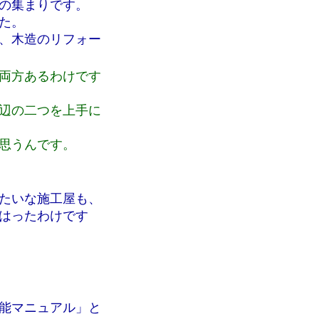
の集まりです。
た。
、木造のリフォー
両方あるわけです
辺の二つを上手に
思うんです。
たいな施工屋も、
はったわけです
能マニュアル」と