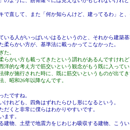
」のように、筋骨隆々には見えないかもしれないけれど
キで直して、また「何か知らんけど、建ってるわ」と、
ている人がいっぱいいはるというのと、それから建築基
た柔らかい方が、基準法に載っかってこなかった。
ぎた。
柔らかい方も載ってきたという謂れがあるんですけれど
西洋的な考え方で筋交いという観念がもう既に入ってい
法律が施行された時に、既に筋交いというものが出てき
法、昭和26年以降なんです。
ったですね。
いけれども、四角はずれたらひし形になるという。
ただくと非常に僕らはわかりやすいです。
います。
る建物、土壁で地震力をじわじわ吸収する建物、こうい