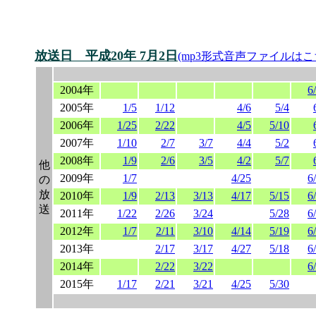
放送日 平成20年 7月2日
(mp3形式音声ファイルはこ
2004年
6
2005年
1/5
1/12
4/6
5/4
2006年
1/25
2/22
4/5
5/10
2007年
1/10
2/7
3/7
4/4
5/2
2008年
1/9
2/6
3/5
4/2
5/7
他
2009年
1/7
4/25
6
の
放
2010年
1/9
2/13
3/13
4/17
5/15
6
送
2011年
1/22
2/26
3/24
5/28
6
2012年
1/7
2/11
3/10
4/14
5/19
6
2013年
2/17
3/17
4/27
5/18
6
2014年
2/22
3/22
6
2015年
1/17
2/21
3/21
4/25
5/30