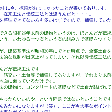
の中に今、棟梁がおっしゃったことが書いてあります。
、在来工法と伝統工法とは違うんだと・・・。
を整理できてない方も多いはずですので、補強していた
できる昭和26年以前の建物というのは、ほとんどが伝
いう、いわゆる一つ石という石の組み方で基礎をつくり
が、建築基準法が昭和26年にできた時点で、全部土台
法的な規制が出来上がってしまい、それ以降伝統工法の
んどが伝統工法です。
は、筋交い・土台等で補強してありますが、それより以
地面に乗っているだけです。
工法の建物は、コンクリートの基礎などで土台が結ばれ
やったらいいのや、という問題ではないということです
んみたいになりますが（笑）、ここが今大事なポイント