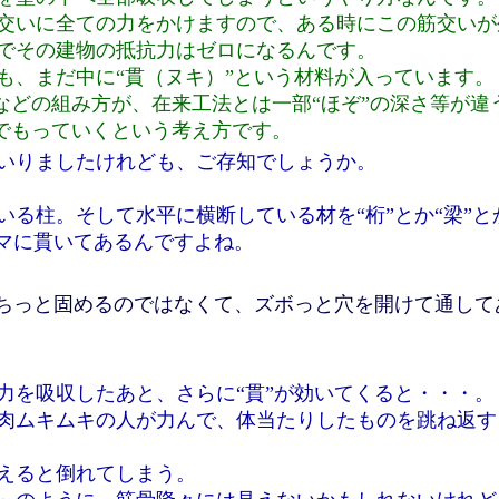
交いに全ての力をかけますので、ある時にこの筋交いが
でその建物の抵抗力はゼロになるんです。
も、まだ中に“貫（ヌキ）”という材料が入っています。
”などの組み方が、在来工法とは一部“ほぞ”の深さ等が
体でもっていくという考え方です。
いりましたけれども、ご存知でしょうか。
いる柱。そして水平に横断している材を“桁”とか“梁”
ンマに貫いてあるんですよね。
がちっと固めるのではなくて、ズボっと穴を開けて通して
力を吸収したあと、さらに“貫”が効いてくると・・・。
肉ムキムキの人が力んで、体当たりしたものを跳ね返す
えると倒れてしまう。