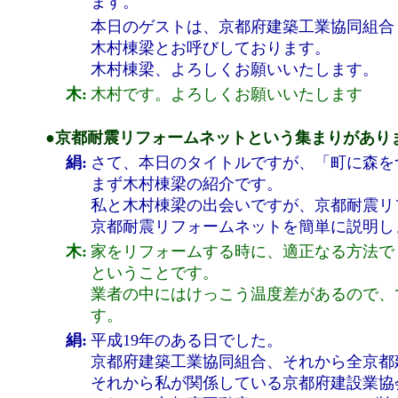
ます。
本日のゲストは、京都府建築工業協同組合
木村棟梁とお呼びしております。
木村棟梁、よろしくお願いいたします。
木:
木村です。よろしくお願いいたします
●京都耐震リフォームネットという集まりがあり
絹:
さて、本日のタイトルですが、「町に森を
まず木村棟梁の紹介です。
私と木村棟梁の出会いですが、京都耐震リ
京都耐震リフォームネットを簡単に説明し
木:
家をリフォームする時に、適正なる方法で
ということです。
業者の中にはけっこう温度差があるので、
す。
絹:
平成19年のある日でした。
京都府建築工業協同組合、それから全京都
それから私が関係している京都府建設業協