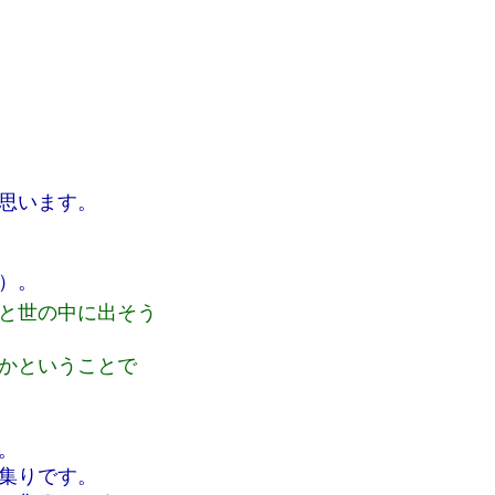
思います。
）。
と世の中に出そう
かということで
。
集りです。