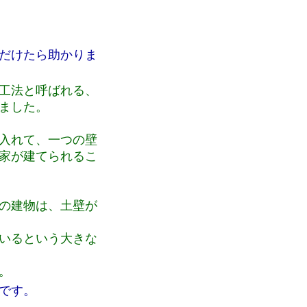
だけたら助かりま
統工法と呼ばれる、
ました。
を入れて、一つの壁
家が建てられるこ
前の建物は、土壁が
ているという大きな
。
です。