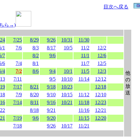
目次へ戻る
ちら→)
/24
7/25
8/29
9/26
10/31
11/30
6/1
7/6
8/3
8/17
10/5
11/2
12/2
6/7
8/2
9/6
11/1
12/6
6/6
7/4
8/1
11/7
12/5
6/4
7/2
8/6
9/4
10/1
11/5
12/3
他
/13
7/11
9/5
10/10
11/14
12/12
の
放
/19
7/17
8/21
9/18
10/23
12/18
送
/18
7/9
8/20
9/10
10/15
11/12
12/10
/16
7/14
8/11
9/16
10/21
11/18
12/23
/22
8/18
9/21
11/16
12/21
/21
7/19
9/6
9/20
11/15
12/20
7/18
9/26
10/17
11/21