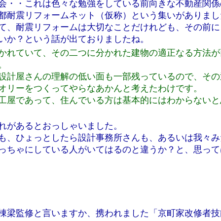
会・・これは色々な勉強をしている前向きな不動産関係
都耐震リフォームネット（仮称）という集いがありまし
て、耐震リフォームは大切なことだけれども、その前に
いか？という話が出ておりましたね。
かれていて、その二つに分かれた建物の適正なる方法が
。
設計屋さんの理解の低い面も一部残っているので、その
オリーをつくってやらなあかんと考えたわけです。
工屋であって、住んでいる方は基本的にはわからないと
れがあるとおっしゃいました。
も、ひょっとしたら設計事務所さんも、あるいは我々み
っちゃにしている人がいてはるのと違うか？と、思って
棟梁監修と言いますか、携われました「京町家改修者技