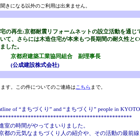
聞きになる以外のご利用は出来ません。
宅の再生:京都耐震リフォームネットの設立活動を通じ
いて、さらには木造住宅が本来もつ長期間の耐久性とC
ました。
京都府建築工業協同組合 副理事長
(公成建設株式会社)
ます。この件についてのご連絡は
こちら
まで。
the frontline of “まちづくり” and “まちづくり” people in KYOTO
***********************************************
進室の時間がやってまいりました。
京都の元気なまちづくり人の紹介や、その活動の最前線