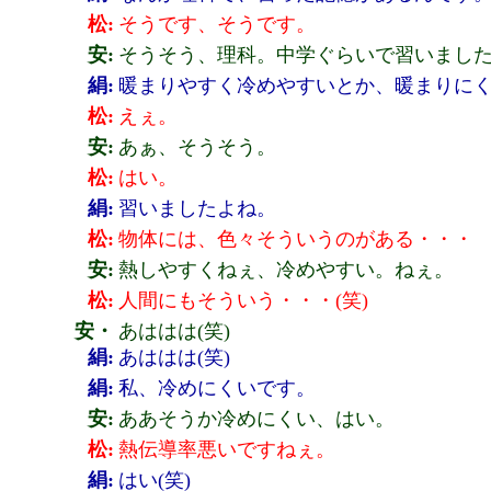
松:
そうです、そうです。
安:
そうそう、理科。中学ぐらいで習いまし
絹:
暖まりやすく冷めやすいとか、暖まりに
松:
えぇ。
安:
あぁ、そうそう。
松:
はい。
絹:
習いましたよね。
松:
物体には、色々そういうのがある・・・
安:
熱しやすくねぇ、冷めやすい。ねぇ。
松:
人間にもそういう・・・(笑)
安・
あははは(笑)
絹:
あははは(笑)
絹:
私、冷めにくいです。
安:
ああそうか冷めにくい、はい。
松:
熱伝導率悪いですねぇ。
絹:
はい(笑)