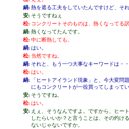
絹:
熱を遮る工夫をしていたんですけど、そ
安:
そうですねぇ
松:
コンクリートそのものは、熱くなってる
絹:
熱くなってたんです。
松:
中に断熱しても。
絹:
はい。
松:
当然ですね。
絹:
それと、もう一つ大事なキーワードは・
松:
はい。
絹:
「ヒートアイランド現象」と、今大変問
にもコンクリートが一役買ってしまって
安:
そうですね。
松:
はい。
安:
えぇ、そうなんですよ。ですから、ヒー
したらいいか？と言うことは、その灼け
ないじゃないですか。