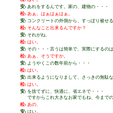
安:
あれをするんです。家の、建物の・・・
松:
あぁ。はぁはぁはぁ。
安:
コンクリートの外側から、すっぽり被せ
松:
そんなこと出来るんですか？
安:
それがね、
松:
はい。
安:
その・・・言うは簡単で、実際にするの
松:
あぁ、そうですか。
安:
ようやくこの数年前から・・・
松:
はい。
安:
出来るようになりまして、さっきの無駄
松:
はい。
安:
を捨てずに、快適に、省エネで・・・
ですからこれ大きなお家でもね、今まで
松:
あの、
安:
はい。