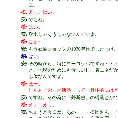
は。
松:
えぇ。はい。
安:
でもね。
松:
はい。
安:
欧米じゃそうじゃないんですよ。
松:
はぁ～
安:
もう石油ショックの1970年代でしたっけ
絹:
はい。
安:
その時から、特にヨーロッパですね・・
と。地球のためにも優しいし、省エネだ
る位なんですよ。
松:
ほー。
じゃあその「外断熱」って、具体的には
安:
ですね。その為に「外断熱」の構造とか
松:
えぇ、えぇ。
安:
ちょうど今日ね、あの・・・松岡さん、