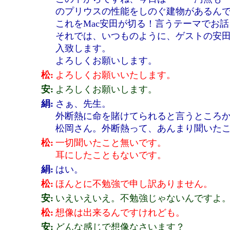
のプリウスの性能をしのぐ建物があるん
これをMac安田が切る！言うテーマでお
それでは、いつものように、ゲストの安
入致します。
よろしくお願いします。
松:
よろしくお願いいたします。
安:
よろしくお願いします。
絹:
さぁ、先生。
外断熱に命を賭けてられると言うところ
松岡さん。外断熱って、あんまり聞いた
松:
一切聞いたこと無いです。
耳にしたこともないです。
絹:
はい。
松:
ほんとに不勉強で申し訳ありません。
安:
いえいえいえ。不勉強じゃないんですよ
松:
想像は出来るんですけれども。
安:
どんな感じで想像なさいます？