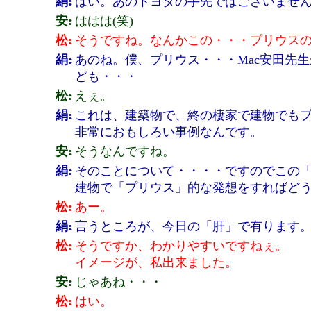
絹:
はい。あのトヨタの手先ではございません
安:
ははは(笑)
松:
そうですね。なんかこの・・・プリウス
絹:
あのね。僕、プリウス・・・Mac安田先
ども・・・
松:
えぇ。
絹:
これは、建築物で、終の棲家で建物でも
非常におもしろい事例なんです。
安:
そうなんですね。
絹:
そのことについて・・・・ですのでこの
建物で「プリウス」的な発想をすればど
松:
あー。
絹:
言うところが、今日の「肝」で有ります
松:
そうですか、わかりやすいですねぇ。
イメージが、私出来ました。
安:
じゃあね・・・
松:
はい。