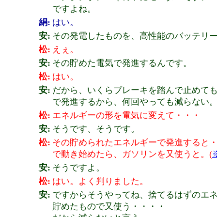
ですよね。
絹:
はい。
安:
その発電したものを、高性能のバッテリ
松:
えぇ。
安:
その貯めた電気で発進するんです。
松:
はい。
安:
だから、いくらブレーキを踏んで止めて
で発進するから、何回やっても減らない
松:
エネルギーの形を電気に変えて・・・
安:
そうです、そうです。
松:
その貯められたエネルギーで発進すると
で動き始めたら、ガソリンを又使うと。(
安:
そうですよ。
松:
はい。よく判りました。
安:
ですからそうやってね、捨てるはずのエ
貯めたもので又使う・・・・