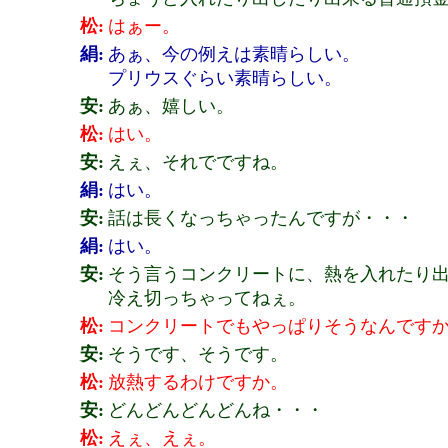
松:
はぁー。
絹:
あぁ、今の例えは素晴らしい。
プリウスぐらい素晴らしい。
安:
あぁ、嬉しい。
松:
はい。
安:
えぇ、それでですね。
絹:
はい。
安:
話は長くなっちゃったんですが・・・
絹:
はい。
安:
そう言うコンクリートに、熱を入れたり
冷え切っちゃってねぇ。
松:
コンクリートでもやっぱりそうなんです
安:
そうです、そうです。
松:
放熱するわけですか。
安:
どんどんどんどんね・・・
松:
えぇ、えぇ。