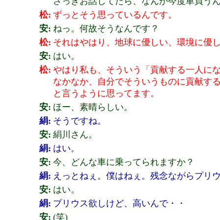
さっきお話してたら、なんか今度車買う
松:
ずっとそう思っているんです。
安:
ねっ。何故そうなんです？
松:
それはやはり、地球に優しい、環境に優
安:
はい。
松:
やはり私も、そういう「貢献する一人に
なかなか、自分でそういうものに貢献す
と言うように思ってます。
安:
ほー、素晴らしい。
絹:
そうですね。
安:
絹川さん。
絹:
はい。
安:
今、どんな車に乗ってられますか？
絹:
えっとねぇ。僕はねぇ。残念ながらプリ
安:
はい。
絹:
プリウス欲しけど、高いんで・・
安:
(笑)