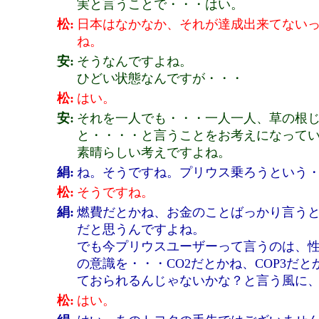
実と言うことで・・・はい。
松:
日本はなかなか、それが達成出来てないっ
ね。
安:
そうなんですよね。
ひどい状態なんですが・・・
松:
はい。
安:
それを一人でも・・・一人一人、草の根
と・・・・と言うことをお考えになって
素晴らしい考えですよね。
絹:
ね。そうですね。プリウス乗ろうという
松:
そうですね。
絹:
燃費だとかね、お金のことばっかり言う
だと思うんですよね。
でも今プリウスユーザーって言うのは、
の意識を・・・CO2だとかね、COP3
ておられるんじゃないかな？と言う風に
松:
はい。