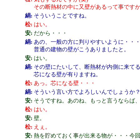
その断熱材の中に又壁があるって事です
絹:
そういうことですね。
松:
はい。
安:
だから・・・
絹:
あの、一般の方に判りやすいように・・
普通の建物の壁がこうありましたと。
安:
はい。
絹:
その壁にたいして、断熱材が内側に来て
芯になる壁が有りますね。
松:
あっ。芯になる壁・・・
絹:
そういう言い方でよろしいんでしょうか
安:
そうですね。あのね、もっと言うならば
松:
はい。
安:
壁。
松:
えぇ。
安:
熱を貯めておく事が出来る物が・・・今