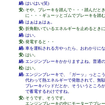
絹:
はいはい(笑)
安:
そや、ブレーキを踏んで・・・踏んだと
に・・・ギューッとゴムでブレーキを踏む
絹:
はぁはぁはぁ。
安:
折角動いているエネルギーを止めるとき
絹:
はい。
安:
発電すると・・
絹:
車を運転される方やったら、おわかりに
安:
はい。
絹:
エンジンブレーキかかりますよね。普通
松:
はい。
絹:
エンジンブレーキで、「ガーッ」っとこ
代わって熱エネルギーで発散されて、無駄
ブレーキパッドだとか、そういうところ
で蓄電するわけですね。
安:
そうです、そうです。
エンジンブレーキの中にモーターでブレ