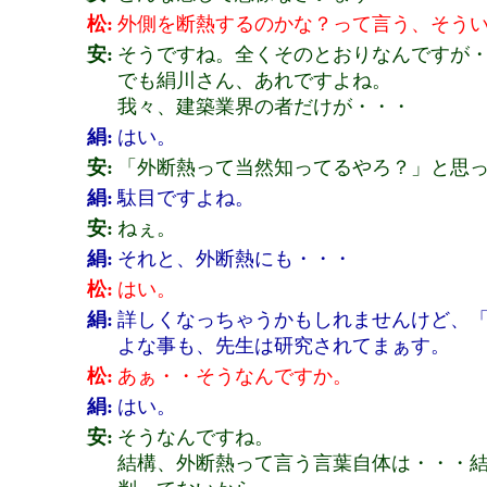
松:
外側を断熱するのかな？って言う、そうい
安:
そうですね。全くそのとおりなんですが・・
でも絹川さん、あれですよね。
我々、建築業界の者だけが・・・
絹:
はい。
安:
「外断熱って当然知ってるやろ？」と思
絹:
駄目ですよね。
安:
ねぇ。
絹:
それと、外断熱にも・・・
松:
はい。
絹:
詳しくなっちゃうかもしれませんけど、
よな事も、先生は研究されてまぁす。
松:
あぁ・・そうなんですか。
絹:
はい。
安:
そうなんですね。
結構、外断熱って言う言葉自体は・・・