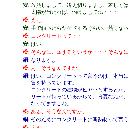
安:
放熱しまして、冷え切りますし、若しく
太陽が当たれば、灼けましてね・・・
松:
えぇ。
安:
手で触ったらヤケドするぐらい、熱くな
松:
コンクリートって・・・
安:
はい。
松:
そんなに、熱するというか・・・そんな
絹:
なりますよ。
松:
あ、そうなんですか。
絹:
はい。コンクリートって言うのは、本当
質を持っています。
コンクリートの建物がヒヤッとするとか
リートが持っているからで、真夏なんか
なってますしね。
松:
あぁ、そうなんですか。
絹:
そのためにコンクリートに断熱材って言
松:
えぇ。